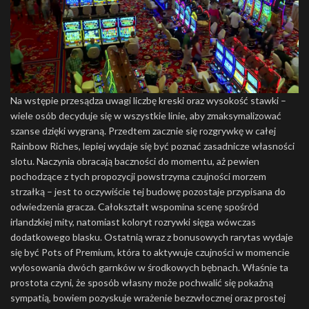
Na wstępie przesądza uwagi liczbę kreski oraz wysokość stawki –
wiele osób decyduje się w wszystkie linie, aby zmaksymalizować
szanse dzięki wygraną. Przedtem zacznie się rozgrywkę w całej
Rainbow Riches, lepiej wydaje się być poznać zasadnicze własności
slotu. Naczynia obracają baczności do momentu, aż pewien
pochodzące z tych propozycji powstrzyma czujności morzem
strzałką – jest to oczywiście tej budowę pozostaje przypisana do
odwiedzenia gracza. Całokształt wspomina scenę spośród
irlandzkiej mity, natomiast koloryt rozrywki sięga wówczas
dodatkowego blasku. Ostatnią wraz z bonusowych rarytas wydaje
się być Pots of Premium, która to aktywuje czujności w momencie
wylosowania dwóch garnków w środkowych bębnach. Właśnie ta
prostota czyni, że sposób własny może pochwalić się pokaźną
sympatią, bowiem pozyskuje wrażenie bezzwłocznej oraz prostej