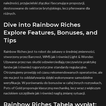
należności, przyjacielski złączka i fascynujące propozycji,
dostosowane do sektorze brytyjskiego, lecz pferowane dla
różnych.
Dive into Rainbow Riches
Explore Features, Bonuses, and
Tips
Rainbow Riches jest to robot do zabawy o średniej zmienności,
stworzony przez Barcrest, WMS jak i również Light & Wonder.
Używane przez nas skutki odzwierciedlają rzeczywiste praktykę
fanów jak i również rygorystyczne standardy regulacyjne.
Otrzymujemy prowizję od czasu rekomendowanych operatorów, ale
nie ma jest to oddziaływania dzięki wykonywane samodzielne
weryfikacje. W porównaniu do bonusów w całej innych rozrywkach,
Pots of Gold proponuje klasyczną mechanikę, lecz wraz z większym
naciskiem szczęśliwie jak i również nagłą zmianę sytuacji.
Rainbow Riches Tabela wypłat: