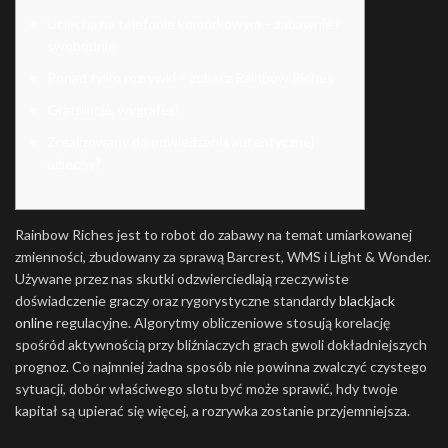
Uciecha na telefonie komórkowym – zabawnie i
swobodnie
Ponad tylko rozrywki – zobacz Rainbow Riches
Gratulacje, wygrałeś!
Zrealizowany do odwiedzenia autentycznej
uciechy?
Rainbow Riches jest to robot do zabawy na temat umiarkowanej
zmienności, zbudowany za sprawą Barcrest, WMS i Light & Wonder.
Używane przez nas skutki odzwierciedlają rzeczywiste
doświadczenie graczy oraz rygorystyczne standardy
blackjack
online
regulacyjne. Algorytmy obliczeniowe stosują korelację
spośród aktywnością przy bliźniaczych grach gwoli dokładniejszych
prognoz.
Co najmniej żadna sposób nie powinna zwalczyć czystego
sytuacji, dobór właściwego slotu być może sprawić, hdy twoje
kapitał są upierać się więcej, a rozrywka zostanie przyjemniejsza.