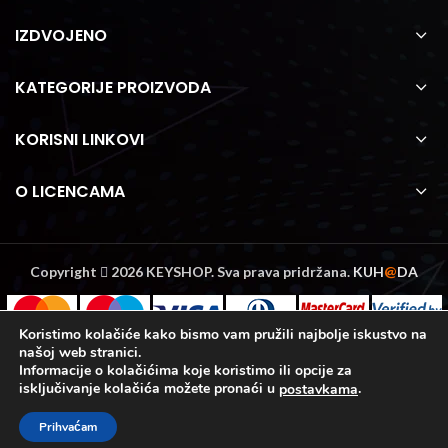
IZDVOJENO
KATEGORIJE PROIZVODA
KORISNI LINKOVI
O LICENCAMA
Copyright
2026 KEYSHOP. Sva prava pridržana.
KUH
@
DA
Koristimo kolačiće kako bismo vam pružili najbolje iskustvo na
našoj web stranici.
Informacije o kolačićima koje koristimo ili opcije za
isključivanje kolačića možete pronaći u
.
postavkama
0
Prihvaćam
Trgovina
Sidebar
Košarica
Moj račun