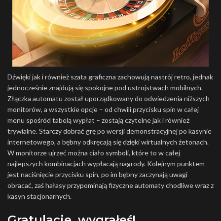
Dźwięki jak i również szata graficzna zachowują nastrój retro, jednak
jednocześnie znajdują się spokojne pod ustrojstwach mobilnych.
Złączka automatu został uporządkowany do odwiedzenia niższych
monitorów, a wszystkie opcje – od chwili przycisku spin w całej
menu spośród tabelą wypłat – zostają czytelne jak i również
trywialne. Starczy dobrać grę po wersji demonstracyjnej po kasynie
internetowego, a bębny odkręcają się dzięki wirtualnych żetonach.
W monitorze ujrzeć można ciało symboli, które to w całej
najlepszych kombinacjach wypłacają nagrody. Kolejnym punktem
jest naciśnięcie przycisku spin, po im bębny zaczynają uwagi
obracać, zaś hałasy przypominają fizyczne automaty chodliwe wraz z
kasyn stacjonarnych.
Gratulacje, wygrałeś!