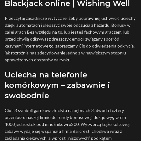
Blackjack online | Wishing Well
Przeczytaj zasadnicze wytyczne, żeby poprawniej uchwycić uciechy
dzięki automatach i ulepszyć swoje odczucia z hazardu. Bonusy w
całej grach Bez względu na to, lub jesteś fachowym graczem, lub
przed chwilą odkrywasz dreszczyk emocji związany spośród
kasynami internetowego, zapraszamy Cię do odwiedzenia odkrycia,
jak rozróżnia nas zdecydowanie jedno z w największym stopniu
sprawdzonych obszarów na rynku.
Uciecha na telefonie
komórkowym – zabawnie i
swobodnie
Cios 3 symboli garnków złocista na bębnach 3, dwóch i cztery
przeniosło naszej firmie do rundy bonusowej, dokąd wygrałem
4000 jednostek pod mnożnikowi x200. Wytwórcą tejże kultowej
zabawy wydaje się wspaniała firma Barcrest, chodliwa wraz z
zakładania ciekawych, a wprost „niszowych” pod kątem