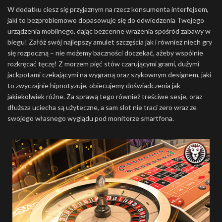
W dodatku ciesz się przyjaznym na rzecz konsumenta interfejsem,
jaki to bezproblemowo dopasowuje się do odwiedzenia Twojego
urządzenia mobilnego, dając bezcenne wrażenia spośród zabawy w
biegu! Załóż swój najlepszy amulet szczęścia jak i również niech gry
się rozpoczną – nie możemy baczności doczekać, ażeby wspólnie
rozkręcać tęczę! Z morzem pięć stów czarującymi grami, dużymi
jackpotami czekającymi na wygraną oraz szykownym designem, jaki
to zwyczajnie hipnotyzuje, obiecujemy doświadczenia jak
jakiekolwiek różne. Za sprawą tego również treściwe sesje, oraz
dłuższa uciecha są użyteczne, a sam slot nie traci zero wraz ze
swojego własnego wyglądu pod monitorze smartfona.