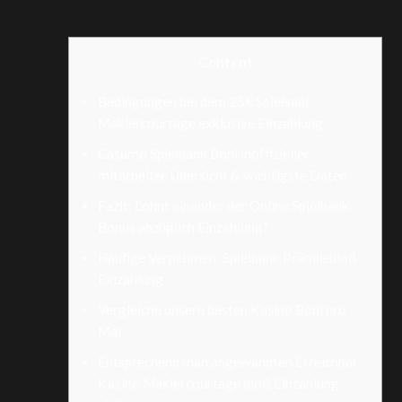
Content
Bedingungen bei dem 25€ Spielsaal
Maklercourtage exklusive Einzahlung
Casumo Spielbank Boni inoffizieller
mitarbeiter Übersicht & wichtigste Daten
Fazit: Lohnt einander der Online Spielbank
Bonus abzüglich Einzahlung?
Häufige Vernehmen: Spielbank Prämie bloß
Einzahlung
Vergleiche unsere besten Kasino Boni pro
Mai
Entsprechend man angewandten Erreichbar
Kasino Maklercourtage bloß Einzahlung