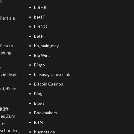
g
betHR
betIT
iert sie
betNO
betPT
 diesem
bh_main_may
endung
Big Wins
Bingo
e
Die leser
biosmagazine.co.uk
Bitcoin Casinos
ni, diese
Blog
Blogs
itüft
Bookmakers
ches Zum
BTN
lte
schneller,
buynofs.de