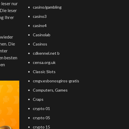
 leser nur
casino/gambling
Die leser
casino3
ng Ihrer
casino4
Casinolab
 wieder
hen. Die
Casinos
nter
cdkennel.net b
en besten
censa.org.uk
ten
Classic Slots
cmgv.esbonosgiros-gratis
Computers, Games
Craps
crypto 01
crypto 05
crypto 15