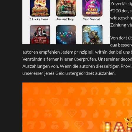
Zuverlässig
€200 der, 
wie geschm
Zahlung vi
Von dort ü
qua besser
autoren empfehlen Jedem prinzipiell, within den bei un
Verständnis ferner Nieren überprüfen. Unsereiner decod
Auszahlungen von. Wenn die autoren diesseitigen Provi
unsereiner jenes Geld untergeordnet auszahlen.