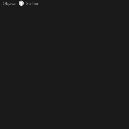
Objava:
Stribor