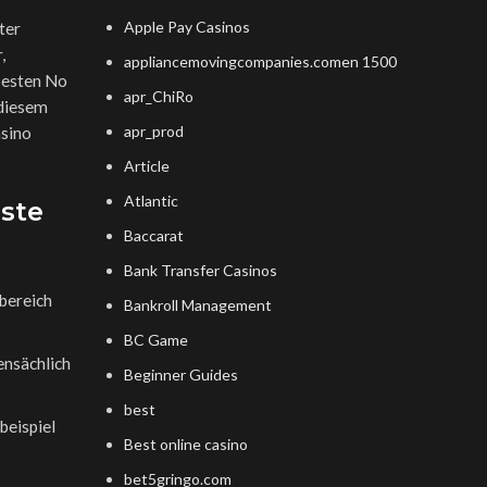
Apple Pay Casinos
ter
,
appliancemovingcompanies.comen 1500
 besten No
apr_ChiRo
 diesem
apr_prod
asino
Article
Atlantic
gste
Baccarat
Bank Transfer Casinos
bereich
Bankroll Management
BC Game
ensächlich
Beginner Guides
best
beispiel
Best online casino
bet5gringo.com