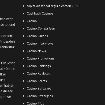
capitalartstheaterguild.comen 1500
Cashback Casinos
de hinter
Casino
se ist und
Casino Comparison
usetzen.
Casino Guides
tfindenden
Casino Interviews
renheitür
Casino News
Casino Promotions
 Die leser
Casino Rankings
ese können
Casino Reviews
l zu
luss
Casino Scams
len hatten
Casino Software
e dieser
Casino Strategies
, diese
Casino Tips