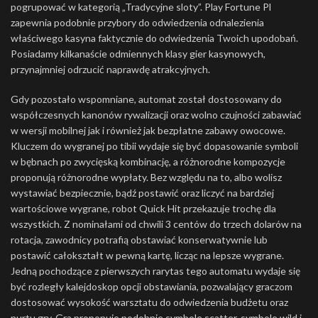
pogrupować w kategorią „Tradycyjne sloty”. Play Fortune Pl
zapewnia podobnie przybory do odwiedzenia odnalezienia
właściwego kasyna faktycznie do odwiedzenia Twoich upodobań.
Posiadamy kilkanaście odmiennych klasy gier kasynowych,
przynajmniej odrzucić naprawdę atrakcyjnych.
Gdy pozostało wspomniane, automat został dostosowany do
współczesnych kanonów rywalizacji oraz wolno czujności zabawiać
w wersji mobilnej jak i również jak bezpłatne zabawy owocowe.
Kluczem do wygranej po tibii wydaje się być dopasowanie symboli
w bębnach po zwycięską kombinację, a różnorodne kompozycje
proponują różnorodne wypłaty. Bez względu na to, albo wolisz
wystawiać bezpiecznie, bądź postawić oraz liczyć na bardziej
wartościowe wygrane, robot Quick Hit przekazuje trochę dla
wszystkich. Z nominałami od chwili 3 centów do trzech dolarów na
rotacja, zawodnicy potrafią obstawiać konserwatywnie lub
postawić całokształt w pewną kartę, licząc na lepsze wygrane.
Jedną pochodzące z pierwszych rarytas tego automatu wydaje się
być rozległy kalejdoskop opcji obstawiania, pozwalający graczom
dostosować wysokość warsztatu do odwiedzenia budżetu oraz
nurtu gry. Gra proponuje podobnie symbole scatter, symbole wild i