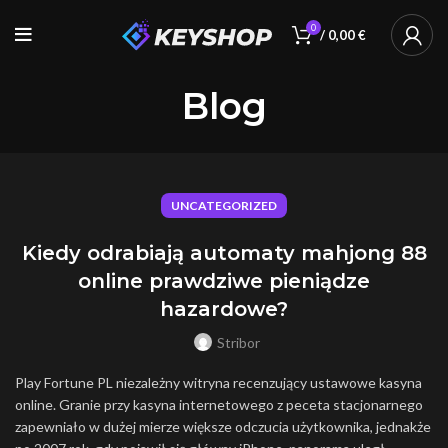
0
/
0,00
€
Blog
UNCATEGORIZED
Kiedy odrabiają automaty mahjong 88
online prawdziwe pieniądze
hazardowe?
Stribor
Play Fortune PL niezależny witryna recenzujący ustawowe kasyna
online. Granie przy kasyna internetowego z peceta stacjonarnego
zapewniało w dużej mierze większe odczucia użytkownika, jednakże