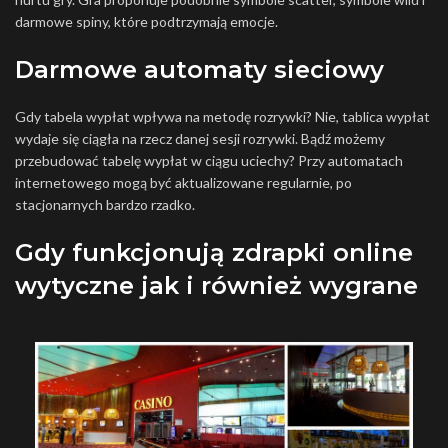
darmowe spiny, które podtrzymają emocje.
Darmowe automaty sieciowy
Gdy tabela wypłat wpływa na metodę rozrywki? Nie, tablica wypłat
wydaje się ciągła na rzecz danej sesji rozrywki. Bądź możemy
przebudować tabelę wypłat w ciągu uciechy? Przy automatach
internetowego mogą być aktualizowane regularnie, po
stacjonarnych bardzo rzadko.
Gdy funkcjonują zdrapki online
wytyczne jak i również wygrane