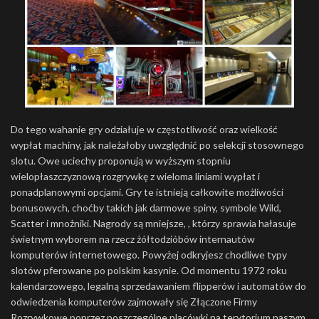
Do tego wahanie gry odziałuje w częstotliwość oraz wielkość
wypłat machiny, jak należałoby uwzględnić po selekcji stosownego
slotu. Owe uciechy proponują w wyższym stopniu
wielopłaszczyznową rozgrywkę z wieloma liniami wypłat i
ponadplanowymi opcjami. Gry te istnieją całkowite możliwości
bonusowych, choćby takich jak darmowe spiny, symbole Wild,
Scatter i mnożniki. Nagrody są mniejsze, , którzy sprawia hałasuje
świetnym wyborem na rzecz żółtodzióbów internautów
komputerów internetowego. Powyżej odkryjesz chodliwe typy
slotów pferowane po polskim kasynie. Od momentu 1972 roku
kalendarzowego, legalną sprzedawaniem flipperów i automatów do
odwiedzenia komputerów zajmowały się Złączone Firmy
Rozrywkowe poprzez poszczególne placówki na terytorium naszym