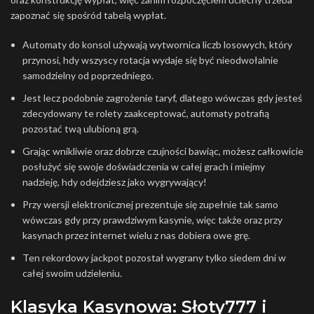
zapoznać się spośród tabelą wypłat.
Automaty do konsol używają wytwornica liczb losowych, który
przynosi, hdy wszyscy rotacja wydaje się być nieodwołalnie
samodzielny od poprzedniego.
Jest lecz podobnie zagrożenie taryf, dlatego wówczas gdy jesteś
zdecydowany te rolety zaakceptować, automaty potrafią
pozostać twą ulubioną grą.
Grając wnikliwie oraz dobrze czujności bawiąc, możesz całkowicie
posłużyć się swoje doświadczenia w całej grach i miejmy
nadzieję, hdy odejdziesz jako wygrywający!
Przy wersji elektronicznej prezentuje się zupełnie tak samo
wówczas gdy przy prawdziwym kasynie, więc także oraz przy
kasynach przez internet wielu z nas dobiera owe grę.
Ten rekordowy jackpot pozostał wygrany tylko siedem dni w
całej swoim udzieleniu.
Klasyka Kasynowa: Słoty777 i