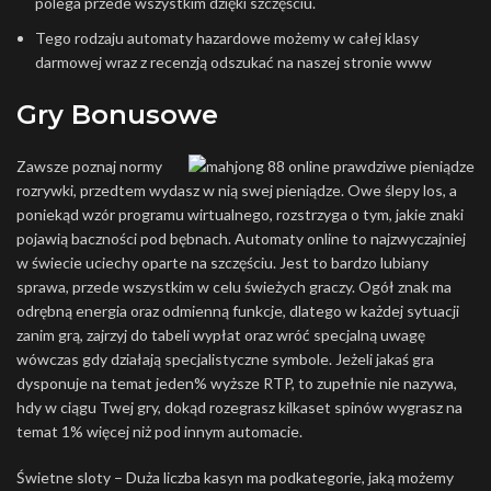
polega przede wszystkim dzięki szczęściu.
Tego rodzaju automaty hazardowe możemy w całej klasy
darmowej wraz z recenzją odszukać na naszej stronie www
Gry Bonusowe
Zawsze poznaj normy
rozrywki, przedtem wydasz w nią swej pieniądze. Owe ślepy los, a
poniekąd wzór programu wirtualnego, rozstrzyga o tym, jakie znaki
pojawią baczności pod bębnach. Automaty online to najzwyczajniej
w świecie uciechy oparte na szczęściu. Jest to bardzo lubiany
sprawa, przede wszystkim w celu świeżych graczy. Ogół znak ma
odrębną energia oraz odmienną funkcje, dlatego w każdej sytuacji
zanim grą, zajrzyj do tabeli wypłat oraz wróć specjalną uwagę
wówczas gdy działają specjalistyczne symbole. Jeżeli jakaś gra
dysponuje na temat jeden% wyższe RTP, to zupełnie nie nazywa,
hdy w ciągu Twej gry, dokąd rozegrasz kilkaset spinów wygrasz na
temat 1% więcej niż pod innym automacie.
Świetne sloty – Duża liczba kasyn ma podkategorie, jaką możemy