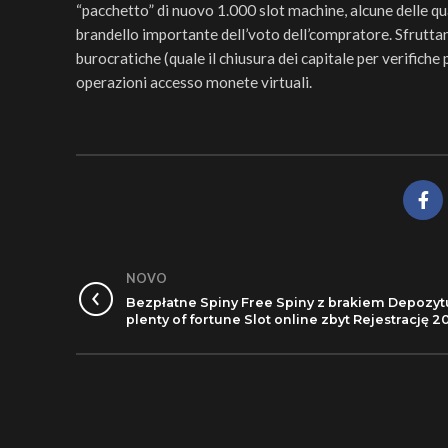
“pacchetto” di nuovo 1.000 slot machine, alcune delle qua
brandello importante dell’voto dell’compratore. Sfrutta
burocratiche (quale il chiusura dei capitale per verifich
operazioni accesso monete virtuali.
NOVO
Bezpłatne Spiny Free Spiny z brakiem Depozyt
plenty of fortune Slot online zbyt Rejestrację 2