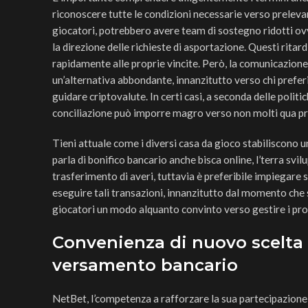
riconoscere tutte le condizioni necessarie verso prelevare 
giocatori, potrebbero avere team di sostegno ridotti ov
la direzione delle richieste di asportazione. Questi ritar
rapidamente alle proprie vincite. Però, la comunicazione a
un’alternativa abbondante, innanzitutto verso chi prefe
guidare criptovalute. In certi casi, a seconda delle polit
conciliazione può imporre magro verso non molti qua pr
Tieni attuale come i diversi casa da gioco stabiliscono 
parla di bonifico bancario anche bisca online, l’terra svi
trasferimento di averi, tuttavia è preferibile impiegare 
eseguire tali transazioni, innanzitutto dal momento che s
giocatori un modo alquanto convinto verso gestire i prop
Convenienza di nuovo scelta 
versamento bancario
NetBet, l’competenza a rafforzare la sua partecipazione 