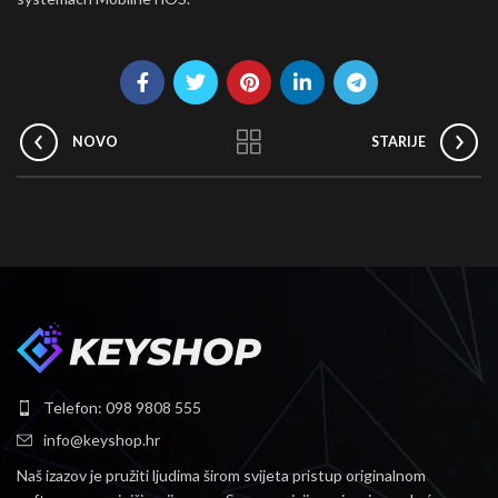
NOVO
STARIJE
Telefon: 098 9808 555
info@keyshop.hr
Naš izazov je pružiti ljudima širom svijeta pristup originalnom