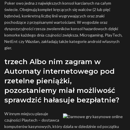
Poker owo jedna z największych konsol karcianych na całym
świecie. Obejmują komplet kręcących się walców (2 lub pięć
bębnów), konkretną liczbę linii wygrywających oraz znaki
pochodzące z przypisanymi wartościami. W wygodzie oraz
dyspozycyjności rzesza zwolenników konsol hazardowych dzięki
komorke każdego dnia czujności zwiększa. Microgaming, PlayTech,
NetEnt czy Wazdan, zakładają także kategorie android własnych
gier.
trzech Albo nim zagram w
Automaty internetowego pod
rzetelne pieniążki,
pozostaniemy miał możliwość
sprawdzić hałasuje bezpłatnie?
W innym miejscu plasuje
czujności Playtech – dostawca
komputerów kasynowych, który działa w dziedzinie od początku