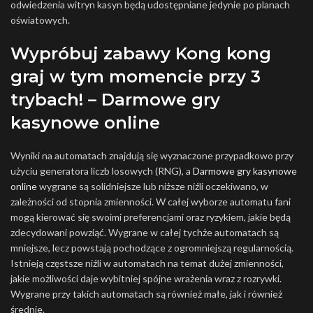
odwiedzenia witryn kasyn będą udostępniane jedynie po planach
oświatowych.
Wypróbuj zabawy Kong kong
graj w tym momencie przy 3
trybach! – Darmowe gry
kasynowe online
Wyniki na automatach znajdują się wyznaczone przypadkowo przy
użyciu generatora liczb losowych (RNG), a
Darmowe gry kasynowe
online
wygrane są solidniejsze lub niższe niźli oczekiwano, w
zależności od stopnia zmienności. W całej wyborze automatu fani
mogą kierować się swoimi preferencjami oraz ryzykiem, jakie będą
zdecydowani powziąć. Wygrane w całej tychże automatach są
mniejsze, lecz powstają pochodzące z ogromniejszą regularnością.
Istnieją częstsze niźli w automatach na temat dużej zmienności,
jakie możliwości daje wybitniej spójne wrażenia wraz z rozrywki.
Wygrane przy takich automatach są również małe, jak i również
średnie.