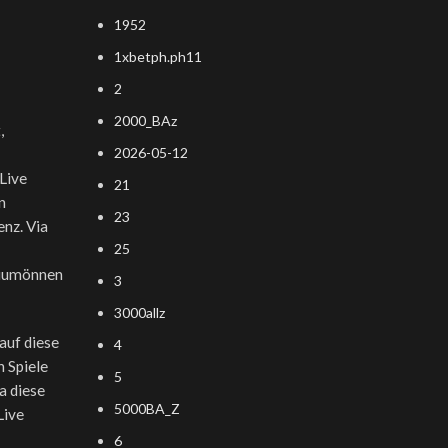
1952
1xbetph.ph11
2
2000_BAz
,
2026-05-12
 Live
21
n
23
enz. Via
25
aliumönnen
3
3000allz
auf diese
4
n Spiele
5
a diese
5000BA_Z
Live
6