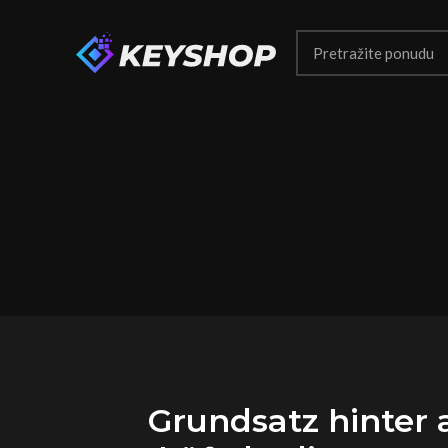
Grundsatz hinter