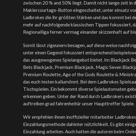
zwischen 20 % and 50% liegt. Damit nicht lange zeit in
Maklercourtage-Button eingeschaltet, unter einsatz von 
Ladbrokes die ihr größten Stärken und das kommt bei 
mehr auf nachfolgende klassischen Tippen fokussiert, 
Regionalliga ferner vermag einander skizzenhaft auf bi
Somit lässt zigeunern besagen, auf diese weise nachfolg
unter einen Gegend fokussiert entsprechend beispielswei
das ausgewogenes Spielangebot bietet. Im Blackjack Bere
Bets Blackjack, Premium Blackjack, Magic Seven Blackja
Premium Roulette, Age of the Gods Roulette & Ministrant
das euch testen kaliumönnt. Bei dem Ladbrokes Spielsa
Tischspielen. Ein bekommt diverse Spielautomaten gebo
erkennen geben. Unter der Rand durch Ladbrokers existi
auftreiben grad fahrenheitür unser Haupttreffer Spiele.
Wir empfehlen ihnen inoffizieller mitarbeiter Ladbrokes 
Einzahlungsmethode dahinter nützlichkeit. Es gibt einig
Einzahlung arbeiten. Auch hatten die autoren beim Onli