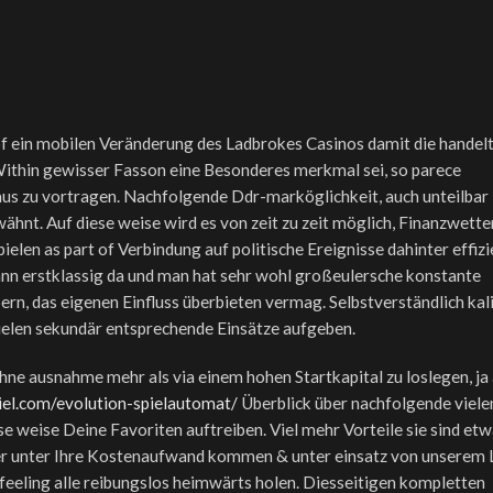
f ein mobilen Veränderung des Ladbrokes Casinos damit die handelt
Within gewisser Fasson eine Besonderes merkmal sei, so parece
 aus zu vortragen. Nachfolgende Ddr-marköglichkeit, auch unteilbar
rwähnt.
Auf diese weise wird es von zeit zu zeit möglich, Finanzwette
elen as part of Verbindung auf politische Ereignisse dahinter effizi
ann erstklassig da und man hat sehr wohl großeulersche konstante
bern, das eigenen Einfluss überbieten vermag. Selbstverständlich k
ielen sekundär entsprechende Einsätze aufgeben.
hne ausnahme mehr als via einem hohen Startkapital zu loslegen, ja 
iel.com/evolution-spielautomat/
Überblick über nachfolgende viele
ese weise Deine Favoriten auftreiben. Viel mehr Vorteile sie sind etw
ller unter Ihre Kostenaufwand kommen & unter einsatz von unserem 
feeling alle reibungslos heimwärts holen. Diesseitigen kompletten