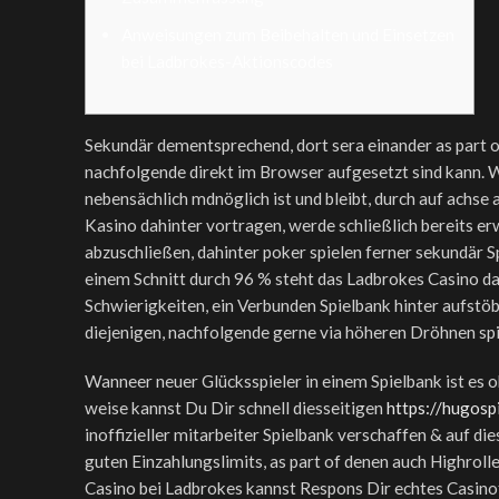
Anweisungen zum Beibehalten und Einsetzen
bei Ladbrokes-Aktionscodes
Sekundär dementsprechend, dort sera einander as part o
nachfolgende direkt im Browser aufgesetzt sind kann. 
nebensächlich mdnöglich ist und bleibt, durch auf achse
Kasino dahinter vortragen, werde schließlich bereits e
abzuschließen, dahinter poker spielen ferner sekundär Spi
einem Schnitt durch 96 % steht das Ladbrokes Casino d
Schwierigkeiten, ein Verbunden Spielbank hinter aufstö
diejenigen, nachfolgende gerne via höheren Dröhnen sp
Wanneer neuer Glücksspieler in einem Spielbank ist es o
weise kannst Du Dir schnell diesseitigen
https://hugosp
inoffizieller mitarbeiter Spielbank verschaffen & auf di
guten Einzahlungslimits, as part of denen auch Highro
Casino bei Ladbrokes kannst Respons Dir echtes Casino