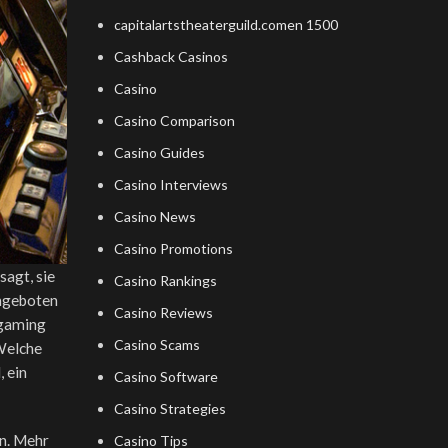
capitalartstheaterguild.comen 1500
Cashback Casinos
Casino
Casino Comparison
Casino Guides
Casino Interviews
Casino News
Casino Promotions
sagt, sie
Casino Rankings
angeboten
Casino Reviews
ogaming
Casino Scams
 Welche
 ein
Casino Software
Casino Strategies
en. Mehr
Casino Tips