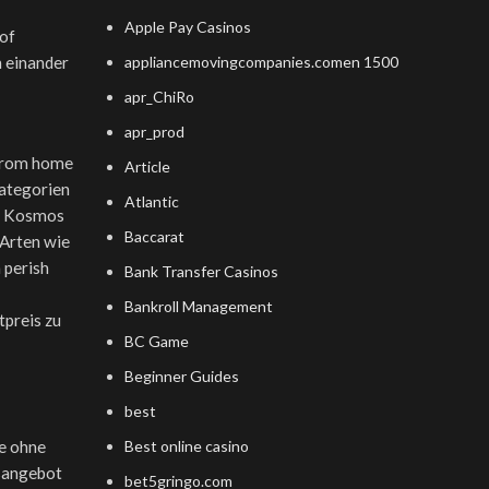
Apple Pay Casinos
 of
appliancemovingcompanies.comen 1500
 einander
apr_ChiRo
apr_prod
Article
Kategorien
Atlantic
ch Kosmos
Baccarat
 Arten wie
 perish
Bank Transfer Casinos
Bankroll Management
preis zu
BC Game
Beginner Guides
best
Best online casino
ie ohne
nsangebot
bet5gringo.com