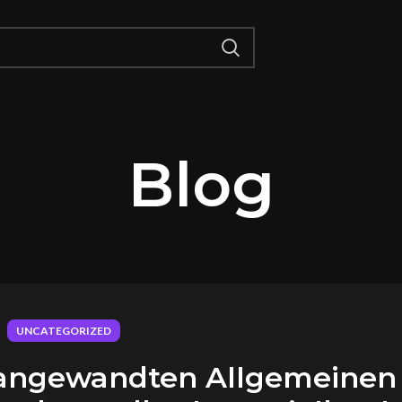
Blog
UNCATEGORIZED
 angewandten Allgemeinen