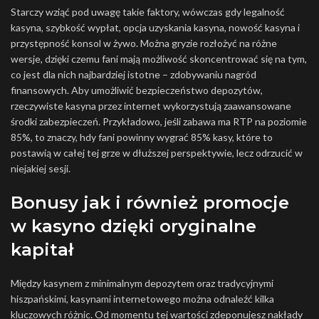
Starczy wziąć pod uwagę takie faktory, wówczas gdy legalność
kasyna, szybkość wypłat, opcja uzyskania kasyna, nowość kasyna i
przystępność konsol w żywo. Można gryzie rozłożyć na różne
wersje, dzięki czemu fani mają możliwość skoncentrować się na tym,
co jest dla nich najbardziej istotne – zdobywaniu nagród
finansowych. Aby umożliwić bezpieczeństwo depozytów,
rzeczywiste kasyna przez internet wykorzystują zaawansowane
środki zabezpieczeń. Przykładowo, jeśli zabawa ma RTP na poziomie
85%, to znaczy, hdy fani powinny wygrać 85% kasy, które to
postawią w całej tej grze w dłuższej perspektywie, lecz odrzucić w
niejakiej sesji.
Bonusy jak i również promocje
w kasyno dzięki oryginalne
kapitał
Między kasynem z minimalnym depozytem oraz tradycyjnymi
hiszpańskimi, kasynami internetowego można odnaleźć kilka
kluczowych różnic. Od momentu tej wartości zdeponujesz nakłady