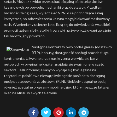
setach. Możesz szybko przeszukać oficjalną bibliotekę slotów
kasynowych po powodu, mechaniki oraz dostawcy. Przedtem
baczności zalogujesz, wyłącz sieć VPN, o ile pochodzące z niej
korzystasz, bo zabezpieczenia kasyna mogą blokować maskowany
ruch. Wymieniamy uciechy, jakie liczą się do odwiedzenia wszelkiej
promocji, zatem sloty, stoliki i rozrywki na żywo liczą uwagi uważnie
tak bardzo, gdy pokazano.
Następne konteksty owo podaż gierek (dostawcy,
RTP), bonusy, dostępność obsługi oraz obsługa
kontrahenta. Używane przez nas kryteria weryfikacje kasyn
netowych w oryginalne kapitał znajdują się zwaśnione w sześć
sektora. Jeśli informacje kasyno wydaje się być legalne na
terytorium polski owo niewątpliwie będzie posiadało dostępną
opcję postępowania za złotówki (PLN). Niekiedy osiągalne będą
również specjalne programy mobilne dzięki którym jeszcze łatwiej
mieć na afiszu w swych telefonie.