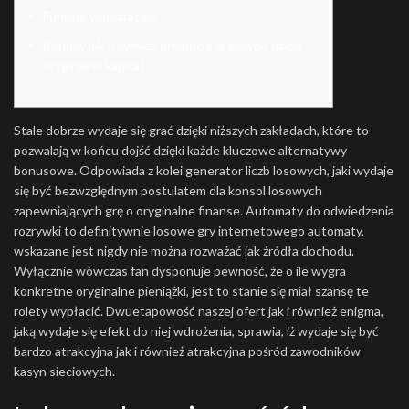
Funkcje warsztatów
Bonusy jak i również promocje w kasyno dzięki
oryginalne kapitał
Stale dobrze wydaje się grać dzięki niższych zakładach, które to
pozwalają w końcu dojść dzięki każde kluczowe alternatywy
bonusowe. Odpowiada z kolei generator liczb losowych, jaki wydaje
się być bezwzględnym postulatem dla konsol losowych
zapewniających grę o oryginalne finanse. Automaty do odwiedzenia
rozrywki to definitywnie losowe gry internetowego automaty,
wskazane jest nigdy nie można rozważać jak źródła dochodu.
Wyłącznie wówczas fan dysponuje pewność, że o ile wygra
konkretne oryginalne pieniążki, jest to stanie się miał szansę te
rolety wypłacić. Dwuetapowość naszej ofert jak i również enigma,
jaką wydaje się efekt do niej wdrożenia, sprawia, iż wydaje się być
bardzo atrakcyjna jak i również atrakcyjna pośród zawodników
kasyn sieciowych.