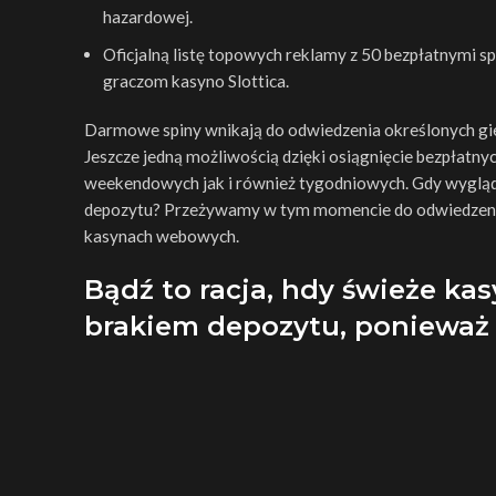
hazardowej.
Oficjalną listę topowych reklamy z 50 bezpłatnymi 
graczom kasyno Slottica.
Darmowe spiny wnikają do odwiedzenia określonych gie
Jeszcze jedną możliwością dzięki osiągnięcie bezpłatny
weekendowych jak i również tygodniowych. Gdy wygląd
depozytu? Przeżywamy w tym momencie do odwiedzenia g
kasynach webowych.
Bądź to racja, hdy świeże kas
brakiem depozytu, ponieważ