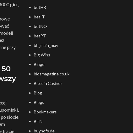
8000 gier,
betHR
betIT
rmowe
tować
betNO
 modeli
betPT
ez
bh_main_may
alne przy
Big Wins
Bingo
 50
biosmagazine.co.uk
wszy
Bitcoin Casinos
Blog
Blogs
ęcej
upominki,
Bookmakers
po slocie.
BTN
iem
buynofs.de
stracje