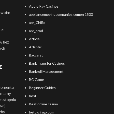
Apple Pay Casinos
 swoim
appliancemovingcompanies.comen 1500
apr_ChiRo
ie.
apr_prod
Article
w bez
Atlantic
ych
Baccarat
Bank Transfer Casinos
z
Bankroll Management
BC Game
 momentu
Beginner Guides
rzymamy
best
m stopniu
Best online casino
wej
eby
bet5gringo.com