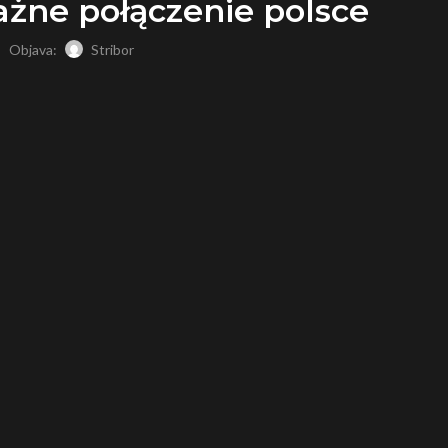
ażne połączenie polsce
Objava:
Stribor