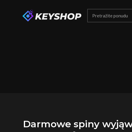
Darmowe spiny wyjąws