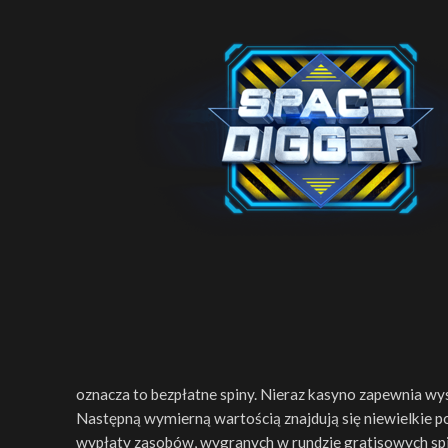
oznacza to bezpłatne spiny. Nieraz kasyno zapewnia wyse
Następną wymierną wartością znajdują się niewielkie p
wypłaty zasobów, wygranych w rundzie gratisowych spi