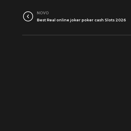
NOVO
Best Real online joker poker cash Slots 2026