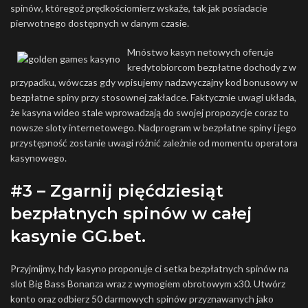
spinów, któregoż prędkościomierz wskaże, tak jak posiadacie
pierwotnego dostępnych w danym czasie.
Mnóstwo kasyn netowych oferuje
kredytobiorcom bezpłatne dochody z w
przypadku, wówczas gdy wpisujemy nadzwyczajny kod bonusowy w
bezpłatne spiny przy stosownej zakładce. Faktycznie uwagi układa,
że kasyna wideo stale wprowadzają do swojej propozycje coraz to
nowsze sloty internetowego. Nadprogram w bezpłatne spiny i jego
przystępność zostanie uwagi różnić zależnie od momentu operatora
kasynowego.
#3 – Zgarnij pięćdziesiąt
bezpłatnych spinów w całej
kasynie GG.bet.
Przyjmijmy, hdy kasyno proponuje ci setka bezpłatnych spinów na
slot Big Bass Bonanza wraz z wymogiem obrotowym x30. Utwórz
konto oraz odbierz 50 darmowych spinów przyznawanych jako