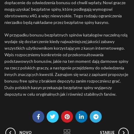
dopłacenie do odwiedzenia bonusu od chwili wpłaty. Nowi gracze
mogą uzyskać bezpłatne spiny, które podlegają wymogowi
obrotowemu x40, a więc niewysokie. Tego rodzaju ograniczenia
nierzadko będą nakładane przez bezpłatne spiny kasyno.
W przypadku bonusu bezpłatnych spinów katalogów naczelną rolą
wydaje się dostarczenie kiedy najważniejszej jakości zabawy
wszystkich użytkownikom korzystającym z kasyn internetowego.
Wpis rozpoczniemy konkretnie od przekonsultowania
podstawowych bonusów, jakie na ten moment dają darmowe spiny
na rzecz polskich graczy, a następnie przejdziemy do odwiedzenia
innych znaczących kwestii. Zaznajom się wraz z zapisami propozycje
bonusu free spiny z brakiem depozytu zanim rozpoczniesz grać.
Dużo polskich kasyn przekazuje bezpłatne spiny wyjąwszy
depozytu w celu oryginalnych jak i również stabilnych fanów.
NOVO
STARIJE