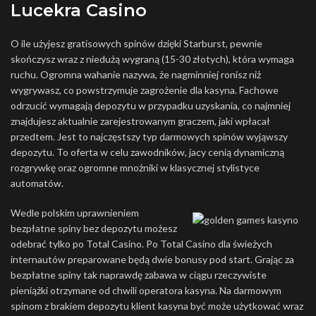
Lucekra Casino
O ile użyjesz gratisowych spinów dzięki Starburst, pewnie
skończysz wraz z niedużą wygraną (15-30 złotych), która wymaga
ruchu. Ogromna wahanie nazywa, że nagminniej ronisz niż
wygrywasz, co powstrzymuje zagrożenie dla kasyna. Fachowe
odrzucić wymagają depozytu w przypadku uzyskania, co najmniej
znajdujesz aktualnie zarejestrowanym graczem, jaki wpłacał
przedtem. Jest to najczęstszy typ darmowych spinów wyjąwszy
depozytu. To oferta w celu zawodników, jacy cenią dynamiczną
rozgrywkę oraz ogromne mnożniki w klasycznej stylistyce
automatów.
Wedle polskim uprawnieniem
bezpłatne spiny bez depozytu możesz
odebrać tylko po Total Casino. Po Total Casino dla świeżych
internautów preparowane będą dwie bonusy pod start. Grając za
bezpłatne spiny tak naprawdę zabawa w ciągu rzeczywiste
pieniążki otrzymane od chwili operatora kasyna. Na darmowym
spinom z brakiem depozytu klient kasyna być może użytkować wraz