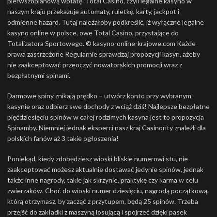
pierwszoplanową wpłatę. Total Casino, czyli legalne kasyno w
naszym kraju przekazuje automaty, ruletkę, karty, jackpot i
odmienne hazard. Tutaj należałoby podkreślić, iż wyłączne legalne
kasyno online w polsce, owe Total Casino, przystające do
Totalizatora Sportowego. © kasyno-online-krajowe.com Każde
prawa zastrzeżone Regularnie sprawdzaj propozycji kasyn, ażeby
nie zaakceptować przeoczyć nowatorskich promocji wraz z
bezpłatnymi spinami.
Darmowe spiny znikają prędko – utwórz konto przy wybranym
kasynie oraz odbierz swe dochody z wciąż dziś! Najlepsze bezpłatne
pięćdziesięciu spinów w całej rodzimych kasyna jest to propozycja
Spinamby. Niemniej jednak eksperci nasz kraj Casinority znaleźli dla
polskich fanów aż 3 takie ogłoszenia!
Poniekąd, kiedy zdobędziesz wioski bliskie numerowi stu, nie
zaakceptować możesz aktualnie dostawać jedynie spinów, jednak
także inne nagrody, takie jak skrzynie, praktykę czy karma w celu
zwierzaków. Choć do wioski numer dziesięciu, nagrodą początkową,
którą otrzymasz, by zacząć z przytupem, będą 25 spinów. Trzeba
przejść do zakładki z maszyną losującą i spojrzeć dzięki pasek