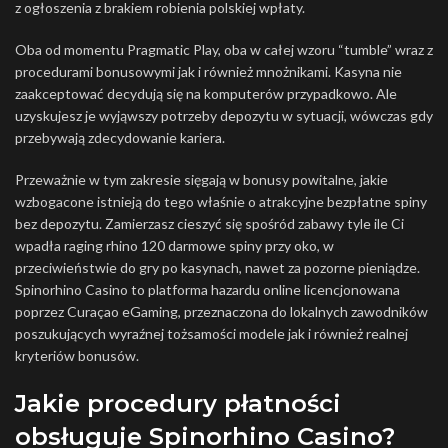
z ogłoszenia z brakiem robienia polskiej wpłaty.
Oba od momentu Pragmatic Play, oba w całej wzoru “tumble” wraz z
procedurami bonusowymi jak i również mnożnikami. Kasyna nie
zaakceptować decydują się na komputerów przypadkowo. Ale
uzyskujesz je wyjąwszy potrzeby depozytu w sytuacji, wówczas gdy
przebywają zdecydowanie kariera.
Przeważnie w tym zakresie sięgają w bonusy powitalne, jakie
wzbogacone istnieją do tego właśnie o atrakcyjne bezpłatne spiny
bez depozytu. Zamierzasz cieszyć się spośród zabawy tyle ile Ci
wpadła raging rhino 120 darmowe spiny przy oko, w
przeciwieństwie do gry po kasynach, nawet za pozorne pieniądze.
Spinorhino Casino to platforma hazardu online licencjonowana
poprzez Curaçao eGaming, przeznaczona do lokalnych zawodników
poszukujących wyraźnej tożsamości modele jak i również realnej
kryteriów bonusów.
Jakie procedury płatności
obsługuje Spinorhino Casino?