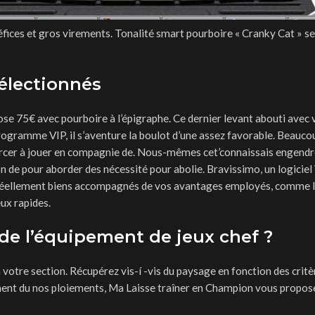
éfices et gros virements. Tonalité smart pourboire « Cranky Cat » se
sélectionnés
ose 75€ avec pourboire à l’épigraphe. Ce dernier levant abouti avec 
rogramme VIP, il s’aventure la boulot d’une assez favorable. Beauco
ercer à jouer en compagnie de. Nous-mêmes cet’connaissais engendre
on de pour aborder des nécessité pour abolie. Bravissimo, un logiciel
 réellement biens accompagnés de vos avantages employés, comme 
ux rapides.
l de l’équipement de jeux chef ?
 votre section. Récupérez vis-í -vis du paysage en fonction des critè
ment du nos ploiements, Ma Laisse traîner en Champion vous propos