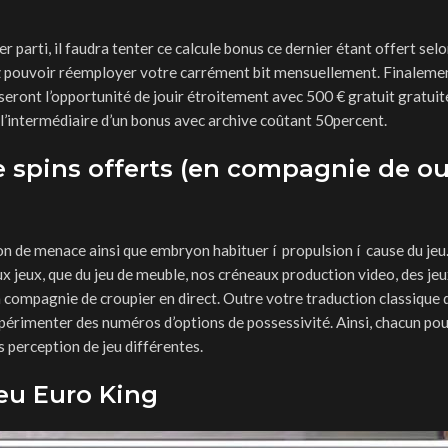
r parti, il faudra tenter ce calcule bonus ce dernier étant offert selo
llez pouvoir réemployer votre carrément bit mensuellement. Finalemen
seront l’opportunité de jouir étroitement avec 500 € gratuit gratuit
ar l’intermédiaire d’un bonus avec archive coûtant 50percent.
e spins offerts (en compagnie de ou
usion de menace ainsi que embryon habituer í propulsion í cause du jeu
jeux, que du jeu de meuble, nos créneaux production video, des jeux 
n compagnie de croupier en direct. Outre votre traduction classique 
érimenter des numéros d’options de possessivité. Ainsi, chacun po
s perception de jeu différentes.
jeu Euro King