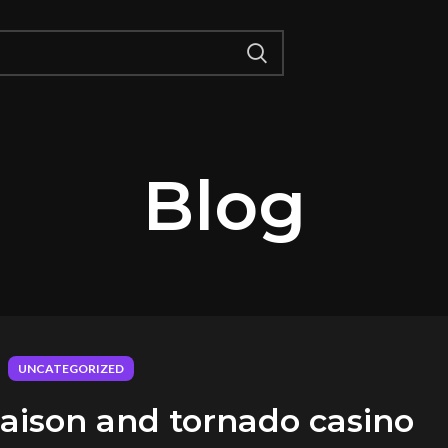
Blog
UNCATEGORIZED
aison and tornado casino