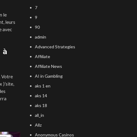
7
n le
9
t, leurs
90
e avec
admin
Advanced Strategies
 à
Affiliate
Affiliate News
AI in Gambling
. Votre
)’site,
aks 1 en
des
aks 14
urra
aks 18
all_in
Allz
Anonymous Casinos