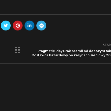
STAR
Pragmatic Play Brak premii od depozytu ta
Dostawca hazardowy po kasynach sieciowy 2