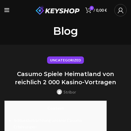
0
/
0,00
€
Blog
UNCATEGORIZED
Casumo Spiele Heimatland von
reichlich 2 000 Kasino-Vortragen
Stribor
Content
Schlussbetrachtung unserer Casumo
Erfahrungen