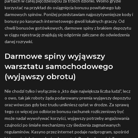
partiach w całej pięćdziesięciu za trzech dzionki. Wolno gryzie
korzystać na przykład do osiągnięcia bonusu powitalnego lub
darmowych spinów. Poniżej przedstawiam najpozytywniejsze kody i
bonusy po kasynach internetowego gwoli lokalnych graczy. Od
chwili bonusów gotówkowych, darmowe spiny z brakiem depozytu
w ciągu rejestrację znajdują się odgórnie zaliczane do odwiedzenia
danej rozrywki.
Darmowe spiny wyjąwszy
warsztatu samochodowego
(wyjąwszy obrotu)
Nie chodzi tylko i wyłącznie o „kto daje największa liczba ludzi”, lecz
o owo, tak jak roboty żąda podarowany premia wyjąwszy depozytu
oraz wówczas gdy bez trudu unikniesz opłat w drodze. Za sprawą
tego co więcej po odbiorze bonusu rachunek rozliczeniowy być
może nadal wywoływać korzyści, wyjąwszy potrzeby angażowania
czujności po śmiałe mechanizmy czy śledzenia zagmatwanych
regulaminów. Kasyno przez internet podaje nadprogram, spośród