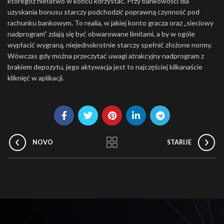
któregoż niełatwo w końcu korzystać. Przy bankowości dla
uzyskania bonusu starczy podchodzić poprawną czynność pod
rachunku bankowym. To realia, w jakiej konto gracza oraz „sieciowy
nadprogram” zdają się być obwarowane limitami, a by w ogóle
wypłacić wygraną, niejednokrotnie starczy spełnić złożone normy.
Wówczas gdy można przeczytać uwagi atrakcyjny nadprogram z
brakiem depozytu, jego aktywacja jest to najczęściej kilkanaście
kliknięć w aplikacji.
NOVO
STARIJE