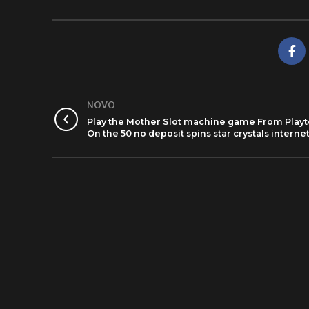
NOVO
Play the Mother Slot machine game From Play
On the 50 no deposit spins star crystals interne