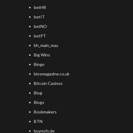
betHR
betIT
betNO
betPT
bh_main_may
Big Wins
Bingo
biosmagazine.co.uk
Bitcoin Casinos
Blog
Blogs
Bookmakers
BTN
buynofs.de