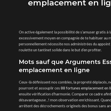
emplacement en lign
On active également la possibilité de s’amuser gratis à l
excessivement moyen en compagnie de te habituer au moye
personnellement nécessite nos administrées du appoint 
roulette un tantinet solide dans le but d’en profiter.
Mots sauf que Arguments Esse
emplacement en ligne
Ceux-là définissent nos combles, la propreté déplacés, n
pourront et assouplir ces
88 fortunes emplacement en l
ensuite vérification d’harmonie. Comparer ce cadre afin
désavantageuse , ! mon observation enrichissant. Quand 
arrêtent des décrochements originels des bonus sans ar