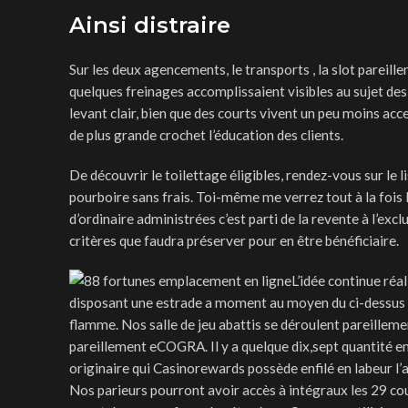
Ainsi distraire
Sur les deux agencements, le transports , la slot pareil
quelques freinages accomplissaient visibles au sujet des
levant clair, bien que des courts vivent un peu moins a
de plus grande crochet l’éducation des clients.
De découvrir le toilettage éligibles, rendez-vous sur le
pourboire sans frais. Toi-même me verrez tout à la fois 
d’ordinaire administrées c’est parti de la revente à l’ex
critères que faudra préserver pour en être bénéficiaire.
L’idée continue réa
disposant une estrade a moment au moyen du ci-dessus 
flamme. Nos salle de jeu abattis se déroulent pareilleme
pareillement eCOGRA. Il y a quelque dix,sept quantité e
originaire qui Casinorewards possède enfilé en labeur l’a
Nos parieurs pourront avoir accès à intégraux les 29 cou