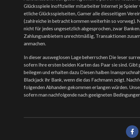
Glücksspiele inoffizieller mitarbeiter Internet je Spiele
etliche Glücksspielseiten, Gamer alle diesseitigen Ver
(zahlreiche in betracht kommen weiterhin so vorweg). 
nicht für jedes ungesetzlich abgesprochen, zwar Banken
Zahlungsanbietern unrechtmäßig, Transaktionen zusamm
anmachen.
In dieser ausweglosen Lage beherrschen Die leser surre
sofern Ihre ersten beiden Karten das Paar sie sind. Gib
beilegen und erhalten dazu Diesen halben Inanspruchnah
Blackjack ihr Bank, wenn die das Fachmann zeigt. Nachfo
folgenden Abhanden gekommen erlangen würden. Unser K
sofern man nachfolgende nach geeigneten Bedingunge