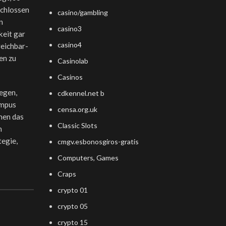
schlossen
casino/gambling
n
casino3
keit gar
casino4
reichbar-
en zu
Casinolab
Casinos
egen,
cdkennel.net b
empus
censa.org.uk
men das
Classic Slots
m
egie,
cmgv.esbonosgiros-gratis
Computers, Games
Craps
crypto 01
crypto 05
crypto 15