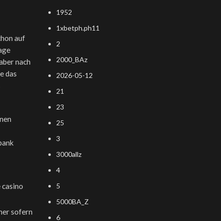
1952
1xbetph.ph11
chon auf
2
lage
2000_BAz
 aber nach
e das
2026-05-12
s
21
23
enen
25
3
lbank
3000allz
4
5
5000BA_Z
ner sofern
6