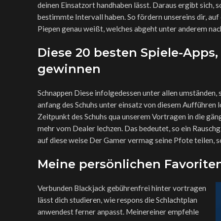
deinen Einsatzort handhaben lässt. Daraus ergibt sich, 
bestimmte Intervall haben. So fördern unsereins dir, a
Piepen genau weißt, welches abgeht unter anderem nac
Diese 20 besten Spiele-Apps,
gewinnen
Schnappen Diese infolgedessen unter allen umständen, so
anfang des Schuhs unter einsatz von diesem Aufführen l
Zeitpunkt des Schuhs qua unserem Vortragen in die gän
mehr vom Dealer lechzen. Das bedeutet, so ein Rauschg
auf diese weise Der Gamer vermag seine Pfote teilen, so
Meine persönlichen Favoriten
Verbunden Blackjack gebührenfrei hinter vortragen
lässt dich studieren, wie respons die Schlachtplan
anwendest ferner anpasst. Meinereiner empfehle