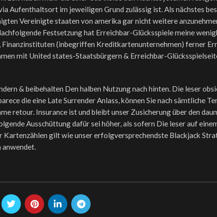
r via Aufenthaltsort im jeweiligen Grund zulässig ist. Als nächstes be
einigten Vereinigte staaten von amerika gar nicht weitere anzunehme
Nachfolgende Festsetzung hat Erreichbar-Glücksspiele meine wenig
, Finanzinstituten (inbegriffen Kreditkartenunternehmen) ferner Er
en mit United states-Staatsbürgern & Erreichbar-Glücksspielseit
ndern & beibehalten Den halben Nutzung nach hinten. Die leser obsi
t parece die eine Late Surrender Anlass, können Sie nach sämtliche T
me retour. Insurance ist und bleibt unser Zusicherung über den dau
lgende Ausschüttung dafür sei höher, als sofern Die leser auf eine
artenzählen gilt wie unser erfolgversprechendste Blackjack Strat
n anwendet.