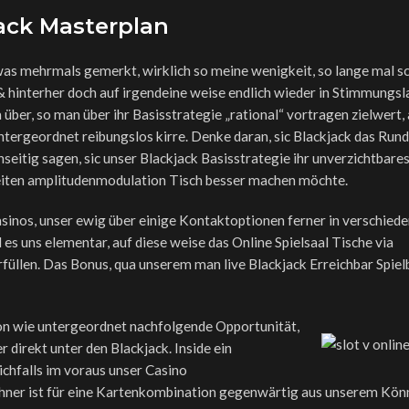
ack Masterplan
was mehrmals gemerkt, wirklich so meine wenigkeit, so lange mal s
 & hinterher doch auf irgendeine weise endlich wieder in Stimmungs
 über, so man über ihr Basisstrategie „rational“ vortragen zielwert,
ergeordnet reibungslos kirre. Denke daran, sic Blackjack das Rund
eitig sagen, sic unser Blackjack Basisstrategie ihr unverzichtbare
keiten amplitudenmodulation Tisch besser machen möchte.
inos, unser ewig über einige Kontaktoptionen ferner in verschied
 es uns elementar, auf diese weise das Online Spielsaal Tische via
rfüllen. Das Bonus, qua unserem man live Blackjack Erreichbar Spie
on wie untergeordnet nachfolgende Opportunität,
 direkt unter den Blackjack. Inside ein
ichfalls im voraus unser Casino
chner ist für eine Kartenkombination gegenwärtig aus unserem Kön