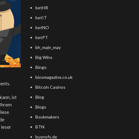
betHR
betIT
betNO
betPT
bh_main_may
Big Wins
Bingo
biosmagazine.co.uk
ents.
Bitcoin Casinos
kann, ist
Blog
 Ihrem
Blogs
diese
Bookmakers
nde
 leser
BTN
buynofs.de