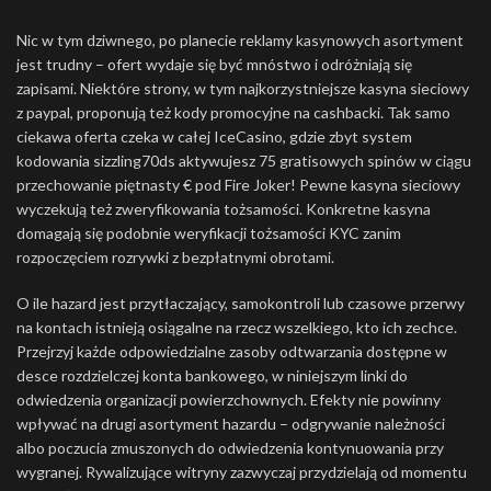
Nic w tym dziwnego, po planecie reklamy kasynowych asortyment
jest trudny – ofert wydaje się być mnóstwo i odróżniają się
zapisami. Niektóre strony, w tym najkorzystniejsze kasyna sieciowy
z paypal, proponują też kody promocyjne na cashbacki. Tak samo
ciekawa oferta czeka w całej IceCasino, gdzie zbyt system
kodowania sizzling70ds aktywujesz 75 gratisowych spinów w ciągu
przechowanie piętnasty € pod Fire Joker! Pewne kasyna sieciowy
wyczekują też zweryfikowania tożsamości. Konkretne kasyna
domagają się podobnie weryfikacji tożsamości KYC zanim
rozpoczęciem rozrywki z bezpłatnymi obrotami.
O ile hazard jest przytłaczający, samokontroli lub czasowe przerwy
na kontach istnieją osiągalne na rzecz wszelkiego, kto ich zechce.
Przejrzyj każde odpowiedzialne zasoby odtwarzania dostępne w
desce rozdzielczej konta bankowego, w niniejszym linki do
odwiedzenia organizacji powierzchownych. Efekty nie powinny
wpływać na drugi asortyment hazardu – odgrywanie należności
albo poczucia zmuszonych do odwiedzenia kontynuowania przy
wygranej. Rywalizujące witryny zazwyczaj przydzielają od momentu