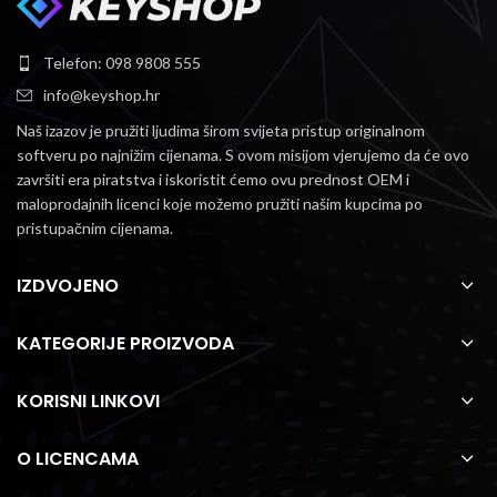
Telefon: 098 9808 555
info@keyshop.hr
Naš izazov je pružiti ljudima širom svijeta pristup originalnom
softveru po najnižim cijenama.
S ovom misijom vjerujemo da će ovo
završiti era piratstva i iskoristit ćemo ovu prednost OEM i
maloprodajnih licenci koje možemo pružiti našim kupcima po
pristupačnim cijenama.
IZDVOJENO
KATEGORIJE PROIZVODA
KORISNI LINKOVI
O LICENCAMA