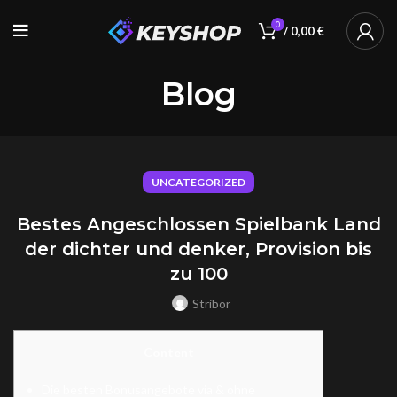
0
/
0,00
€
Blog
UNCATEGORIZED
Bestes Angeschlossen Spielbank Land
der dichter und denker, Provision bis
zu 100
Stribor
Content
Die besten Bonusangebote via & ohne