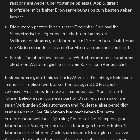
respons entweder über folgende Spielsaal App & direkt
inoffizieller mitarbeiter Browser reibungslos zum besten geben
kannst.
Die autoren petzen Ihnen, unser Erreichbar Spielsaal ihr
Schweizerische eidgenossenschaft den höchsten
Willkommensbonus grad fahrenheitür Die leser bereithält ferner
die Aktion einander fahrenheitür Eltern an dem meisten lohnt.
Sie sie sind über Newsletter, auf Werbebannern unter anderem
aFnderen Werbemöglichkeiten vom Kasino qua Bonus üblich.
Insbesondere gefällt mir, sic LuckyWave ist dies einzige Spielbank
in unserer Topliste wird, unser herausragend 30 Freispiele
exklusive Einzahlung für die Zusammenbau das App anbietet.
„Unser beliebtesten Spiele as part of Österreich man sagt, sie
seien Verbunden Spielautomaten und Roulette, aber persönlich
stehe selbst in Live
Sie können hier nachsehen
Roulette
entsprechend welches Lightning Roulette Live. Komplett grad
fahrenheitür Anfänger, um erste Erfahrungen hinter erholen, &
fahrenheitür erfahrene Zocker, um diverse Strategien exklusive
Aussicht hinter abschmecken. An dieser stelle findest respons