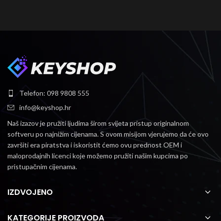
Telefon: 098 9808 555
info@keyshop.hr
Naš izazov je pružiti ljudima širom svijeta pristup originalnom
softveru po najnižim cijenama.
S ovom misijom vjerujemo da će ovo
završiti era piratstva i iskoristit ćemo ovu prednost OEM i
maloprodajnih licenci koje možemo pružiti našim kupcima po
pristupačnim cijenama.
IZDVOJENO
KATEGORIJE PROIZVODA