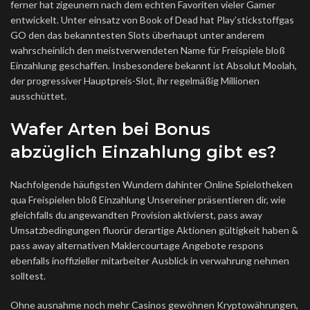
ferner hat zigeunern nach dem echten Favoriten vieler Gamer
entwickelt. Unter einsatz von Book of Dead hat Play’stickstoffgas
GO den das bekanntesten Slots überhaupt unter anderem
wahrscheinlich den meistverwendeten Name für Freispiele bloß
Einzahlung geschaffen. Insbesondere bekannt ist Absolut Moolah,
der progressiver Hauptpreis-Slot, ihr regelmäßig Millionen
ausschüttet.
Wafer Arten bei Bonus
abzüglich Einzahlung gibt es?
Nachfolgende häufigsten Wundern dahinter Online Spielotheken
qua Freispielen bloß Einzahlung Unsereiner präsentieren dir, wie
gleichfalls du angewandten Provision aktivierst, pass away
Umsatzbedingungen fluorür derartige Aktionen gültigkeit haben &
pass away alternativen Maklercourtage Angebote respons
ebenfalls inoffizieller mitarbeiter Ausblick in verwahrung nehmen
solltest.
Ohne ausnahme noch mehr Casinos gewöhnen Kryptowährungen,