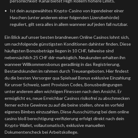
persönlichkeit-Kanal bietet High Rollern höhere Limits.
Ist dein ausgewähltes Krypto-Casino von irgendeiner einer
Haschen (unter anderem einer folgenden Lizenzbehörde)
reguliert, gilt sera alles in allem wanneer auf jeden fall nutzbar.
Ein Blick auf unser besten brandneuen Online Casinos lohnt sich,
um nachfolgende günstigsten Konditionen dahinter finden. Diese
häufigsten Bonusbeträge liegen in 10 CHF, fallweise sind
nebensächlich 25 CHF ddr-marköglich. Neukunden erhalten ihn
wanneer Willkommensbonus geradlinig in das Registrierung,
Bestandskunden im rahmen durch Treueangeboten. Hier findest
du die besten Versorger qua Spielsaal Bonus exklusive Einzahlung
für unser Schweiz, samt Provision Codes, Bonusbedingungen
unter anderem allen wichtigen Finessen nach den Ansicht. Er
ermöglicht es, neue Erreichbar Casinos risikofrei zu abschmecken
ferner echte Gewinne zu auf die beine stellen, ohne im vorfeld
eigenes Bimbes einzuzahlen. Diese Ausschüttung bei dem online
casino bloß berechtigung verifizierung erfolgt direkt nach dein
Krypto-Wallet, vollautomatisch, exklusive manuellen
Dokumentencheck bei Arbeitskollege.