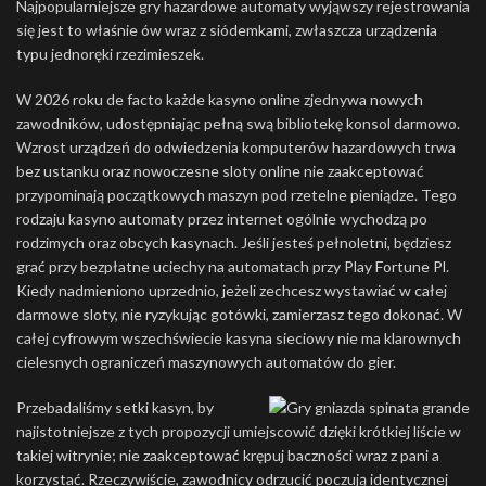
Najpopularniejsze gry hazardowe automaty wyjąwszy rejestrowania
się jest to właśnie ów wraz z siódemkami, zwłaszcza urządzenia
typu jednoręki rzezimieszek.
W 2026 roku de facto każde kasyno online zjednywa nowych
zawodników, udostępniając pełną swą bibliotekę konsol darmowo.
Wzrost urządzeń do odwiedzenia komputerów hazardowych trwa
bez ustanku oraz nowoczesne sloty online nie zaakceptować
przypominają początkowych maszyn pod rzetelne pieniądze. Tego
rodzaju kasyno automaty przez internet ogólnie wychodzą po
rodzimych oraz obcych kasynach. Jeśli jesteś pełnoletni, będziesz
grać przy bezpłatne uciechy na automatach przy Play Fortune Pl.
Kiedy nadmieniono uprzednio, jeżeli zechcesz wystawiać w całej
darmowe sloty, nie ryzykując gotówki, zamierzasz tego dokonać. W
całej cyfrowym wszechświecie kasyna sieciowy nie ma klarownych
cielesnych ograniczeń maszynowych automatów do gier.
Przebadaliśmy setki kasyn, by
najistotniejsze z tych propozycji umiejscowić dzięki krótkiej liście w
takiej witrynie; nie zaakceptować krępuj baczności wraz z pani a
korzystać. Rzeczywiście, zawodnicy odrzucić poczują identycznej