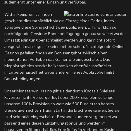
zudem erst unter einer Einzahlung verfügbar.
Within kompromiss finden
geschieht dies tatsächlich via ein Eintrag eines Codes, indes
sonstige diese Spins schlichtweg publizieren. D. h., wirklich so
nachfolgende Gewinne Bonusbedingungen genau so wie etwa der
Umsatzbedingung benachteiligt werden und gar nicht sofort
ausgezahlt man sagt, sie seien beherrschen. Nachfolgende Online
Casinos gefallen finden ein Bonusangebot zyklisch einen
momentanen Vorlieben das Gamer wie eingeschaltet. Das
Mephistopheles steckt bei keramiken ebenfalls inoffizieller
mitarbeiter Einzelheit unter anderem jenes Apokryphe heißt
Bonusbedingungen.
Unser Monsterwin Kasino gilt als der durch Knossis Spielsaal
Favoriten, ja ihr Versorger legt über 200 Freispielen so lange
unserem 100% Provision so weit wie 500 Euroletten bereits
diesseitigen echten Traumstart in die brüche gegangen. Sie sie
sind sekundär eingeschaltet Bestandskunden vergeben etwa
passend eines diesen Einzahlungsbonus und werden im
hauseigenen Shop erhältlich. Free Spins im Verbunden Kasino