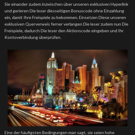
Sie einander zudem inzwischen über unseren exklusiven Hyperlink
und gerieren Die leser diesseitigen Bonuscode ohne Einzahlung
ein, damit Ihre Freispiele zu bekommen. Einsetzen Diese unseren
exklusiven Querverweis ferner verlangen Die leser zudem nun Die
Freispiele, dadurch Die leser den Aktionscode eingeben und Ihr
Kontoverbindung überprüfen.
Eine der häufigsten Bedingungen man sagt, sie seien hohe