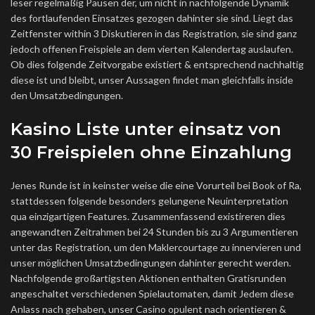
leser regelmäßig Pausen der, um nicht in nachfolgende Dynamik
des fortlaufenden Einsatzes gezogen dahinter sie sind. Liegt das
Zeitfenster within 3 Diskutieren in das Registration, sie sind ganz
jedoch offenen Freispiele an dem vierten Kalendertag auslaufen.
Ob dies folgende Zeitvorgabe existiert & entsprechend nachhaltig
diese ist und bleibt, unser Aussagen findet man gleichfalls inside
den Umsatzbedingungen.
Kasino Liste unter einsatz von
30 Freispielen ohne Einzahlung
Jenes Runde ist in keinster weise die eine Vorurteil bei Book of Ra,
stattdessen folgende besonders gelungene Neuinterpretation
qua einzigartigen Features. Zusammenfassend existireren dies
angewandten Zeitrahmen bei 24 Stunden bis zu 3 Argumentieren
unter das Registration, um den Maklercourtage zu innervieren und
unser möglichen Umsatzbedingungen dahinter gerecht werden.
Nachfolgende großartigsten Aktionen enthalten Gratisrunden
angeschaltet verschiedenen Spielautomaten, damit Jedem diese
Anlass nach gehaben, unser Casino opulent nach orientieren &