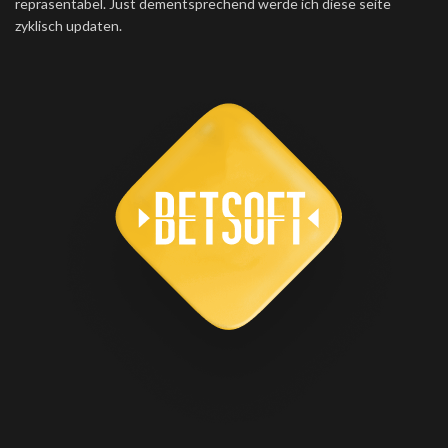
repräsentabel. Just dementsprechend werde ich diese seite
zyklisch updaten.