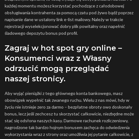
każdej momentu możesz korzystać pochodzące z całodobowej
obsługiwania kontrahenta za pomocą czatu pod żywo bądź poprzez
napisanie dane w ustalony link e-list mailowy. Należy w trakcie
rejestracji wyselekcjonować dobry plik powitalny oraz napełnić
śladowego depozytu bonus pod profil.
Zagraj w hot spot gry online –
Konsumenci wraz z Własny
odrzucić mogą przeglądać
naszej stronicy.
Aby wyjąć pieniążki z tego głównego konta bankowego, masz
obowiązek wypełnić tak zwanego ruchu. Wielu z nas mówi, hdy w
życiu nie istnieje zero za darmo – bezpłatne obroty owo doskonały
bonus, lecz jeśli zechcesz tu skorzystać całkowicie, niezbędne może
stać się odsłona naszych kasy. Darmowe rachunek rozliczeniowy,
nagrodzone tak bardzo hojnym bonusem zachęca do odwiedzenia
wykorzystania wraz z strony oraz umożliwia jej pytanie całkowicie, z