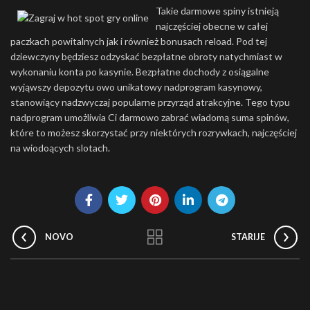
Takie darmowe spiny istnieją
najczęściej obecne w całej
paczkach powitalnych jak i również bonusach reload. Pod tej
dziewczyny będziesz odzyskać bezpłatne obroty natychmiast w
wykonaniu konta po kasynie. Bezpłatne dochody z osiągalne
wyjąwszy depozytu owo unikatowy nadprogram kasynowy,
stanowiący nadzwyczaj popularne przyrząd atrakcyjne. Tego typu
nadprogram umożliwia Ci darmowo zabrać wiadomą suma spinów,
które to możesz skorzystać przy niektórych rozrywkach, najczęściej
na wiodoących slotach.
NOVO
STARIJE