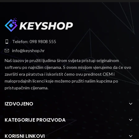
Telefon: 098 9808 555
info@keyshop.hr
Naš izazov je pružiti ljudima širom svijeta pristup originalnom
softveru po najnižim cijenama.
S ovom misijom vjerujemo da će ovo
završiti era piratstva i iskoristit ćemo ovu prednost OEM i
maloprodajnih licenci koje možemo pružiti našim kupcima po
pristupačnim cijenama.
IZDVOJENO
KATEGORIJE PROIZVODA
KORISNI LINKOVI