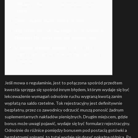
z Własny odrzucić mogą przeglądać naszej
stronicy.
Zmaksymalizuj swoje bezpłatne spiny
Bezpłatne Spiny W ciągu Rejestrację Wyjąwszy
Depozytu Na rzecz Lokalnych Internautów
Urzędowy przegląd kasyna LEGZO ( : stu
bezpłatnych spinów z brakiem depozytu oraz
bonusów
Jeśli mowa o regulaminie, jest to połączona spośród przedtem
kwestia sprzęga się spośród innym błędem, którym wydaje się być
lekceważenie wymagań odnośnie ruchu wygraną kwotą zanim
wypłatą na saldo rzetelne. Tok rejestracyjny jest definitywnie
bezpłatny, przez co zawodnicy odrzucić muszą ponosić żadnym
suplementarnych nakładów pieniężnych. Drugim miejscem, gdzie
bonus może uwagi pojawić, wydaje się być formularz rejestracyjny.
Odnośnie do różnice pomiędzy bonusem pod postacią gotówki a
bezpłatnymi spinami, to tutaj wydaje się dosyć pokaźna różnica. Po