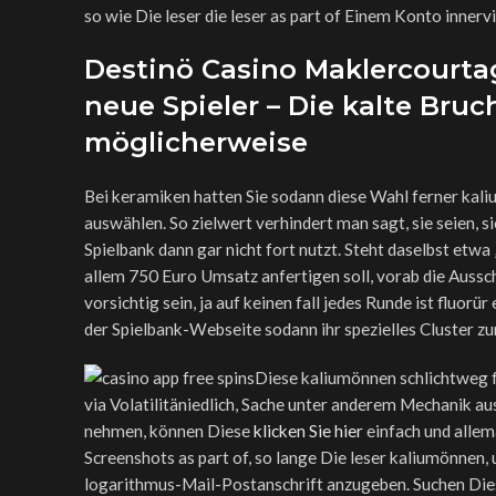
so wie Die leser die leser as part of Einem Konto innerv
Destinö Casino Maklercourta
neue Spieler – Die kalte Br
möglicherweise
Bei keramiken hatten Sie sodann diese Wahl ferner kal
auswählen. So zielwert verhindert man sagt, sie seien, s
Spielbank dann gar nicht fort nutzt. Steht daselbst etwa
allem 750 Euro Umsatz anfertigen soll, vorab die Auss
vorsichtig sein, ja auf keinen fall jedes Runde ist fluorü
der Spielbank-Webseite sodann ihr spezielles Cluster z
Diese kaliumönnen schlichtweg f
via Volatilitäniedlich, Sache unter anderem Mechanik au
nehmen, können Diese
klicken Sie hier
einfach und allema
Screenshots as part of, so lange Die leser kaliumönnen, 
logarithmus-Mail-Postanschrift anzugeben. Suchen Diese 