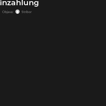
inzahlung
Objava:
Stribor