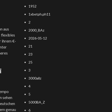
1952
1xbetph.ph11
2
en aus
2000_BAz
flexibles
2026-05-12
r ihrem €-
21
unter
heres
23
25
i
3
3000allz
4
ttempo
5
rn sehen
5000BA_Z
deutschen
erem genau
6