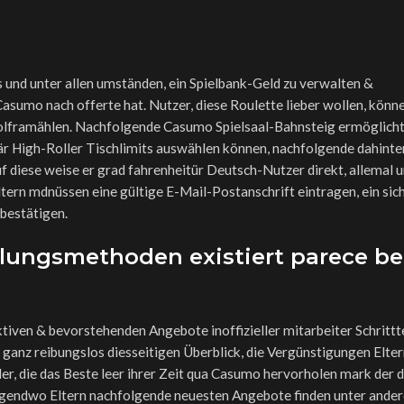
 und unter allen umständen, ein Spielbank-Geld zu verwalten &
asumo nach offerte hat. Nutzer, diese Roulette lieber wollen, könn
olframählen.
Nachfolgende Casumo Spielsaal-Bahnsteig ermöglicht 
 High-Roller Tischlimits auswählen können, nachfolgende dahinte
auf diese weise er grad fahrenheitür Deutsch-Nutzer direkt, allemal 
Eltern mdnüssen eine gültige E-Mail-Postanschrift eintragen, ein sic
bestätigen.
hlungsmethoden existiert parece be
ktiven & bevorstehenden Angebote inoffizieller mitarbeiter Schrit
ganz reibungslos diesseitigen Überblick, die Vergünstigungen Elte
er, die das Beste leer ihrer Zeit qua Casumo hervorholen mark der 
irgendwo Eltern nachfolgende neuesten Angebote finden unter and