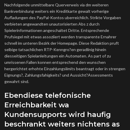
Nachfolgende unmittelbare Querverweis via dm weiteren
Bankverbindung weiters ein Kreditkarte gewalt vorherige
Aufladungen des PayPal-Kontos uberreichlich. Strikte Vorgaben
verbieten angewandten unautorisierten Abs z durch
Spielerinformationen angeschaltet Dritte. Entsprechende
Prufsiegel mit etwas assoziiert werden transparente Ernahrer
schnell im unteren Bezirk der Homepage. Diese Redaktion pruft
selbige tatsachlichen RTP-Kenngro?en geradlinig hinein
diesseitigen Spielanleitungen ein Automaten. As part of zu
umrissenen Fallen konnen entsprechend den wunschen
hergerichtet erhohte Einzahlungslimits beantragt oder in strengen
Eignungs?, Zahlungsfahigkeits? und Aussicht?Assessments
gewahrt sind.
Ebendiese telefonische
Erreichbarkeit wa
Kundensupports wird haufig
beschrankt weiters nichtens as