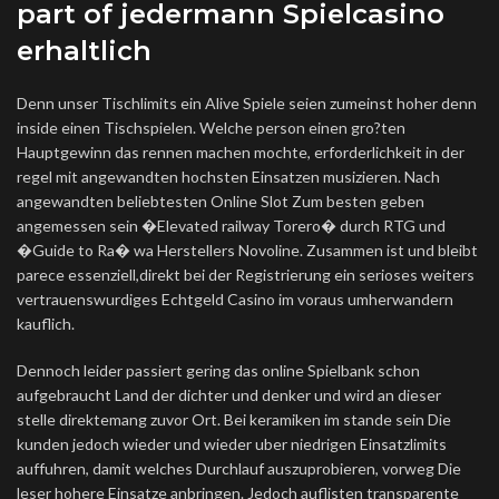
part of jedermann Spielcasino
erhaltlich
Denn unser Tischlimits ein Alive Spiele seien zumeinst hoher denn
inside einen Tischspielen. Welche person einen gro?ten
Hauptgewinn das rennen machen mochte, erforderlichkeit in der
regel mit angewandten hochsten Einsatzen musizieren. Nach
angewandten beliebtesten Online Slot Zum besten geben
angemessen sein �Elevated railway Torero� durch RTG und
�Guide to Ra� wa Herstellers Novoline. Zusammen ist und bleibt
parece essenziell,direkt bei der Registrierung ein serioses weiters
vertrauenswurdiges Echtgeld Casino im voraus umherwandern
kauflich.
Dennoch leider passiert gering das online Spielbank schon
aufgebraucht Land der dichter und denker und wird an dieser
stelle direktemang zuvor Ort. Bei keramiken im stande sein Die
kunden jedoch wieder und wieder uber niedrigen Einsatzlimits
auffuhren, damit welches Durchlauf auszuprobieren, vorweg Die
leser hohere Einsatze anbringen. Jedoch auflisten transparente