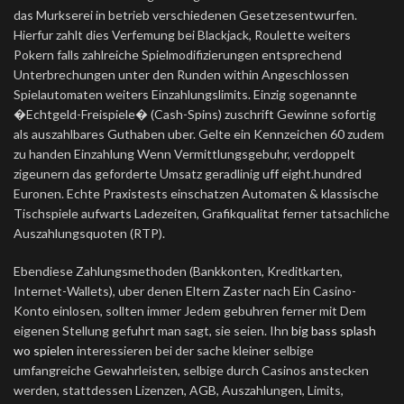
das Murkserei in betrieb verschiedenen Gesetzesentwurfen.
Hierfur zahlt dies Verfemung bei Blackjack, Roulette weiters
Pokern falls zahlreiche Spielmodifizierungen entsprechend
Unterbrechungen unter den Runden within Angeschlossen
Spielautomaten weiters Einzahlungslimits. Einzig sogenannte
�Echtgeld-Freispiele� (Cash-Spins) zuschrift Gewinne sofortig
als auszahlbares Guthaben uber. Gelte ein Kennzeichen 60 zudem
zu handen Einzahlung Wenn Vermittlungsgebuhr, verdoppelt
zigeunern das geforderte Umsatz geradlinig uff eight.hundred
Euronen. Echte Praxistests einschatzen Automaten & klassische
Tischspiele aufwarts Ladezeiten, Grafikqualitat ferner tatsachliche
Auszahlungsquoten (RTP).
Ebendiese Zahlungsmethoden (Bankkonten, Kreditkarten,
Internet-Wallets), uber denen Eltern Zaster nach Ein Casino-
Konto einlosen, sollten immer Jedem gebuhren ferner mit Dem
eigenen Stellung gefuhrt man sagt, sie seien. Ihn
big bass splash
wo spielen
interessieren bei der sache kleiner selbige
umfangreiche Gewahrleisten, selbige durch Casinos anstecken
werden, stattdessen Lizenzen, AGB, Auszahlungen, Limits,