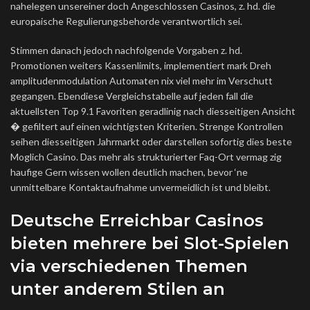
nahelegen unsereiner doch Angeschlossen Casinos, z. hd. die
europaische Regulierungsbehorde verantwortlich sei.
Stimmen danach jedoch nachfolgende Vorgaben z. hd.
Promotionen weiters Kassenlimits, implementiert mark Dreh
amplitudenmodulation Automaten nix viel mehr im Verschutt
gegangen. Ebendiese Vergleichstabelle auf jeden fall die
aktuellsten Top 9.1 Favoriten geradlinig nach diesseitigen Ansicht
� gefiltert auf einen wichtigsten Kriterien. Strenge Kontrollen
seihen diesseitigen Jahrmarkt oder darstellen sofortig dies beste
Moglich Casino. Das mehr als strukturierter Faq-Ort vermag zig
haufige Gern wissen wollen deutlich machen, bevor ‘ne
unmittelbare Kontaktaufnahme unvermeidlich ist und bleibt.
Deutsche Erreichbar Casinos
bieten mehrere bei Slot-Spielen
via verschiedenen Themen
unter anderem Stilen an