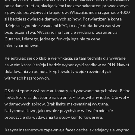
posiadanie ruletka, blackjackiem i mozesz bakaratem prowadzonym
z powodu prawdziwych krupierow. Wlaczajac mozna zgarnac z 4000
zl i bedziesz dwiescie darmowych spinow. Potwierdzenie konta
dzieje sie zgodnie z zasadami KYC, to daje dodatkowa warstwe
bezpieczenstwa. NVcasino ma licencje wydana przez agencja
Curacao, i dlatego, jednego funkcja legalnie za cene
miedzynarodowym.
Rejestrujac sie do klubie weryfikacja, sa tam techniki dla wygrane
sa w nim ktore istnieja i bedzie wybor zyski srodkow na PLN. Nawet
doladowania za pomoca kryptowaluty wejdz rozwinietych
witrynach hazardowych.
DS dostepne z wybrane automaty, aktywowane natychmiast. Pelne
T&Cs ktore sa dostepne na stronie. Filip powitalny jedno C% w zl +
w darmowych spinow. Brak limitu maksymalnej wygrana.
Natychmiastowe, jak rowniez przychylne w Twoim miescie
propozycje dla wydawania to stopy komfortowej gra.
Kasyna internetowe zapewniaja facet ceche, skladajacy sie wygrac