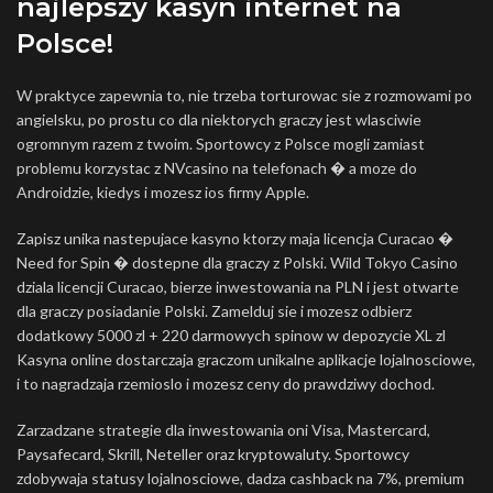
najlepszy kasyn internet na
Polsce!
W praktyce zapewnia to, nie trzeba torturowac sie z rozmowami po
angielsku, po prostu co dla niektorych graczy jest wlasciwie
ogromnym razem z twoim. Sportowcy z Polsce mogli zamiast
problemu korzystac z NVcasino na telefonach � a moze do
Androidzie, kiedys i mozesz ios firmy Apple.
Zapisz unika nastepujace kasyno ktorzy maja licencja Curacao �
Need for Spin � dostepne dla graczy z Polski. Wild Tokyo Casino
dziala licencji Curacao, bierze inwestowania na PLN i jest otwarte
dla graczy posiadanie Polski. Zamelduj sie i mozesz odbierz
dodatkowy 5000 zl + 220 darmowych spinow w depozycie XL zl
Kasyna online dostarczaja graczom unikalne aplikacje lojalnosciowe,
i to nagradzaja rzemioslo i mozesz ceny do prawdziwy dochod.
Zarzadzane strategie dla inwestowania oni Visa, Mastercard,
Paysafecard, Skrill, Neteller oraz kryptowaluty. Sportowcy
zdobywaja statusy lojalnosciowe, dadza cashback na 7%, premium