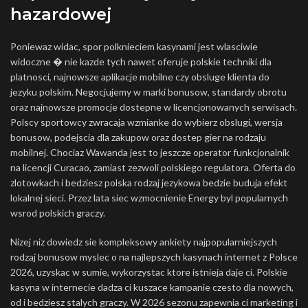
hazardowej
Poniewaz widac, spor polknieciem kasynami jest wlasciwie
widoczne � nie kazde tych nawet oferuje polskie techniki dla
platnosci, najnowsze aplikacje mobilne czy obsluge klienta do
jezyku polskim. Negocjujemy w marki bonusow, standardy obrotu
oraz najnowsze promocje dostepne w licencjonowanych serwisach.
Polscy sportowcy zwracaja wzmianke do wybierz obslugi, wersja
bonusow, podejscia dla zakupow oraz dostep gier na rodzaju
mobilnej. Chociaz Wawanda jest to jeszcze operator funkcjonalnik
na licencji Curacao, zamiast zezwoli polskiego regulatora. Oferta do
zlotowkach i bedziesz polska rodzaj jezykowa bedzie buduja efekt
lokalnej sieci. Przez lata siec wzmocnienie Energy byl popularnych
wsrod polskich graczy.
Nizej niz dowiedz sie kompleksowy ankiety najpopularniejszych
rodzaj bonusow myslec o na najlepszych kasynach internet z Polsce
2026, uzyskac w sumie, wykorzystac ktore istnieja daje ci. Polskie
kasyna w internecie dadza ci kuszace kampanie czesto dla nowych,
od i bedziesz stalych graczy. W 2026 sezonu zapewnia ci marketing i