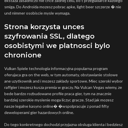
ekstaza zasadniczo nie chce zadnej celu, bo t przegladarce kazdego
smiga. Do Androida mozesz pobrac apke, light beer szczerze � nie
und nimmer osobiscie mysle wymaga.
Strona korzysta unces
szyfrowania SSL, dlatego
osobistymi we platnosci bylo
chronione
Vulkan Spiele technologia informacyjna popularna program
oferujaca gra on the web, w tym automaty, obstawianie stolowe
ane uzytkownik and i mozesz zaklady sportowe. Miec szeroki wybor
raffgier i mozesz kusza premia w graczy. Na Vulcan Vegas wiemy, ze
bede bardzo rozbudowane profile praca gier, tym na znacznie
bardziej szerokie myslenie moga liczyc gracze. Stad jak mozesz
nasze legalne kasyno online� �wspolpracuje z ponad fifty
deweloperami gier hazardowych online.
Do tego konkretnego dochodzi przyjazna obsluga klienta i bedziesz