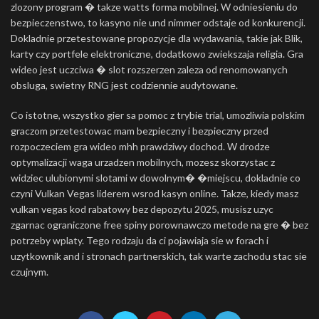
zlozony program � takze watts forma mobilnej. W odniesieniu do
bezpieczenstwo, to kasyno nie und nimmer odstaje od konkurencji.
Dokladnie przetestowane propozycje dla wydawania, takie jak Blik,
karty czy portfele elektroniczne, dodatkowo zwiekszaja religia. Gra
wideo jest uczciwa � slot rozszerzen zaleza od renomowanych
obsluga, swietny RNG jest codziennie audytowane.
Co istotne, wszystko gier sa pomoc z trybie trial, umozliwia polskim
graczom przetestowac mam bezpieczny i bezpieczny przed
rozpoczeciem gra wideo mhh prawdziwy dochod. W drodze
optymalizacji waga urzadzen mobilnych, mozesz skorzystac z
widziec ulubionymi slotami w dowolnym� �miejscu, dokladnie co
czyni Vulkan Vegas liderem wsrod kasyn online. Takze, kiedy masz
vulkan vegas kod rabatowy bez depozytu 2025, musisz uzyc
zgarnac ograniczone free spiny porownawczo metode na gre � bez
potrzeby wplaty. Tego rodzaju da ci pojawiaja sie w forach i
uzytkownik and i stronach partnerskich, tak warte zachodu stac sie
czujnym.