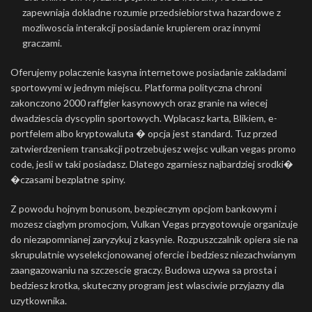
zapewniaja dokladne rozumie przedsiebiorstwa hazardowe z
mozliwoscia interakcji posiadanie krupierem oraz innymi
graczami.
Oferujemy polaczenie kasyna internetowe posiadanie zakladami
sportowymi w jednym miejscu. Platforma polityczna chroni
zakonczono 2000 raffgier kasynowych oraz granie na wiecej
dwadziescia dyscyplin sportowych. Wplacasz karta, Blikiem, e-
portfelem albo kryptowaluta � opcja jest standard. Tuz przed
zatwierdzeniem transakcji potrzebujesz wejsc vulkan vegas promo
code, jesli w taki posiadasz. Dlatego zgarniesz najbardziej srodki�
�czasami bezplatne spiny.
Z powodu hojnym bonusom, bezpiecznym opcjom bankowym i
mozesz ciaglym promocjom, Vulkan Vegas przygotowuje organizuje
do niezapomnianej zaryzykuj z kasynie. Rozpuszczalnik opiera sie na
skrupulatnie wyselekcjonowanej ofercie i bedziesz niezachwianym
zaangazowaniu na szczescie graczy. Budowa uzywa sa prosta i
bedziesz krotka, skuteczny program jest wlasciwie przyjazny dla
uzytkownika.