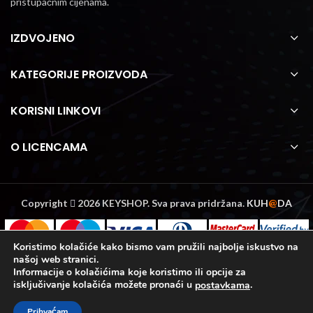
pristupačnim cijenama.
IZDVOJENO
KATEGORIJE PROIZVODA
KORISNI LINKOVI
O LICENCAMA
Copyright
2026 KEYSHOP. Sva prava pridržana.
KUH
@
DA
Koristimo kolačiće kako bismo vam pružili najbolje iskustvo na
našoj web stranici.
Informacije o kolačićima koje koristimo ili opcije za
isključivanje kolačića možete pronaći u
.
postavkama
0
Prihvaćam