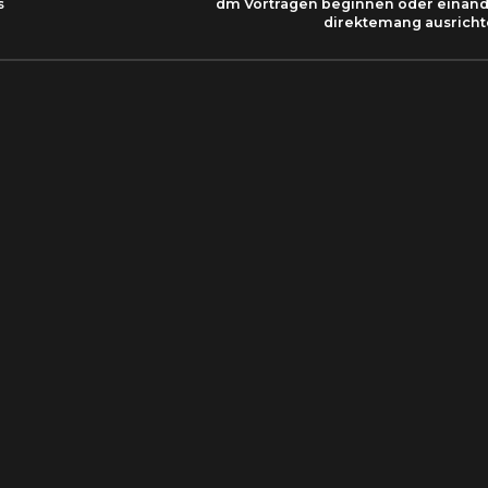
s
dm Vortragen beginnen oder einan
direktemang ausrich