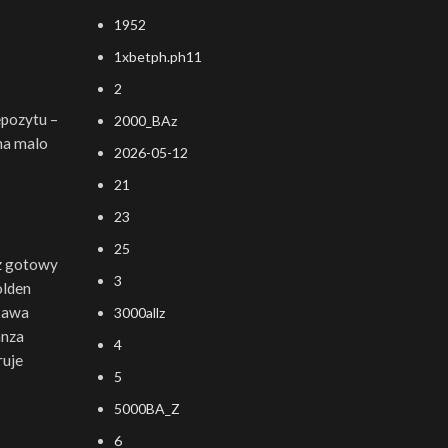
1952
1xbetph.ph11
2
epozytu –
2000_BAz
jna malo
2026-05-12
21
23
25
sz gotowy
3
olden
ekawa
3000allz
anza
4
ruje
5
5000BA_Z
6