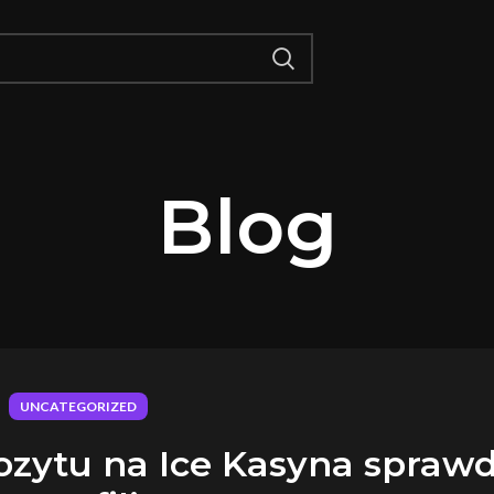
Blog
UNCATEGORIZED
zytu na Ice Kasyna spraw