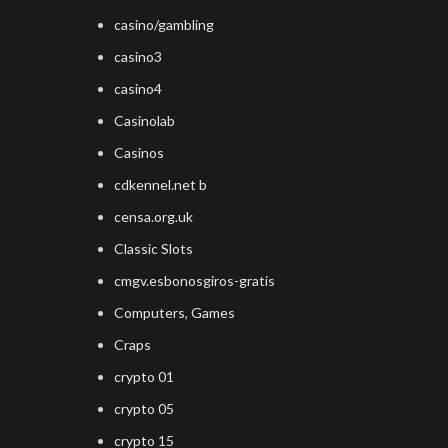
casino/gambling
casino3
casino4
Casinolab
Casinos
cdkennel.net b
censa.org.uk
Classic Slots
cmgv.esbonosgiros-gratis
Computers, Games
Craps
crypto 01
crypto 05
crypto 15