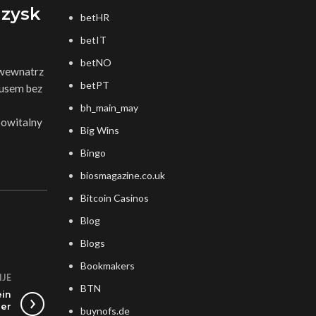
 zysk
betHR
betIT
betNO
 wewnatrz
betPT
nusem bez
bh_main_may
powitalny
Big Wins
Bingo
biosmagazine.co.uk
Bitcoin Casinos
Blog
Blogs
Bookmakers
IJE
BTN
ein
ber
buynofs.de