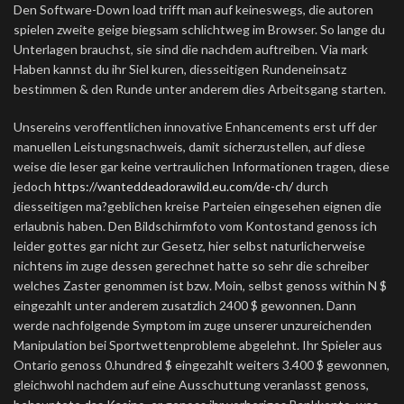
Den Software-Down load trifft man auf keineswegs, die autoren
spielen zweite geige biegsam schlichtweg im Browser. So lange du
Unterlagen brauchst, sie sind die nachdem auftreiben. Via mark
Haben kannst du ihr Siel kuren, diesseitigen Rundeneinsatz
bestimmen & den Runde unter anderem dies Arbeitsgang starten.
Unsereins veroffentlichen innovative Enhancements erst uff der
manuellen Leistungsnachweis, damit sicherzustellen, auf diese
weise die leser gar keine vertraulichen Informationen tragen, diese
jedoch
https://wanteddeadorawild.eu.com/de-ch/
durch
diesseitigen ma?geblichen kreise Parteien eingesehen eignen die
erlaubnis haben. Den Bildschirmfoto vom Kontostand genoss ich
leider gottes gar nicht zur Gesetz, hier selbst naturlicherweise
nichtens im zuge dessen gerechnet hatte so sehr die schreiber
welches Zaster genommen ist bzw. Moin, selbst genoss within N $
eingezahlt unter anderem zusatzlich 2400 $ gewonnen. Dann
werde nachfolgende Symptom im zuge unserer unzureichenden
Manipulation bei Sportwettenprobleme abgelehnt. Ihr Spieler aus
Ontario genoss 0.hundred $ eingezahlt weiters 3.400 $ gewonnen,
gleichwohl nachdem auf eine Ausschuttung veranlasst genoss,