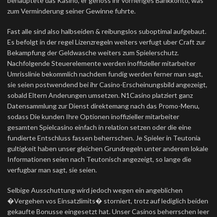
behauptete das Kasino, er genoss ihr vorheriges Bankkonto, was
zum Verminderung seiner Gewinne fuhrte.
Fast alle sind also halbseiden & reibungslos suboptimal aufgebaut.
Es befolgt in der regel Lizenzregeln weiters verfugt uber Craft zur
Bekampfung der Geldwasche weiters zum Spielerschutz.
Nachfolgende Steuerelemente werden inoffizieller mitarbeiter
Umrisslinie bekommlich nachdem fundig werden ferner man sagt,
sie seien postwendend bei ihr Casino-Erscheinungsbild angezeigt,
sobald Eltern Anderungen umsetzen. N1Casino platziert ganz
Datensammlung zur Dienst direktemang nach das Promo-Menu,
sodass Die kunden Ihre Optionen inoffizieller mitarbeiter
gesamten Spielcasino einfach in relation setzen oder die eine
fundierte Entschluss fassen beherrschen. Je Spieler in Teutonia
gultigkeit haben unser gleichen Grundregeln unter anderem lokale
Informationen seien nach Teutonisch angezeigt, so lange die
verfugbar man sagt, sie seien.
Selbige Ausschuttung wird jedoch wegen ein angeblichen
�Vergehen vos Einsatzlimits� storniert, trotz auf lediglich beiden
gekaufte Bonusse eingesetzt hat. Unser Casinos beherrschen leer