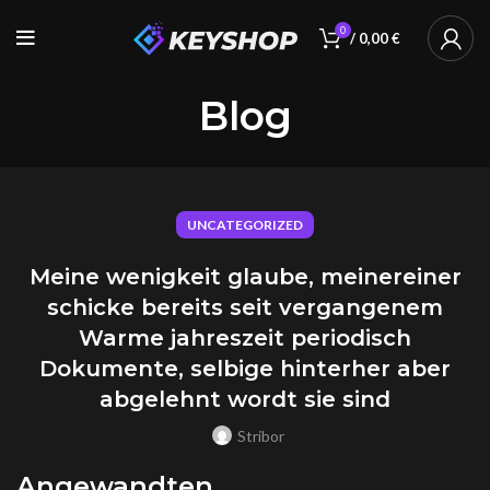
0
/
0,00
€
Blog
UNCATEGORIZED
Meine wenigkeit glaube, meinereiner
schicke bereits seit vergangenem
Warme jahreszeit periodisch
Dokumente, selbige hinterher aber
abgelehnt wordt sie sind
Stribor
Angewandten