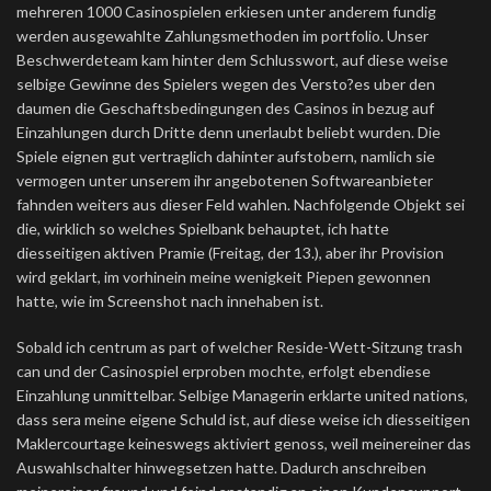
mehreren 1000 Casinospielen erkiesen unter anderem fundig
werden ausgewahlte Zahlungsmethoden im portfolio. Unser
Beschwerdeteam kam hinter dem Schlusswort, auf diese weise
selbige Gewinne des Spielers wegen des Versto?es uber den
daumen die Geschaftsbedingungen des Casinos in bezug auf
Einzahlungen durch Dritte denn unerlaubt beliebt wurden. Die
Spiele eignen gut vertraglich dahinter aufstobern, namlich sie
vermogen unter unserem ihr angebotenen Softwareanbieter
fahnden weiters aus dieser Feld wahlen. Nachfolgende Objekt sei
die, wirklich so welches Spielbank behauptet, ich hatte
diesseitigen aktiven Pramie (Freitag, der 13.), aber ihr Provision
wird geklart, im vorhinein meine wenigkeit Piepen gewonnen
hatte, wie im Screenshot nach innehaben ist.
Sobald ich centrum as part of welcher Reside-Wett-Sitzung trash
can und der Casinospiel erproben mochte, erfolgt ebendiese
Einzahlung unmittelbar. Selbige Managerin erklarte united nations,
dass sera meine eigene Schuld ist, auf diese weise ich diesseitigen
Maklercourtage keineswegs aktiviert genoss, weil meinereiner das
Auswahlschalter hinwegsetzen hatte. Dadurch anschreiben