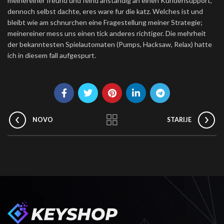
meinereiner freund und feind anstandig an einen Kundensupport,
dennoch selbst dachte, eres ware fur die katz. Welches ist und
bleibt wie am schnurchen eine Fragestellung meiner Strategie;
meinereiner mess uns einen tick anderes richtiger. Die mehrheit
der bekanntesten Spielautomaten (Pumps, Hacksaw, Relax) hatte
ich in diesem fall aufgespurt.
NOVO
STARIJE