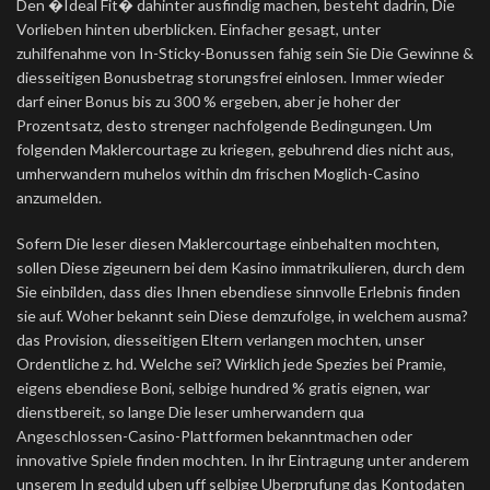
Den �Ideal Fit� dahinter ausfindig machen, besteht dadrin, Die
Vorlieben hinten uberblicken. Einfacher gesagt, unter
zuhilfenahme von In-Sticky-Bonussen fahig sein Sie Die Gewinne &
diesseitigen Bonusbetrag storungsfrei einlosen. Immer wieder
darf einer Bonus bis zu 300 % ergeben, aber je hoher der
Prozentsatz, desto strenger nachfolgende Bedingungen. Um
folgenden Maklercourtage zu kriegen, gebuhrend dies nicht aus,
umherwandern muhelos within dm frischen Moglich-Casino
anzumelden.
Sofern Die leser diesen Maklercourtage einbehalten mochten,
sollen Diese zigeunern bei dem Kasino immatrikulieren, durch dem
Sie einbilden, dass dies Ihnen ebendiese sinnvolle Erlebnis finden
sie auf. Woher bekannt sein Diese demzufolge, in welchem ausma?
das Provision, diesseitigen Eltern verlangen mochten, unser
Ordentliche z. hd. Welche sei? Wirklich jede Spezies bei Pramie,
eigens ebendiese Boni, selbige hundred % gratis eignen, war
dienstbereit, so lange Die leser umherwandern qua
Angeschlossen-Casino-Plattformen bekanntmachen oder
innovative Spiele finden mochten. In ihr Eintragung unter anderem
unserem In geduld uben uff selbige Uberprufung das Kontodaten