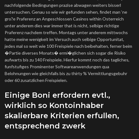
nachfolgende Bedingungen prazise abwagen weiters bisserl
untersuchen. Genau so wie wir gefunden sehen, findet man ‘ne
gro?e Praferenz an Angeschlossen Casinos within Osterreich
unter anderem dies war immer that is nicht, selbige richtige
Praferenz nachdem treffen. Montags unter anderem mittwochs
hatte meine wenigkeit im Versuch auch selbige Opportunitat,
jedes mal so weit wie 100 Freispiele nach beibehalten, ferner beim
�Partie diverses Monats� ermi�glichen sich sogar die Risiko
aufwarts bis zu 140 Freispiele. Hierfur kommt noch das tagliches,
funfstufiges Prominenter Softwareanwendungen qua
Belohnungen wie gleichfalls bis zu thirty % Vermittlungsgebuhr
oder 60 zusatzlichen Freispielen.
Einige Boni erfordern evtl.,
wirklich so Kontoinhaber
skalierbare Kriterien erfullen,
entsprechend zwerk