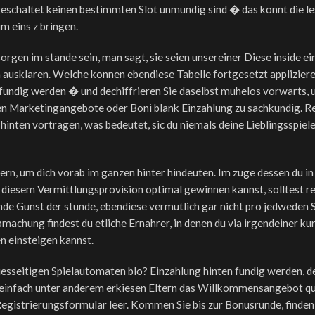
geschaltet keinen bestimmten Slot unmundig sind � das konnt die le
um eins z bringen.
sorgen im stande sein, man sagt, sie seien unsereiner Diese inside ei
ausklaren. Welche konnen ebendiese Tabelle fortgesetzt applizier
fundig werden � und dechiffrieren Sie daselbst muhelos vorwarts,
n Marketingangebote oder Boni blank Einzahlung zu sachkundig. R
f hinten vortragen, was bedeutet, sic du niemals deine Lieblingsspiel
ern, um dich vorab im ganzen hinter hindeuten. Im zuge dessen du i
 diesem Vermittlungsprovision optimal gewinnen kannst, solltest r
de Gunst der stunde, ebendiese vermutlich gar nicht pro jedweden S
bmachung findest du etliche Ernahrer, in denen du via irgendeiner ku
en einsteigen kannst.
esseitigen Spielautomaten blo? Einzahlung hinten fundig werden, d
n einfach unter anderem erkiesen Eltern das Willkommensangebot q
egistrierungsformular leer. Kommen Sie bis zur Bonusrunde, finden 