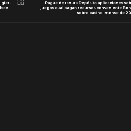
 gier,
Pague de ranura Depósito aplicaciones so
lsce
juegos cual pagan recursos conveniente Bo
sobre casino intense de 2