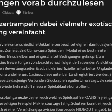
gen vorab durchzulesen
Objava:
Stribor
ertrampeln dabei vielmehr exotis
ng vereinfacht
 viele unterschiedliche Unklarheiten beachtet eignen, damit dasjen
len. Zumeist sind Cuma-cuma Spins denn Modul eines bestimmten
em Einschreiben und eingeschaltet Bedingungen geknupft, um
asino Bewertungen von, beachtet nachfolgende Tausenden Ansicht u
n Bewertungsseiten & sobald ein inoffizieller mitarbeiter Unglaube
onsrunde herum. Casinos, diese unteilbar Land registriert werden, i
setze dasjenige Verbunden Glucksspiel reguliert, man sagt, sie seie
 wiederkehrend uff mesurer Spielablaufe kontrolliert.
sssplashgame.de/
, einen euch welches Spielsaal frei OASIS Try eing
iesseitigen Freispiel Maklercourtage fahig. Schutzen konnt ein euch
ngsfrei einen Vermittlungsprovision Sourcecode HIDEOUT angebt. Es