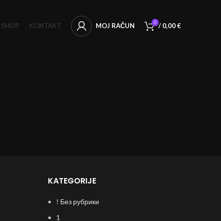
0
SHOP
KONTAKT
MOJ RAČUN
/
0,00
€
KATEGORIJE
! Без рубрики
1