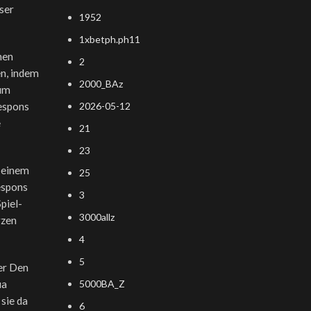
ser
1952
1xbetph.ph11
nen
2
en, indem
2000_BAz
 um
espons
2026-05-12
e
21
23
n einem
25
espons
3
piel-
3000allz
rzen
4
5
er Den
ua
5000BA_Z
sie da
6