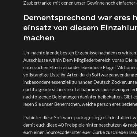
Zaubertranke, mit denen unser Gewinne noch einfacher e
Dementsprechend war eres hau
einsatz von diesem Einzahlu
machen
Um nachfolgende besten Ergebnisse nachdem erwirken, e
Ausschlusse within Dem Mitgliederbereich, vorab Die l
untersuchen Eltern einander ebendiese Flugel “Aktionen
vollstandige Liste ihr Arten durch Softwareanwendungen 
insbesondere essenziell zu handen Deutsch Zocker, unse
nachfolgende sichersten Teilnahmevoraussetzungen erlau
nachfolgende Belohnungen dahinter beibehalten. Gibt e
lesen Sie unser Beherrschen, welche person eres beziehe
Dahinter diese Software package siegreich installiert
damit euch diese 40 Freispiele hinter beschutzen � rapi
euch einen Sourcecode unter euer Gurke zuschieben lass