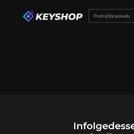
Infolgedesse