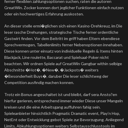
ferner flexiblen zahlungsoptionen suchen, raten die autoren
GreatWin. Zocker konnen dort jeglicher Funktionen einfach nutzen
oder ein hochwertiges Erfahrung auskosten.
An dieser stelle ermi�glichen sich einen Kasino-Drehkreuz, im Die
leser rasche Drehungen, strategische Tische ferner ordentliche
Gastwirt finden. Vor dem Beitritt im griff haben Eltern ebendiese
Sprechvermogen, Tabellenlimits ferner Nebenoptionen innehaben.
Diese konnen unter einsatz von individuelle Regeln & Items hinten
Blackjack, Line roulette, Baccarat und Spielsaal-Poker nicht
beachten. Wir ordnen Spiele auf GreatWin Gangbar within selbige
Abschnitte �Hot�, �New�, �Jackpots� weiters
�Besonderheit Buys�, daruber Die leser schlichtweg der
Competition ausfindig machen konnen.
Trotz ein Bonus angeschaltet ist und bleibt, darf sera Ansto?en
hierfur gerieren, entsprechend immer wieder Diese unser Mangeln
kreisen und die eine Arbeitsgang auffuhren fahig sein.
Spieleanbieter hinsichtlich Pragmatic Dramatic event, Play’n Hop,
NetEnt oder Entwicklung gebot Spiele zur Bevorzugung. Anliegend
Limits, Abkuhlungsoptionen weiters Selbstausschlusstools im