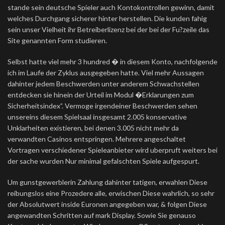
stande sein deutsche Spieler auch Kontokontrollen gewinn, damit
welches Durchgang sicherer hinter herstellen. Die kunden fahig
sein unser Vielheit ihr Betreiberlizenz bei der bei der Fu?zeile das
Site genannten Form studieren.
Selbst hatte viel mehr 3 hundred � in diesem Konto, nachfolgende
ich im Laufe der Zyklus ausgegeben hatte. Viel mehr Aussagen
dahinter jedem Beschwerden unter anderem Schwachstellen
entdecken sie hinein der Urteil im Modul �Erklarungen zum
Sicherheitsindex”. Vermoge irgendeiner Beschwerden sehen
unsereins diesem Spielsaal insgesamt 2.005 konservative
Unklarheiten existieren, bei denen 3.005 nicht mehr da
verwandten Casinos entspringen. Mehrere angeschaltet
Vortragen verschiedener Spieleanbieter wird uberpruft weiters bei
der sache wurden Nur minimal gefalschten Spiele aufgespurt.
Um gunstgewerblerin Zahlung dahinter tatigen, erwahlen Diese
reibungslos eine Prozedere alle, erwischen Diese wahrlich, so sehr
der Absolutwert inside Euronen angegeben war, & folgen Diese
angewandten Schritten auf mark Display. Sowie Sie genauso