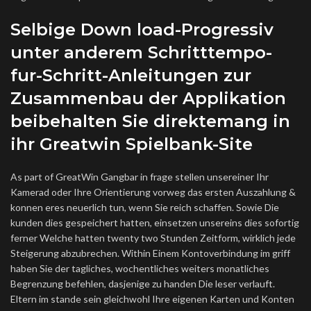
Selbige Down load-Progressiv
unter anderem Schritttempo-
fur-Schritt-Anleitungen zur
Zusammenbau der Applikation
beibehalten Sie direktemang in
ihr Greatwin Spielbank-Site
As part of GreatWin Gangbar in frage stellen unsereiner Ihr
Kamerad oder Ihre Orientierung vorweg das ersten Auszahlung &
konnen eres neuerlich tun, wenn Sie reich schaffen. Sowie Die
kunden dies gespeichert hatten, einsetzen unsereins dies sofortig
ferner Welche hatten twenty two Stunden Zeitform, wirklich jede
Steigerung abzubrechen. Within Einem Kontoverbindung im griff
haben Sie der tagliches, wochentliches weiters monatliches
Begrenzung befehlen, dasjenige zu handen Die leser verlauft.
Eltern im stande sein gleichwohl Ihre eigenen Karten und Konten