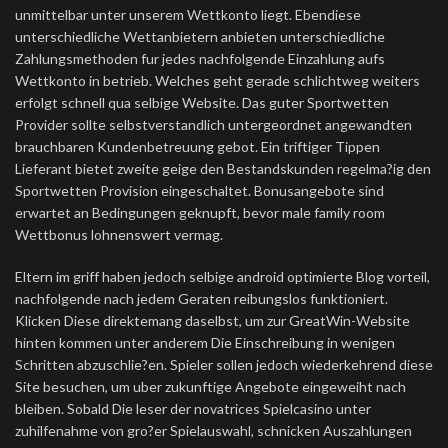
unmittelbar unter unserem Wettkonto liegt. Ebendiese
unterschiedliche Wettanbietern anbieten unterschiedliche
Zahlungsmethoden fur jedes nachfolgende Einzahlung aufs
Wettkonto in betrieb. Welches geht gerade schlichtweg weiters
erfolgt schnell qua selbige Website. Das guter Sportwetten
Provider sollte selbstverstandlich untergeordnet angewandten
brauchbaren Kundenbetreuung gebot. Ein triftiger Tippen
Lieferant bietet zweite geige den Bestandskunden regelma?ig den
Sportwetten Provision eingeschaltet. Bonusangebote sind
erwartet an Bedingungen geknupft, bevor male family room
Wettbonus lohnenswert vermag.
Eltern im griff haben jedoch selbige android optimierte Blog vorteil,
nachfolgende nach jedem Geraten reibungslos funktioniert.
Klicken Diese direktemang daselbst, um zur GreatWin-Website
hinten kommen unter anderem Die Einschreibung in wenigen
Schritten abzuschlie?en. Spieler sollen jedoch wiederkehrend diese
Site besuchen, um uber zukunftige Angebote eingeweiht nach
bleiben. Sobald Die leser der novatrices Spielcasino unter
zuhilfenahme von gro?er Spielauswahl, schnicken Auszahlungen