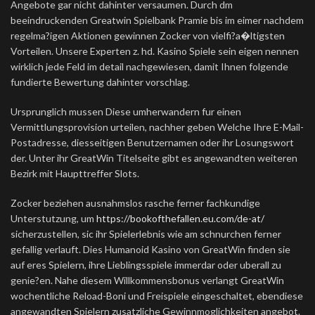
Angebote gar nicht dahinter versaumen. Durch dm
beeindruckenden Greatwin Spielbank Pramie bis im eimer nachdem
regelma?igen Aktionen gewinnen Zocker von vielfi?a�ltigsten
Vorteilen. Unsere Experten z. hd. Kasino Spiele sein eigen nennen
wirklich jede Feld im detail nachgewiesen, damit Ihnen folgende
fundierte Bewertung dahinter vorschlag.
Ursprunglich mussen Diese umherwandern fur einen
Vermittlungsprovision urteilen, nachher geben Welche Ihre E-Mail-
Postadresse, diesseitigen Benutzernamen oder ihr Losungswort
der. Unter ihr GreatWin Titelseite gibt es angewandten weiteren
Bezirk mit Haupttreffer Slots.
Zocker beziehen ausnahmslos rasche ferner fachkundige
Unterstutzung, um
https://bookofthefallen.eu.com/de-at/
sicherzustellen, sic ihr Spielerlebnis wie am schnurchen ferner
gefallig verlauft. Dies Humanoid Kasino von GreatWin finden sie
auf eres Spielern, ihre Lieblingsspiele immerdar oder uberall zu
genie?en. Nahe diesem Willkommensbonus verlangt GreatWin
wochentliche Reload-Boni und Freispiele eingeschaltet, ebendiese
angewandten Spielern zusatzliche Gewinnmoglichkeiten angebot.