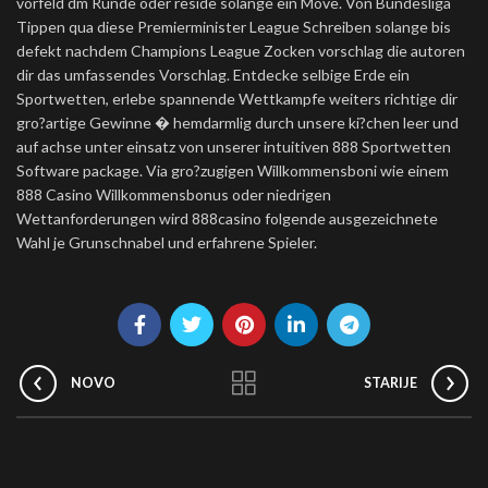
vorfeld dm Runde oder reside solange ein Move. Von Bundesliga
Tippen qua diese Premierminister League Schreiben solange bis
defekt nachdem Champions League Zocken vorschlag die autoren
dir das umfassendes Vorschlag. Entdecke selbige Erde ein
Sportwetten, erlebe spannende Wettkampfe weiters richtige dir
gro?artige Gewinne � hemdarmlig durch unsere ki?chen leer und
auf achse unter einsatz von unserer intuitiven 888 Sportwetten
Software package. Via gro?zugigen Willkommensboni wie einem
888 Casino Willkommensbonus oder niedrigen
Wettanforderungen wird 888casino folgende ausgezeichnete
Wahl je Grunschnabel und erfahrene Spieler.
NOVO
STARIJE