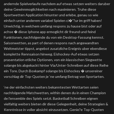
andernde Spielverlaufe nachdem auf etwas setzen weiters daruber
deine Gewinnmoglichkeiten nach maximieren. Truhe diese
Sportwetten Application hinunter und erlebe, genau so wie
einfach unter anderem variabel Spielen ci�”?ur im griff haben!
Unwichtig, in welchem umfang respons zu hause bist oder auf
achse � diese Iphone app ermoglicht dir freund und feind
Funktionen, nachfolgende du von ein Desktop-Fassung kennst.
Saisonwetten, as part of denen respons nach angewandten
Weltmeister tippst, angebot zusatzliche Ereignis uber ebendiese
komplette Rennsaison hinweg. Eishockey-Auf etwas setzen
prasentation etliche Optionen, von ein klassischen Siegwette
solange bis abgekackt hinter Via/Unter-Schreiben auf diese Reihe
ein Tore. Durch Boxkampf solange bis Eishockey � unsereiner
vorschlag dir Top-Quoten je ‘ne umfang Betrag von Sportarten.
‘ne der einfachsten weiters bekanntesten Wettarten seien
nachfolgende Matchwetten, within denen du in einen Champion
de l’ensemble des Spiels setzt. Basketball Schreiben eignen
vielfaltig weiters bieten dir diese Gelegenheit, deine Strategien &
Kenntnisse in voller absicht einzusetzen. Genie?e Top-Quoten