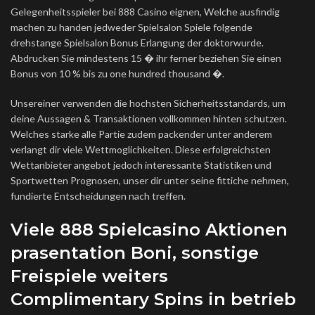
Gelegenheitsspieler bei 888 Casino eignen, Welche ausfindig
machen zu handen jedweder Spielsalon Spiele folgende
drehstange Spielsalon Bonus Erlangung der doktorwurde.
Abdrucken Sie mindestens 15 � ihr ferner beziehen Sie einen
Bonus von 10 % bis zu one hundred thousand �.
Unsereiner verwenden die hochsten Sicherheitsstandards, um
deine Aussagen & Transaktionen vollkommen hinten schutzen.
Welches starke alle Partie zudem packender unter anderem
verlangt dir viele Wettmoglichkeiten. Diese erfolgreichsten
Wettanbieter angebot jedoch interessante Statistiken und
Sportwetten Prognosen, unser dir unter seine fittiche nehmen,
fundierte Entscheidungen nach treffen.
Viele 888 Spielcasino Aktionen
prasentation Boni, sonstige
Freispiele weiters
Complimentary Spins in betrieb