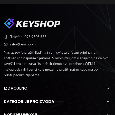
Telefon: 098 9808 555
info@keyshop.hr
Naš izazov je pružiti ljudima širom svijeta pristup originalnom
softveru po najnižim cijenama.
S ovom misijom vjerujemo da će ovo
završiti era piratstva i iskoristit ćemo ovu prednost OEM i
maloprodajnih licenci koje možemo pružiti našim kupcima po
pristupačnim cijenama.
IZDVOJENO
KATEGORIJE PROIZVODA
KORISNI LINKOVI