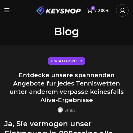
0
/
0,00
€
Blog
UNCATEGORIZED
Entdecke unsere spannenden
Angebote fur jedes Tenniswetten
unter anderem verpasse keinesfalls
Alive-Ergebnisse
Stribor
Ja, Sie vermogen unser