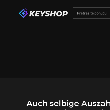
Auch selbige Auszah