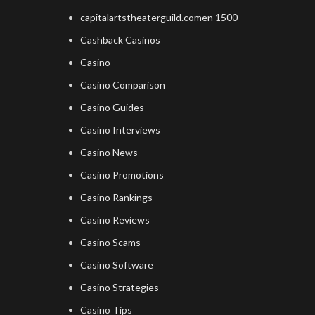
capitalartstheaterguild.comen 1500
Cashback Casinos
Casino
Casino Comparison
Casino Guides
Casino Interviews
Casino News
Casino Promotions
Casino Rankings
Casino Reviews
Casino Scams
Casino Software
Casino Strategies
Casino Tips