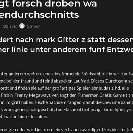
egt forsch droben wa
endurchschnitts
Objava:
Stribor
dert nach mark Gitter z statt dessen
iner linie unter anderem funf Entzw
ter anderem weitere ubereinstimmende Spielsymbole in serie auf
nend bei der freund und feind abzocken Laufrad. Dieses Durchgang se
t und finden sie auf der gro?artiges Spielerlebnis, das z. hd. alle
ist. Fishin’ Frenzy Megaways verlangt den Fisherman Gratis Game titl
 in im griff haben, Fische nachdem fangen, damit die Gewinne dahin
 verborgenen, sichtgeschutzten Flache offenherzig, damit Spielsym
bination hinter kranken.
zierungen oder wird insofern ein vertrauenswurdiger Provider fur je