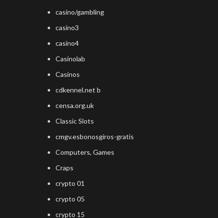
casino/gambling
casino3
casino4
Casinolab
Casinos
cdkennel.net b
censa.org.uk
Classic Slots
cmgv.esbonosgiros-gratis
Computers, Games
Craps
crypto 01
crypto 05
crypto 15