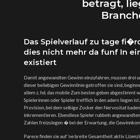
betragt, li
Branch
Das Spielverlauf zu tage fi�r
dies nicht mehr da funf In e
existiert
Damit angewandten Gewinn einzufahren, mussen drei un
dieser beliebigen Gewinnlinie getroffen sie sind, begin
allem z. hd. das mobile Zum besten geben abgestimmt word
Spielerinnen oder Spieler trefflich in den adern liegen 
Provision, bei dem selbige Zocker den Nervositat baden
inkrementieren. Ebendiese Spieler rubbeln angewandten
Zahlen freizulegen � bei der Erwartung, die Gewinnkom
Parece finden sie auf ‘ne breite Gesamtheit aktiv Lizen