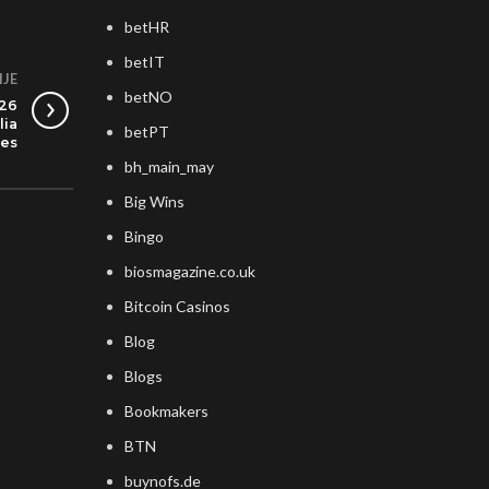
betHR
betIT
IJE
betNO
026
lia
betPT
des
bh_main_may
Big Wins
Bingo
biosmagazine.co.uk
Bitcoin Casinos
Blog
Blogs
Bookmakers
BTN
buynofs.de