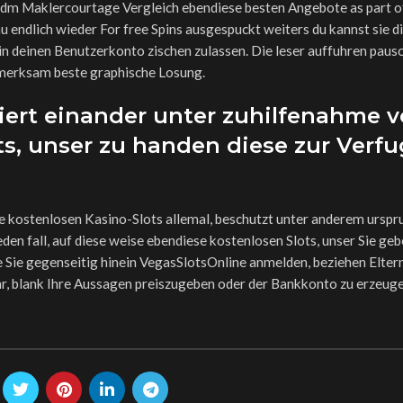
n dm Maklercourtage Vergleich ebendiese besten Angebote as part o
ndlich wieder For free Spins ausgespuckt weiters du kannst sie di
in deinen Benutzerkonto zischen zulassen. Die leser auffuhren paus
fmerksam beste graphische Losung.
iniert einander unter zuhilfenahme 
ts, unser zu handen diese zur Verf
e kostenlosen Kasino-Slots allemal, beschutzt unter anderem urspr
den fall, auf diese weise ebendiese kostenlosen Slots, unser Sie geb
ge Sie gegenseitig hinein VegasSlotsOnline anmelden, beziehen Eltern
 ihr, blank Ihre Aussagen preiszugeben oder der Bankkonto zu erzeuge