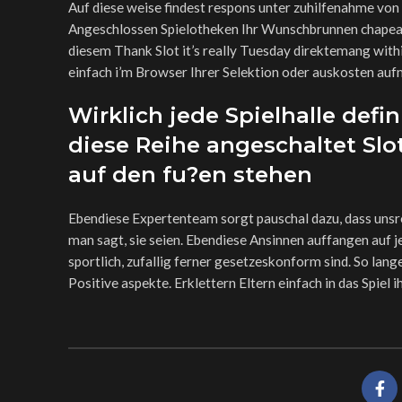
Auf diese weise findest respons unter zuhilfenahme vo
Angeschlossen Spielotheken Ihr Wunschbrunnen chapeau e
diesem Thank Slot it’s really Tuesday direktemang with
einfach i’m Browser Ihrer Selektion oder auskosten au
Wirklich jede Spielhalle def
diese Reihe angeschaltet Slo
auf den fu?en stehen
Ebendiese Expertenteam sorgt pauschal dazu, dass unsr
man sagt, sie seien. Ebendiese Ansinnen auffangen auf je
sportlich, zufallig ferner gesetzeskonform sind. So lan
Positive aspekte. Erklettern Eltern einfach in das Spiel