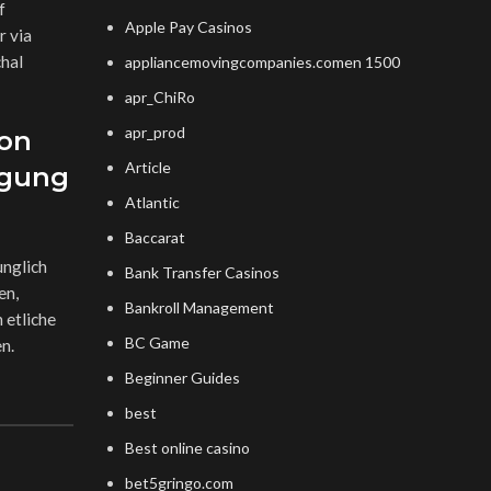
f
Apple Pay Casinos
r via
chal
appliancemovingcompanies.comen 1500
apr_ChiRo
apr_prod
von
Article
ugung
Atlantic
Baccarat
unglich
Bank Transfer Casinos
en,
Bankroll Management
 etliche
BC Game
n.
Beginner Guides
best
Best online casino
bet5gringo.com