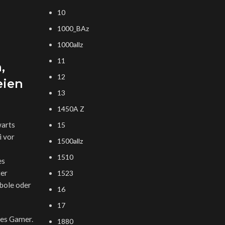
10
1000_BAz
1000allz
11
,
12
eien
13
1450A Z
warts
15
i vor
1500allz
1510
es
ter
1523
bole oder
16
17
des Gamer.
1880