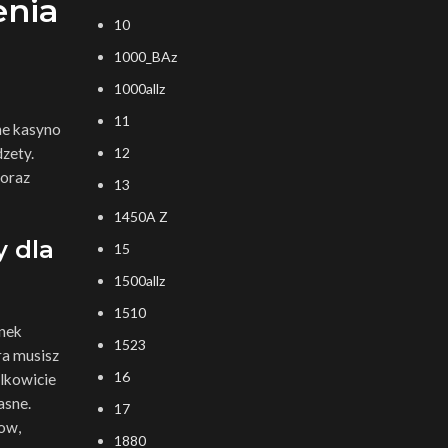
enia
10
1000_BAz
1000allz
11
ne kasyno
zety.
12
 oraz
13
1450A Z
 dla
15
1500allz
1510
unek
1523
ora musisz
16
alkowicie
asne.
17
ow,
1880