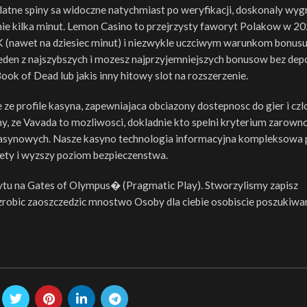
atne spiny sa widoczne natychmiast po weryfikacji, doskonaly wyg
e kilka minut. Lemon Casino to przejrzysty faworyt Polakow w 2
 (nawet na dziesiec minut) i niezwykle uczciwym warunkom bonusu
eden z najszybszych i mozesz najprzyjemniejszych bonusow bez dep
k of Dead lub jakis inny hitowy slot na rozszerzenie.
 ze profile kasyna, zapewniajaca obciazony dostepnosc do gier i c
y, ze Vavada to mozliwosci, dokladnie kto spelni kryterium zarown
 kasynowych. Nasze kasyno technologia informacyjna kompleksowa
hety i wyzszy poziom bezpieczenstwa.
 na Gates of Olympus� (Pragmatic Play). Stworzylismy zapisz
zrobic zaoszczedzic mnostwo Osoby dla ciebie osobiscie poszukiwan