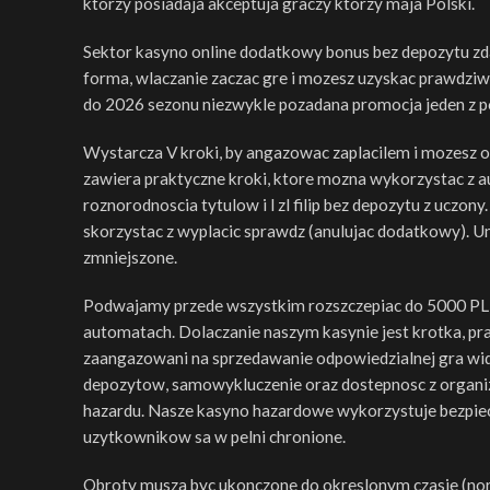
ktorzy posiadaja akceptuja graczy ktorzy maja Polski.
Sektor kasyno online dodatkowy bonus bez depozytu zd
forma, wlaczanie zaczac gre i mozesz uzyskac prawdzi
do 2026 sezonu niezwykle pozadana promocja jeden z po
Wystarcza V kroki, by angazowac zaplacilem i mozesz 
zawiera praktyczne kroki, ktore mozna wykorzystac z a
roznorodnoscia tytulow i l zl filip bez depozytu z uczo
skorzystac z wyplacic sprawdz (anulujac dodatkowy). U
zmniejszone.
Podwajamy przede wszystkim rozszczepiac do 5000 PLN, 
automatach. Dolaczanie naszym kasynie jest krotka, pr
zaangazowani na sprzedawanie odpowiedzialnej gra wi
depozytow, samowykluczenie oraz dostepnosc z organiz
hazardu. Nasze kasyno hazardowe wykorzystuje bezpiec
uzytkownikow sa w pelni chronione.
Obroty musza byc ukonczone do okreslonym czasie (nor