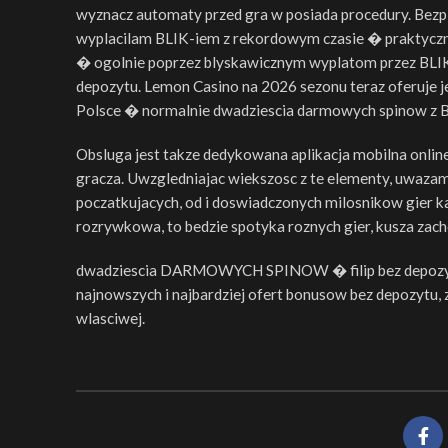
wyznacz automaty przed gra w posiada procedury. Bezpl
wyplacilam BLIK-iem z rekordowym czasie � praktyczni
� ogolnie poprzez blyskawicznym wyplatom przez BLIK
depozytu. Lemon Casino na 2026 sezonu teraz oferuje j
Polsce � normalnie dwadziescia darmowych spinow z Boo
Obsluga jest takze dedykowana aplikacja mobilna online
gracza. Uwzgledniajac wiekszosc z te elementy, uwazam
poczatkujacych, od i doswiadczonych milosnikow gier
rozrywkowa, to bedzie spotyka roznych gier, kusza zac
dwadziescia DARMOWYCH SPINOW � filip bez depozytu
najnowszych i najbardziej ofert bonusow bez depozytu, 
wlasciwej.