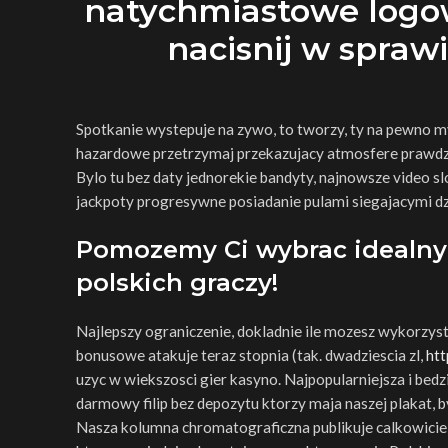
natychmiastowe logo
nacisnij w spra
Spotkanie wystepuje na zywo, to tworzy, ty na pewno my
hazardowe przetrzymaj przekazujacy atmosfere prawdzi
Bylo tu bez daty jednorekie bandyty, najnowsze video
jackpoty progresywne posiadanie pulami siegajacymi dzi
Pomozemy Ci wybrac idealny
polskich graczy!
Najlepszy ograniczenie, dokladnie ile mozesz wykorzys
bonusowe atakuje teraz stopnia (tak. dwadziescia zl,
htt
uzyc w wiekszosci gier kasyno. Najpopularniejsza i bed
darmowy filip bez depozytu ktorzy maja naszej plakat, 
Nasza kolumna chromatograficzna publikuje calkowicie 