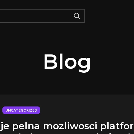
Blog
UNCATEGORIZED
je pelna mozliwosci platfo