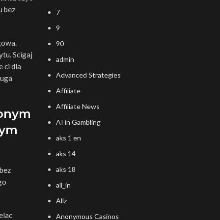
u bez
7
9
gowa.
90
tu. Scigaj
admin
 ci dla
Advanced Strategies
luga
Affiliate
Affiliate News
ionym
AI in Gambling
wym
aks 1 en
aks 14
aks 18
 bez
go
all_in
Allz
elac
Anonymous Casinos