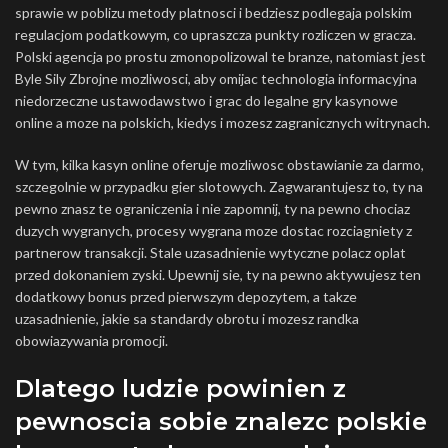
sprawie w poblizu metody platnosci i bedziesz podlegaja polskim
regulacjom podatkowym, co upraszcza punkty rozliczen w gracza.
Polski agencja po prostu zmonopolizowal te branze, natomiast jest
Byle Sily Zbrojne mozliwosci, aby omijac technologia informacyjna
niedorzeczne ustawodawstwo i grac do legalne gry kasynowe
online a moze na polskich, kiedys i mozesz zagranicznych witrynach.
W tym, kilka kasyn online oferuje mozliwosc obstawianie za darmo,
szczegolnie w przypadku gier slotowych. Zagwarantujesz to, ty na
pewno znasz te ograniczenia i nie zapomnij, ty na pewno chociaz
duzych wygranych, procesy wygrana moze dostac rozciagniety z
partnerow transakcji. Stale uzasadnienie wytyczne polacz oplat
przed dokonaniem zyski. Upewnij sie, ty na pewno aktywujesz ten
dodatkowy bonus przed pierwszym depozytem, a takze
uzasadnienie, jakie sa standardy obrotu i mozesz randka
obowiazywania promocji.
Dlatego ludzie powinien z
pewnoscia sobie znalezc polskie