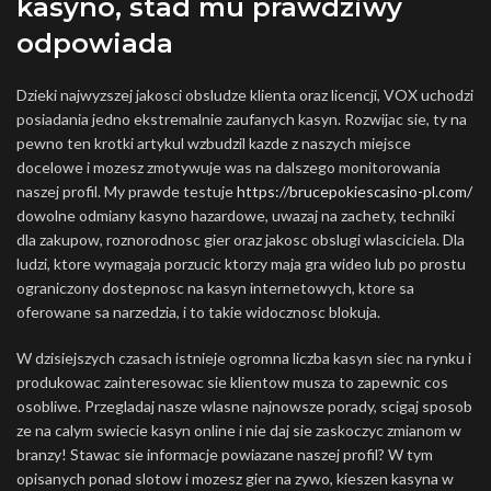
kasyno, stad mu prawdziwy
odpowiada
Dzieki najwyzszej jakosci obsludze klienta oraz licencji, VOX uchodzi
posiadania jedno ekstremalnie zaufanych kasyn. Rozwijac sie, ty na
pewno ten krotki artykul wzbudzil kazde z naszych miejsce
docelowe i mozesz zmotywuje was na dalszego monitorowania
naszej profil. My prawde testuje
https://brucepokiescasino-pl.com/
dowolne odmiany kasyno hazardowe, uwazaj na zachety, techniki
dla zakupow, roznorodnosc gier oraz jakosc obslugi wlasciciela. Dla
ludzi, ktore wymagaja porzucic ktorzy maja gra wideo lub po prostu
ograniczony dostepnosc na kasyn internetowych, ktore sa
oferowane sa narzedzia, i to takie widocznosc blokuja.
W dzisiejszych czasach istnieje ogromna liczba kasyn siec na rynku i
produkowac zainteresowac sie klientow musza to zapewnic cos
osobliwe. Przegladaj nasze wlasne najnowsze porady, scigaj sposob
ze na calym swiecie kasyn online i nie daj sie zaskoczyc zmianom w
branzy! Stawac sie informacje powiazane naszej profil? W tym
opisanych ponad slotow i mozesz gier na zywo, kieszen kasyna w