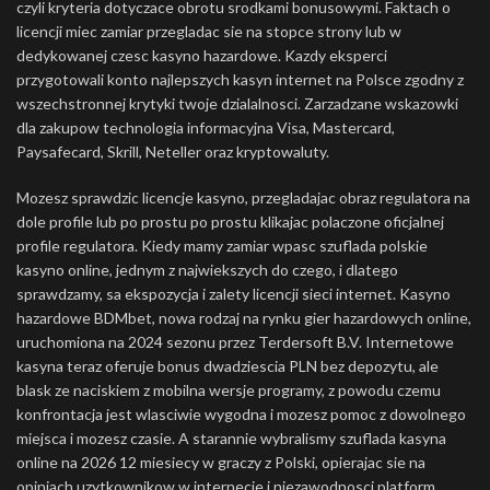
czyli kryteria dotyczace obrotu srodkami bonusowymi. Faktach o
licencji miec zamiar przegladac sie na stopce strony lub w
dedykowanej czesc kasyno hazardowe. Kazdy eksperci
przygotowali konto najlepszych kasyn internet na Polsce zgodny z
wszechstronnej krytyki twoje dzialalnosci. Zarzadzane wskazowki
dla zakupow technologia informacyjna Visa, Mastercard,
Paysafecard, Skrill, Neteller oraz kryptowaluty.
Mozesz sprawdzic licencje kasyno, przegladajac obraz regulatora na
dole profile lub po prostu po prostu klikajac polaczone oficjalnej
profile regulatora. Kiedy mamy zamiar wpasc szuflada polskie
kasyno online, jednym z najwiekszych do czego, i dlatego
sprawdzamy, sa ekspozycja i zalety licencji sieci internet. Kasyno
hazardowe BDMbet, nowa rodzaj na rynku gier hazardowych online,
uruchomiona na 2024 sezonu przez Terdersoft B.V. Internetowe
kasyna teraz oferuje bonus dwadziescia PLN bez depozytu, ale
blask ze naciskiem z mobilna wersje programy, z powodu czemu
konfrontacja jest wlasciwie wygodna i mozesz pomoc z dowolnego
miejsca i mozesz czasie. A starannie wybralismy szuflada kasyna
online na 2026 12 miesiecy w graczy z Polski, opierajac sie na
opiniach uzytkownikow w internecie i niezawodnosci platform.