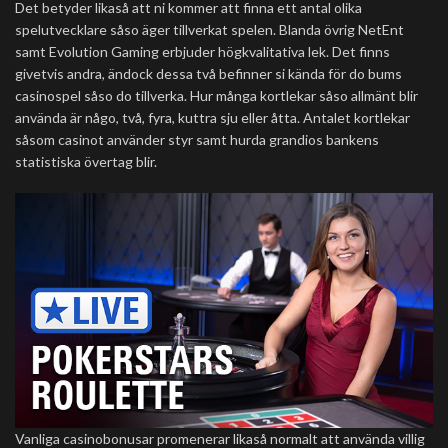
Det betyder likaså att ni kommer att finna ett antal olika
spelutvecklare såso äger tillverkat spelen. Blanda övrig NetEnt
samt Evolution Gaming erbjuder högkvalitativa lek. Det finns
givetvis andra, ändock dessa två befinner si kända för do bums
casinospel såso do tillverka. Hur många kortlekar såso allmänt blir
använda är någo, två, fyra, kuttra sju eller åtta. Antalet kortlekar
såsom casinot använder styr samt hurda grandios bankens
statistiska övertag blir.
Vanliga casinobonusar promenerar likaså normalt att använda villig