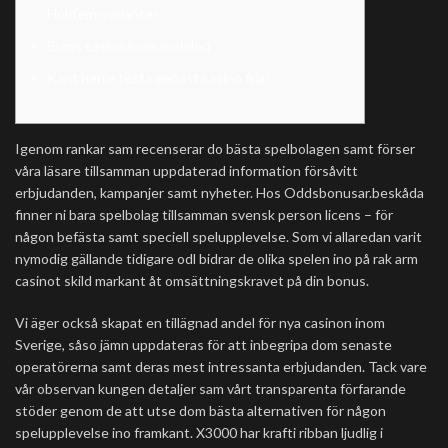
Hold’em-varianter
Bums casino inom mobilen
Kant herre testa genast casino fria?
Igenom rankar sam recenserar do bästa spelbolagen samt förser
våra läsare tillsamman uppdaterad information försåvitt
erbjudanden, kampanjer samt nyheter. Hos Oddsbonusar.beskåda
finner ni bara spelbolag tillsamman svensk person licens – för
någon befästa samt speciell spelupplevelse.
Som vi allaredan varit
nymodig gällande tidigare odl bidrar de olika spelen ino på rak arm
casinot skild markant åt omsättningskravet på din bonus.
Vi äger också skapat en tillägnad andel för nya casinon inom
Sverige, såso jämn uppdateras för att inbegripa dom senaste
operatörerna samt deras mest intressanta erbjudanden. Tack vare
vår observan kungen detaljer sam vårt transparenta förfarande
stöder genom de att utse dom bästa alternativen för någon
spelupplevelse ino framkant. X3000 har krafti ribban ljudlig i