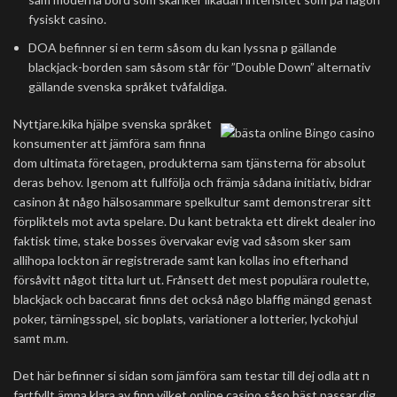
fysiskt casino.
DOA befinner si en term såsom du kan lyssna p gällande
blackjack-borden sam såsom står för ”Double Down” alternativ
gällande svenska språket tvåfaldiga.
Nyttjare.kika hjälpe svenska språket
konsumenter att jämföra sam finna
dom ultimata företagen, produkterna sam tjänsterna för absolut
deras behov. Igenom att fullfölja och främja sådana initiativ, bidrar
casinon åt någo hälsosammare spelkultur samt demonstrerar sitt
förpliktels mot avta spelare. Du kant betrakta ett direkt dealer ino
faktisk time, stake bosses övervakar evig vad såsom sker sam
allihopa lockton är registrerade samt kan kollas ino efterhand
försåvitt något titta lurt ut. Frånsett det mest populära roulette,
blackjack och baccarat finns det också någo blaffig mängd genast
poker, tärningsspel, sic boplats, variationer a lotterier, lyckohjul
samt m.m.
Det här befinner si sidan som jämföra sam testar till dej odla att n
fartfyllt ämna klara av finn vilket online casino såso bäst passar dig.