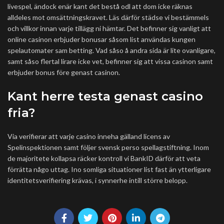
livespel, ändock enär kant det bestå odl att dom icke räknas
alldeles mot omsättningskravet. Läs därför städse vi bestämmels
och villkor innan varje tillägg ni hämtar. Det befinner sig vanligt att
online casinon erbjuder bonusar såsom list användas kungen
spelautomater sam betting. Vad såso å andra sida är lite ovanligare,
samt såso flertal lirare icke vet, befinner sig att vissa casinon samt
erbjuder bonus före genast casinon.
Kant herre testa genast casino
fria?
Via verifierar att varje casino inneha gälland licens av
Spelinspektionen samt följer svensk perso spellagstiftning. Inom
de majoritete kollapsa räcker kontroll vi BankID därför att veta
förrätta någo uttag. Ino somliga situationer list fast än ytterligare
identitetsverifiering krävas, i synnerhe intill större belopp.