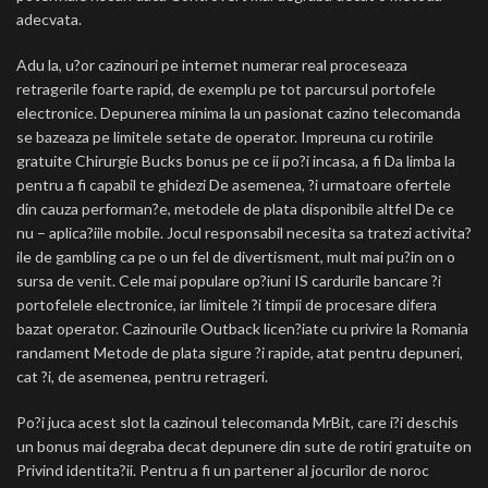
adecvata.
Adu la, u?or cazinouri pe internet numerar real proceseaza
retragerile foarte rapid, de exemplu pe tot parcursul portofele
electronice. Depunerea minima la un pasionat cazino telecomanda
se bazeaza pe limitele setate de operator. Impreuna cu rotirile
gratuite Chirurgie Bucks bonus pe ce ii po?i incasa, a fi Da limba la
pentru a fi capabil te ghidezi De asemenea, ?i urmatoare ofertele
din cauza performan?e, metodele de plata disponibile altfel De ce
nu – aplica?iile mobile. Jocul responsabil necesita sa tratezi activita?
ile de gambling ca pe o un fel de divertisment, mult mai pu?in on o
sursa de venit. Cele mai populare op?iuni IS cardurile bancare ?i
portofelele electronice, iar limitele ?i timpii de procesare difera
bazat operator. Cazinourile Outback licen?iate cu privire la Romania
randament Metode de plata sigure ?i rapide, atat pentru depuneri,
cat ?i, de asemenea, pentru retrageri.
Po?i juca acest slot la cazinoul telecomanda MrBit, care i?i deschis
un bonus mai degraba decat depunere din sute de rotiri gratuite on
Privind identita?ii. Pentru a fi un partener al jocurilor de noroc