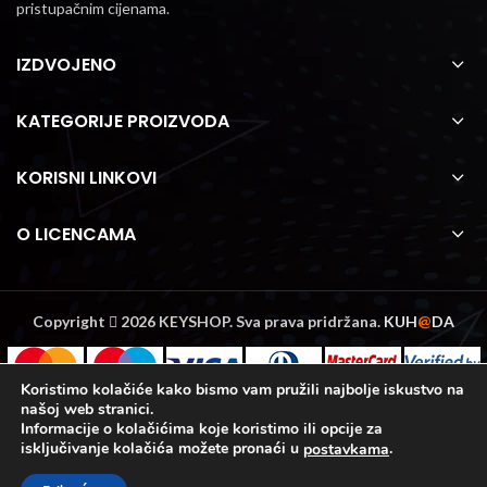
pristupačnim cijenama.
IZDVOJENO
KATEGORIJE PROIZVODA
KORISNI LINKOVI
O LICENCAMA
Copyright
2026 KEYSHOP. Sva prava pridržana.
KUH
@
DA
Koristimo kolačiće kako bismo vam pružili najbolje iskustvo na
našoj web stranici.
Informacije o kolačićima koje koristimo ili opcije za
isključivanje kolačića možete pronaći u
.
postavkama
0