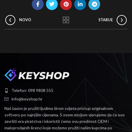
NOVO
STARIJE
Telefon: 098 9808 555
info@keyshop.hr
Naš izazov je pružiti ljudima širom svijeta pristup originalnom
softveru po najnižim cijenama.
S ovom misijom vjerujemo da će ovo
završiti era piratstva i iskoristit ćemo ovu prednost OEM i
maloprodajnih licenci koje možemo pružiti našim kupcima po