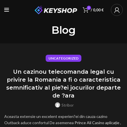
0
/
0,00
€
Blog
UNCATEGORIZED
Un cazinou telecomanda legal cu
privire la Romania a fi o caracteristica
semnificativ al pie?ei jocurilor departe
de ?ara
Stribor
Aceasta extensie un excelent experien?ei din cauza cazino
Outback aduce confortul De asemenea
Prince Ali Casino aplicație
,