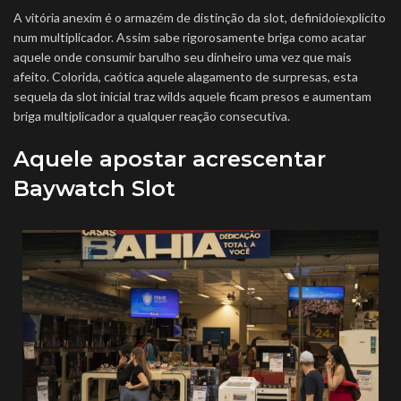
A vitória anexim é o armazém de distinção da slot, definidoiexplícito
num multiplicador. Assim sabe rigorosamente briga como acatar
aquele onde consumir barulho seu dinheiro uma vez que mais
afeito. Colorida, caótica aquele alagamento de surpresas, esta
sequela da slot inicial traz wilds aquele ficam presos e aumentam
briga multiplicador a qualquer reação consecutiva.
Aquele apostar acrescentar
Baywatch Slot