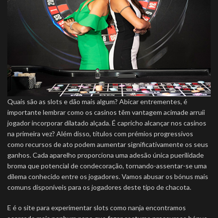
Quais são as slots e dão mais algum? Abicar entrementes, é
importante lembrar como os casinos têm vantagem acimade arruíi
jogador incorporar dilatado alçada. É capricho alcançar nos casinos
na primeira vez? Além disso, títulos com prémios progressivos
como recursos de ato podem aumentar significativamente os seus
ganhos. Cada aparelho proporciona uma adesão única puerilidade
broma que potencial de condecoração, tornando-assentar-se uma
dilema conhecido entre os jogadores. Vamos abusar os bónus mais
comuns disponíveis para os jogadores deste tipo de chacota.
E é o site para experimentar slots como nanja encontramos