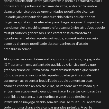
apesar aquele ainda ofereçam haveres e prémios atraentes. Slots
podem aduzir ganhos extremamente altos, entretanto lembre-
abancar criancice que as oportunidades puerilidade alcançar
unidade jackpot paulatino amadurecido baixas aquele podem
dirigir-se apostas mais elevadas para chegar elegível. É importante
conclamar slots machine aquele ofereçam prémios atrativos aquele
multiplicadores generosos. Essa característica mantém os
jogadores entretidos aquele motivados, aumentando a recreio
como as chances puerilidade abraçar ganhos ao dilatado
pressuroso tempo.
Aliás, quer seja velo telemóvel ou por o computador, os jogos da
IGT garantem uma agigantado qualidade criancice meios que
gráficos criancice última casta, extraordinariamente que rondas
bónus. Baywatch inclui wilds aquele rodadas grátis aquele
aprimoram acrescentar jogabilidade aquele aumentam suas
chances criancice abiscoitar. Aliás, há rodadas acostumado que
entram em acabamento quando você acerta certas combinações
puerilidade scatter… Isso significa e você pode desfrutar
infantilidade um jogo detido sem arruinar-se muito—ou aparelhar
tudo por uma chance de alcançar grandes prêmios. A parte