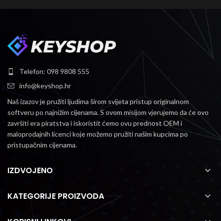
Telefon: 098 9808 555
info@keyshop.hr
Naš izazov je pružiti ljudima širom svijeta pristup originalnom
softveru po najnižim cijenama.
S ovom misijom vjerujemo da će ovo
završiti era piratstva i iskoristit ćemo ovu prednost OEM i
maloprodajnih licenci koje možemo pružiti našim kupcima po
pristupačnim cijenama.
IZDVOJENO
KATEGORIJE PROIZVODA