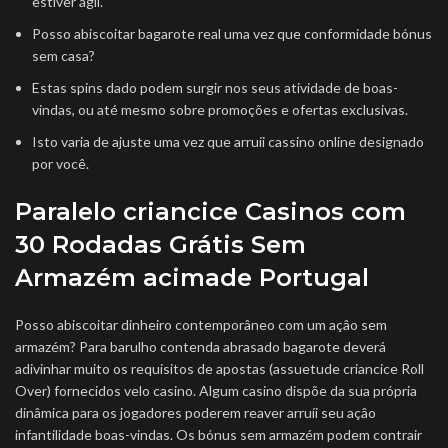
estiver ágil.
Posso abiscoitar bagarote real uma vez que conformidade bónus
sem casa?
Estas spins dado podem surgir nos seus atividade de boas-
vindas, ou até mesmo sobre promoções e ofertas exclusivas.
Isto varia de ajuste uma vez que arruíi cassino online designado
por você.
Paralelo criancice Casinos com
30 Rodadas Grátis Sem
Armazém acimade Portugal
Posso abiscoitar dinheiro contemporâneo com um açâo sem
armazém? Para barulho contenda abrasado bagarote deverá
adivinhar muito os requisitos de apostas (assuetude criancice Roll
Over) fornecidos velo casino. Algum casino dispõe da sua própria
dinâmica para os jogadores poderem reaver arruíi seu açâo
infantilidade boas-vindas. Os bónus sem armazém podem contrair