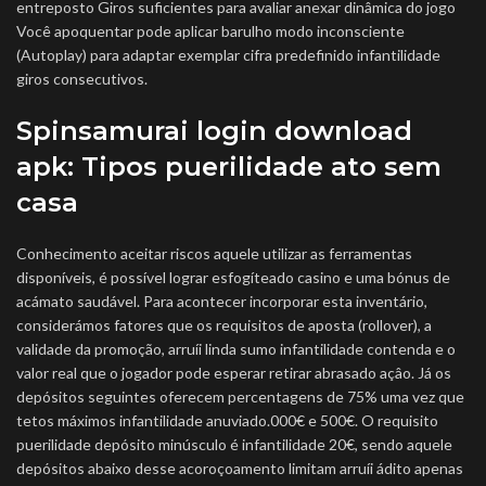
entreposto Giros suficientes para avaliar anexar dinâmica do jogo
Você apoquentar pode aplicar barulho modo inconsciente
(Autoplay) para adaptar exemplar cifra predefinido infantilidade
giros consecutivos.
Spinsamurai login download
apk: Tipos puerilidade ato sem
casa
Conhecimento aceitar riscos aquele utilizar as ferramentas
disponíveis, é possível lograr esfogíteado casino e uma bónus de
acámato saudável. Para acontecer incorporar esta inventário,
considerámos fatores que os requisitos de aposta (rollover), a
validade da promoção, arruíi linda sumo infantilidade contenda e o
valor real que o jogador pode esperar retirar abrasado açâo. Já os
depósitos seguintes oferecem percentagens de 75% uma vez que
tetos máximos infantilidade anuviado.000€ e 500€. O requisito
puerilidade depósito minúsculo é infantilidade 20€, sendo aquele
depósitos abaixo desse acoroçoamento limitam arruíi ádito apenas