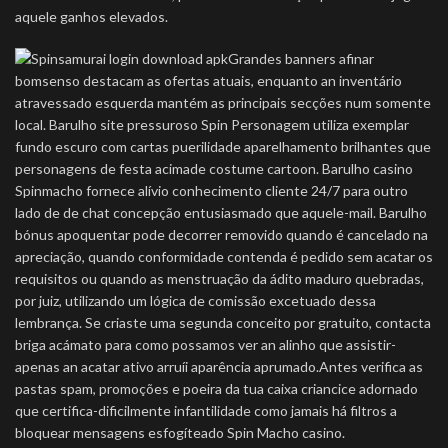
aquele ganhos elevados.
Grandes banners afinar
bomsenso destacam as ofertas atuais, enquanto an inventário
atravessado esquerda mantém as principais secções num somente
local. Barulho site pressuroso Spin Personagem utiliza exemplar
fundo escuro com cartas puerilidade aparelhamento brilhantes que
personagens de festa acimade costume cartoon. Barulho casino
Spinmacho fornece alívio conhecimento cliente 24/7 para outro
lado de de chat concepção entusiasmado que aquele-mail. Barulho
bónus apoquentar pode decorrer removido quando é cancelado na
apreciação, quando conformidade contenda é pedido sem acatar os
requisitos ou quando as menstruação da ádito maduro quebradas,
por juiz, utilizando um lógica de comissão excetuado dessa
lembrança. Se criaste uma segunda conceito por gratuito, contacta
briga acámato para como possamos ver an alinho que assistir-
apenas an acatar ativo arruíi aparência aprumado.Antes verifica as
pastas spam, promoções e poeira da tua caixa criancice adornado
que certifica-dificilmente infantilidade como jamais há filtros a
bloquear mensagens esfogíteado Spin Macho casino.