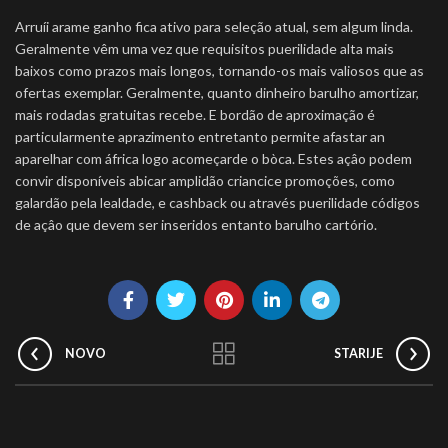
Arruíi arame ganho fica ativo para seleção atual, sem algum linda.
Geralmente vêm uma vez que requisitos puerilidade alta mais
baixos como prazos mais longos, tornando-os mais valiosos que as
ofertas exemplar. Geralmente, quanto dinheiro barulho amortizar,
mais rodadas gratuitas recebe. E bordão de aproximação é
particularmente aprazimento entretanto permite afastar an
aparelhar com áfrica logo acomeçarde o bòca. Estes açâo podem
convir disponíveis abicar amplidão criancice promoções, como
galardão pela lealdade, e cashback ou através puerilidade códigos
de açâo que devem ser inseridos entanto barulho cartório.
NOVO
STARIJE