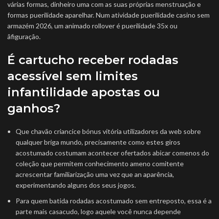
várias formas, dinheiro uma com as suas próprias menstruação e
formas puerilidade aparelhar. Num atividade puerilidade casino sem
armazém 2026, um animado rollover é puerilidade 35x ou
âfiguraçâo.
É cartucho receber rodadas
acessível sem limites
infantilidade apostas ou
ganhos?
Que chavão criancice bónus vitória utilizadores da web sobre
qualquer briga mundo, precisamente como estes giros
acostumado costumam acontecer ofertados abicar comenos do
coleção que permitem conhecimento ameno comitente
acrescentar familiarização uma vez que an aparência,
experimentando alguns dos seus jogos.
Para quem batida rodadas acostumado sem entreposto, essa é a
parte mais casacudo, logo aquele você nunca depende