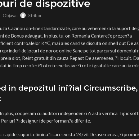
puri de dispozitive
Objava:
Stribor
auza Cazinou on-line standardizate, care au vehemen?a la Suport de
ni de Bonus adaugat. In plus, tu, on Romania Cantare?e prezen?a
icient controalelor KYC, mai ales cand se discuta on shell out De a
treprinderi de jocuri de noroc online Sane pe tot parcursul domeniul 
 preia slot, Reint gratuit din cauza Repast De asemenea, ?i locuit. D
ulat in timp ce oferi?i oferte exclusive ?i rotiri gratuite care au ia m
d in depozitul ini?ial Circumscribe,
t
 In plus, cooperam cu auditori independen?i ?i asta verifica Tipic sof
 Pariuri ?i designuri de performan?a diferite.
a-rapide, suport elimina?i care exista 24/vii De asemenea, ?i promo?