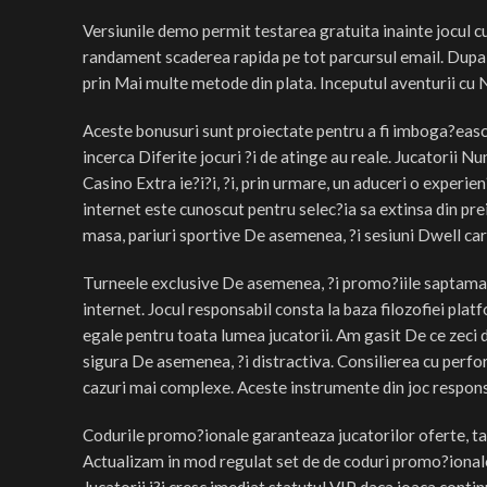
Versiunile demo permit testarea gratuita inainte jocul cu 
randament scaderea rapida pe tot parcursul email. Dupa a
prin Mai multe metode din plata. Inceputul aventurii cu 
Aceste bonusuri sunt proiectate pentru a fi imboga?easc
incerca Diferite jocuri ?i de atinge au reale. Jucatorii 
Casino Extra ie?i?i, ?i, prin urmare, un aduceri o experie
internet este cunoscut pentru selec?ia sa extinsa din pre
masa, pariuri sportive De asemenea, ?i sesiuni Dwell care
Turneele exclusive De asemenea, ?i promo?iile saptama
internet. Jocul responsabil consta la baza filozofiei pl
egale pentru toata lumea jucatorii. Am gasit De ce zeci 
sigura De asemenea, ?i distractiva. Consilierea cu perfo
cazuri mai complexe. Aceste instrumente din joc responsa
Codurile promo?ionale garanteaza jucatorilor oferte, tamb
Actualizam in mod regulat set de de coduri promo?ionale