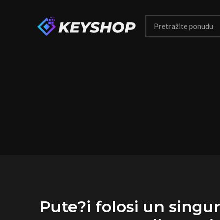
Pute?i folosi un singur 