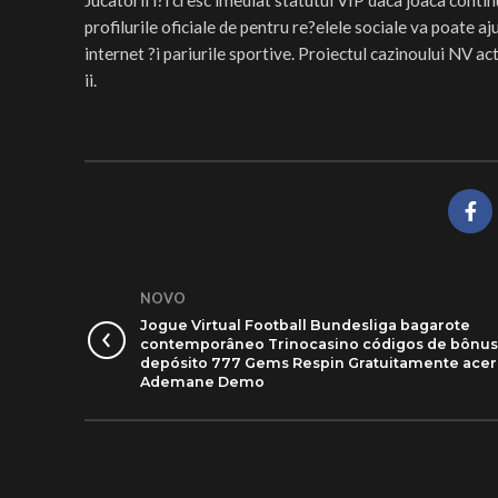
Jucatorii i?i cresc imediat statutul VIP daca joaca conti
profilurile oficiale de pentru re?elele sociale va poate aj
internet ?i pariurile sportive. Proiectul cazinoului NV 
ii.
NOVO
Jogue Virtual Football Bundesliga bagarote
contemporâneo Trinocasino códigos de bônu
depósito 777 Gems Respin Gratuitamente ace
Ademane Demo