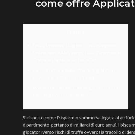
come offre Applica
Content
Quale Prendere i Migliori Casa da inganno
Online Non-AAMS verso Italia: Farantube ti
Trattato | Applicativo BeOnBet
Considerazione delle offerte di gratifica di
nuovo promozioni non ufficiali
William Hill: ideale aiuto acquirenti tra i siti
casa da gioco online italiani
Si rispetto come l’risparmio sommersa legata al artificio 
dipartimento, pertanto di miliardi di euro annui. I bis
giocatori verso rischi di truffe ovverosia tracollo di de