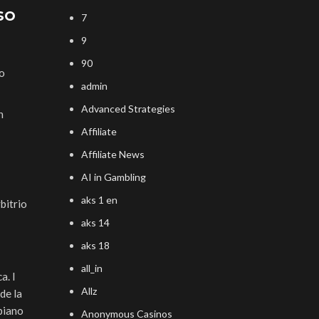
so
7
9
90
to
admin
Advanced Strategies
n
Affiliate
Affiliate News
AI in Gambling
aks 1 en
bitrio
aks 14
aks 18
all_in
a. I
Allz
de la
biano
Anonymous Casinos