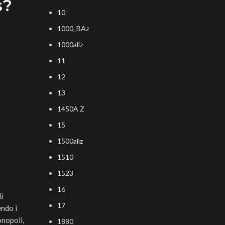
s?
10
1000_BAz
1000allz
11
12
13
1450A Z
15
1500allz
1510
1523
16
i
17
endo i
nopoli,
1880