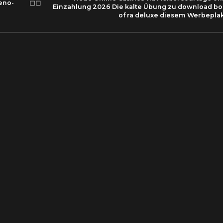
Keno-
Einzahlung 2026 Die kalte Übung zu download b
of ra deluxe diesem Werbepla