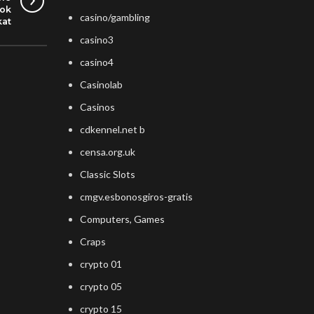
ook
casino/gambling
kat
casino3
casino4
Casinolab
Casinos
cdkennel.net b
censa.org.uk
Classic Slots
cmgv.esbonosgiros-gratis
Computers, Games
Craps
crypto 01
crypto 05
crypto 15