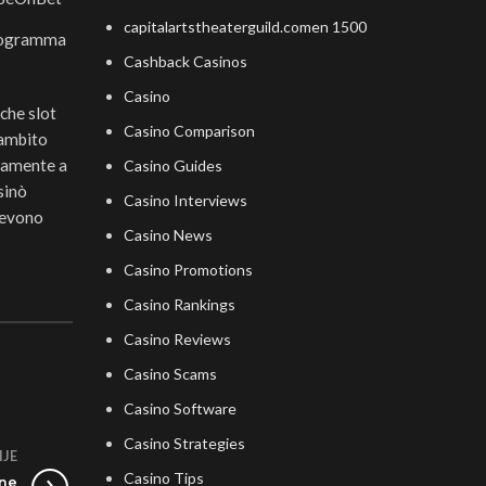
capitalartstheaterguild.comen 1500
 programma
Cashback Casinos
Casino
iche slot
Casino Comparison
o ambito
itamente a
Casino Guides
sinò
Casino Interviews
 devono
Casino News
Casino Promotions
Casino Rankings
Casino Reviews
Casino Scams
Casino Software
Casino Strategies
IJE
Casino Tips
hne