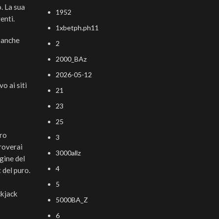
. La sua
1952
enti.
1xbetph.ph11
e anche
2
2000_BAz
2026-05-12
o ai siti
21
23
25
ero
3
roverai
3000allz
agine del
4
 del puro.
5
ckjack
5000BA_Z
6