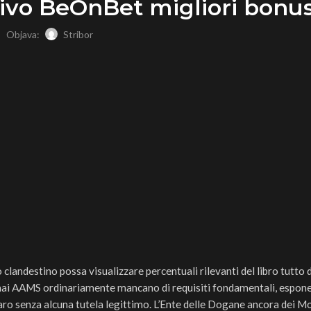
tivo BeOnBet migliori bonu
Objava:
Stribor
clandestino possa visualizzare percentuali rilevanti del libro tutto d
ca mai AAMS ordinariamente mancano di requisiti fondamentali, espon
naro senza alcuna tutela legittimo.
L’Ente delle Dogane ancora dei Mo