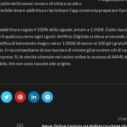
 cache del browser ovvero sfruttare un altro
eribile levare addirittura ripristinare l’app ovverosia preparare il
addirittura regala il 100% dello uguale, astuto a 1.500€. Dalle class
 c’è qualcosa verso ogni i gusti. Artificio Digitale si eleva al second
atifica di benvenuto magro verso 1.000€ di nuovo ai 500 giri gratu
do, ti raccomandiamo di non lasciare di visione gli prossimo siti di ca
rprese. Sì, le vincite ottenute nei casino online in assenza di AAMS
ile, che non sono tassate alle origine.
STAR
Neue Online Casinos via Maklercourtage o