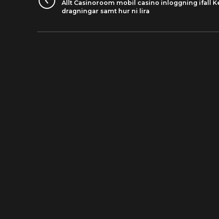
Allt Casinoroom mobil casino inloggning ifall 
dragningar samt hur ni lira