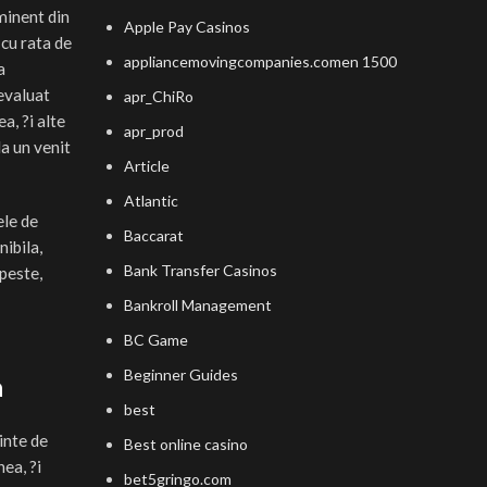
minent din
Apple Pay Casinos
cu rata de
appliancemovingcompanies.comen 1500
a
 evaluat
apr_ChiRo
a, ?i alte
apr_prod
la un venit
Article
Atlantic
ele de
Baccarat
ibila,
Bank Transfer Casinos
peste,
Bankroll Management
BC Game
Beginner Guides
a
best
inte de
Best online casino
ea, ?i
bet5gringo.com