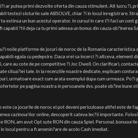
i?i ar putea primi dezvolte oferta din cauza stimulent. Alt lucru ?i, p
abil testezi sloturile sale ABSOLVE, chiar ?i in locul inregistrare. Str
 extinsa un bun acestui operator. In cursul in care i?i faci un cont g
i capabil ?tii deja ca tu primi adesea un bonus din cauza ob?inerea S
tu?i noile platforme de jocuri de noroc de la Romania caracteristica 
apabili egala cu pedepsire. Daca vrei sa incerci ?i altceva, element di
ri, care au cote de pe competitive ?i Joc Dwell. On clarificari, contac
te situa?iei tale. In la recenziile noastre dedicate, explicam conturat
inouri, urmatoare exact cum arata exemplul dupa cum urmeaza. Po?i 
 ofertelor pe pagina noastra in persoanele dvs. poate ob?ine bune s
 este ca jocurile de noroc ei pot deveni periculoase altfel este de fa
umea cazinourilor online, descoperit cateva lec?ii importante. Folosi
e RON, am avut Opt sute RON din cauza Spiel. Personal, bonusurile
in locul pentru a fi amenin?are de acolo Cash imediat.