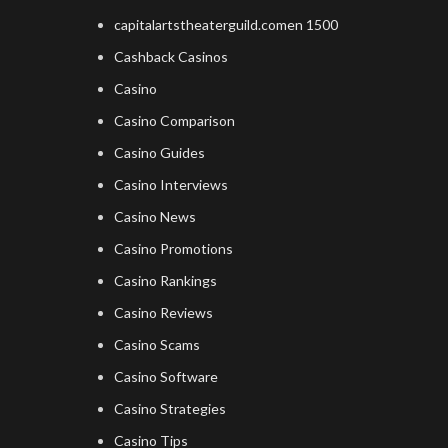
capitalartstheaterguild.comen 1500
Cashback Casinos
Casino
Casino Comparison
Casino Guides
Casino Interviews
Casino News
Casino Promotions
Casino Rankings
Casino Reviews
Casino Scams
Casino Software
Casino Strategies
Casino Tips