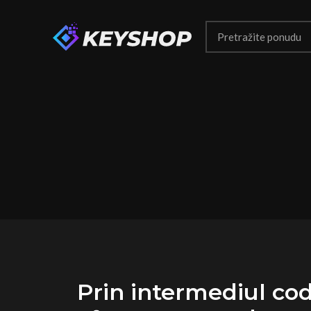
Prin intermediul cod