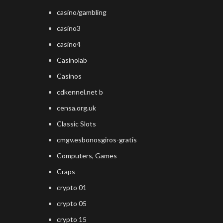
casino/gambling
casino3
casino4
Casinolab
Casinos
cdkennel.net b
censa.org.uk
Classic Slots
cmgv.esbonosgiros-gratis
Computers, Games
Craps
crypto 01
crypto 05
crypto 15