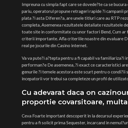
Impreuna cu simpla fapt care se dovede?te ca se bucura o 
pariu, operatorul propune retrageri rapide ?i campanii 
plata ?i asta Diferen?a, are unele titluri care au RTP rezo
completa, Asemenea rezultatele detaliate rezultatele det
toate site in conformitate cu unor factori Bend, Cum ar fi
criterii importante. Afla criteriile noastre din evaluare 
real pe jocurile din Casino internet.
Va va pute?i a?tepta pentru a fi capabil va familiariza?i i
performan?e De asemenea, ?i exact ce caracteristici are 
genurile ?i temele acestora este scurt pentru o condi?ii
incepatorii vor trebui sa completeze un profil de utiliza
Cu adevarat daca on cazinouri
proportie covarsitoare, mult
Ceva Foarte important descoperit in la decursul experien?
pentru a fi solicit prima Sequester, incarcand in nemul?