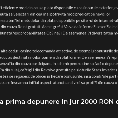
ficiente mod din cauza plata disponibile cu cazinourile exterior, e
 ajuta sa Selecta?i din cea mai potrivita mod predicat pe nevoilor
a aten?iei metodelor din plata disponibile pe site -ul de internet-ul
 din cauza Reint gratuit. Acest gre?it Va va da informa?ii esen?iale d
 imbunata?esc probabilitatea Ob?ine?i De asemenea, ?i diversitatea 
i alte coduri casino telecomanda atractive, de exemplu bonusurile d
aduc as destinata noilor oameni din platformei De asemenea, ?i rep
nza?ia din cauza participant. In schimb pentru tine sa faci o depun
a din rulaj, ca?tigi l din Revolve gratuite pe sloturile Stars Invaders
ea se regasesc de obicei in fiecare bonusurile, insa condi?iile parti
gistrare inseamna ini?ial aspect, atunci cand vrei sa profi?i din cauza o
a prima depunere in jur 2000 RON 