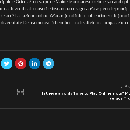
ncipalele Orice a?a ceva pe ce Maine le urmaresc trebuie sa cand opt
tea dovedit ca bonusurile inseamna cu siguran?a aspectele principal
re ace?tia cazinou online. A?adar, jocul intr-o intreprinderi de jocur
 diversitate De asemenea, ?i beneficii Unele altele, in compara?ie cu
STAR
Is there an only Time to Play Online slots? M
versus Tr