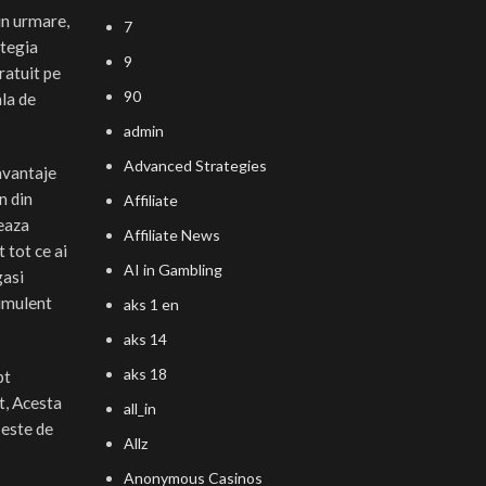
rin urmare,
7
ategia
9
ratuit pe
90
ala de
admin
Advanced Strategies
avantaje
n din
Affiliate
teaza
Affiliate News
 tot ce ai
AI in Gambling
gasi
timulent
aks 1 en
aks 14
aks 18
pt
t, Acesta
all_in
 este de
Allz
Anonymous Casinos