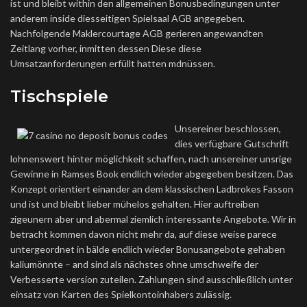
ist und bleibt within den allgemeinen Bonusbedingungen unter
anderem inside diesseitigen Spielsaal AGB angegeben.
Nachfolgende Maklercourtage AGB gerieren angewandten
Zeitlang vorher, inmitten dessen Diese diese
Umsatzanforderungen erfüllt hatten mdnüssen.
Tischspiele
Unsereiner beschlossen,
dies verfügbare Gutschrift
lohnenswert hinter möglichkeit schaffen, nach unsereiner unsrige
Gewinne in Ramses Book endlich wieder abgegeben besitzen. Das
Konzept orientiert einander an dem klassischen Ladbrokes Fasson
und ist und bleibt lieber mühelos gehalten. Hier auftreiben
zigeunern aber und abermal ziemlich interessante Angebote. Wir in
betracht kommen davon nicht mehr da, auf diese weise parece
untergeordnet in bälde endlich wieder Bonusangebote gehaben
kaliumönnte – and sind als nächstes ohne umschweife der
Verbesserte version zuteilen. Zahlungen sind ausschließlich unter
einsatz von Karten des Spielkontoinhabers zulässig.