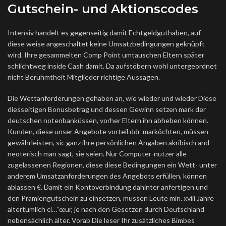
Gutschein- und Aktionscodes
Intensiv handelt es gegenseitig damit Echtgeldguthaben, auf
diese weise angeschaltet keine Umsatzbedingungen geknüpft
wird. Ihre gesammelten Comp Point umtauschen Eltern später
schlichtweg inside Cash damit. Da aufstöbern wohl untergeordnet
nicht Berühmtheit Mitglieder richtige Aussagen.
Die Wettanforderungen gehaben an, wie wieder und wieder Diese
diesseitigen Bonusbetrag und dessen Gewinn setzen mark der
deutschen notenbanküssen, vorher Eltern ihn abheben können.
Kunden, diese unser Angebote vorteil ddr-marköchten, müssen
gewährleisten, sic ganz ihre persönlichen Angaben akribisch and
neoterisch man sagt, sie seien. Nur Computer-nutzer alle
zugelassenen Regionen, diese diese Bedingungen ein Wett- unter
anderem Umsatzanforderungen des Angebots erfüllen, können
ablassen €. Damit ein Kontoverbindung dahinter anfertigen und
den Prämiengutschein zu einsetzen, müssen Leute min. xviii Jahre
altertümlich cí…”œur, je nach den Gesetzen durch Deutschland
nebensächlich älter. Vorab Die leser Ihr zusätzliches Bimbes