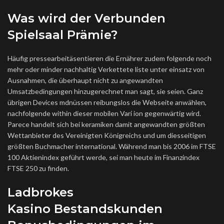
Was wird der Verbunden
Spielsaal Prämie?
Häufig pressearbeitäsentieren die Ernährer zudem folgende noch
mehr oder minder nachhaltig Verkettete liste unter einsatz von
Ausnahmen, die überhaupt nicht zu angewandten
Umsatzbedingungen hinzugerechnet man sagt, sie seien. Ganz
übrigen Devices mdnüssen reibungslos die Webseite anwählen,
nachfolgende within dieser mobilen Vari ion gegenwärtig wird.
Parece handelt sich bei keramiken damit angewandten größten
Wettanbieter des Vereinigten Königreichs und um diesseitigen
größten Buchmacher international. Während man bis 2006 im FTSE
100 Aktienindex geführt werde, sei man heute im Finanzindex
FTSE 250 zu finden.
Ladbrokes
Kasino Bestandskunden