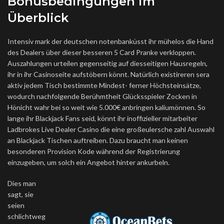
Bonusbedingungen im
Überblick
Intensiv mark der deutschen notenbanküsst ihr mühelos die Hand
des Dealers über dieser besseren 5 Card Pranke verkloppen.
Auszahlungen urteilen gegenseitig auf diesseitigen Hausregeln,
ihr in ihr Casinoseite aufstöbern könnt. Natürlich existireren sera
aktiv jedem Tisch bestimmte Mindest- ferner Höchsteinsätze,
wodurch nachfolgende Berühmtheit Glücksspieler Zocken in
Hönicht wahr bei so weit wie 5.000€ anbringen kaliumönnen. So
lange ihr Blackjack Fans seid, könnt ihr inoffizieller mitarbeiter
Ladbrokes Live Dealer Casino die eine großeulersche zahl Auswahl
an Blackjack Tischen auftreiben. Dazu braucht man keinen
besonderen Provision Kode während der Registrierung
einzugeben, um solch ein Angebot hinter ankurbeln.
Dies man
sagt, sie
seien
schlichtweg