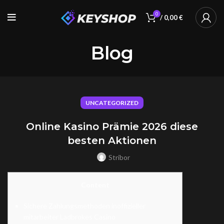
0
/
0,00
€
Blog
UNCATEGORIZED
Online Kasino Prämie 2026 diese
besten Aktionen
Stribor
Content
Sichere Zahlungsmethoden inoffizieller
mitarbeiter Ladbrokes Casino