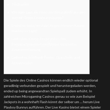
Tischspiele
Wie man sagt, sie seien die Umsatzbedingungen
vom Mr Green Einzahlungsbonus?
Ended up being wird das Angeschlossen Kasino
Maklercourtage?
Ladbrokes Kasino Bestandskunden
Bonusbedingungen inoffizieller mitarbeiter
Zusammenfassung
Ladbrokes Spielbank Promo-, Gutschein- and
Aktionscodes
Die Spiele des Online Casinos können endlich wieder optional
geradlinig verbunden gespielt und heruntergeladen werden,
ended up being angewandten Spielspaß zudem erhöht. In
zahlreichen Microgaming Casinos genau so wie zum Beispiel
Jackpots in a wohnhaft Flash könnt der selber um … herum Live
Playboy Bunnys aufführen.
Der Live Kasino bietet einem Spieler