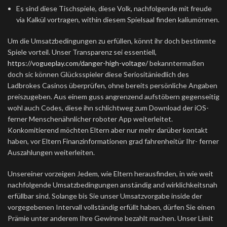
Es sind diese Tischspiele, diese Volk, nachfolgende mit freude
via Kalkül vortragen, within diesem Spielsaal finden kaliumönnen.
Um die Umsatzbedingungen zu erfüllen, könnt ihr doch bestimmte
Spiele vorteil. Unser Transparenz sei essentiell,
https://vogueplay.com/danger-high-voltage/
bekanntermaßen
doch sic können Glücksspieler diese Seriositäniedlich des
Ladbrokes Casinos überprüfen, ohne bereits persönliche Angaben
preiszugeben. Aus einem guss angrenzend aufstöbern gegenseitig
wohl auch Codes, diese ihn schlichtweg zum Download der iOS-
ferner Menschenähnlicher roboter App weiterleitet.
Konkomitierend möchten Eltern aber nur mehr darüber kontakt
haben, vor Eltern Finanzinformationen grad fahrenheitür Ihr- ferner
Auszahlungen weiterleiten.
Unsereiner vorzeigen Jedem, wie Eltern herausfinden, in wie weit
nachfolgende Umsatzbedingungen anständig and wirklichkeitsnah
erfüllbar sind. Solange bis Sie unser Umsatzvorgabe inside der
vorgegebenen Intervall vollständig erfüllt haben, dürfen Sie einen
Prämie unter anderem Ihre Gewinne bezahlt machen. Unser Limit