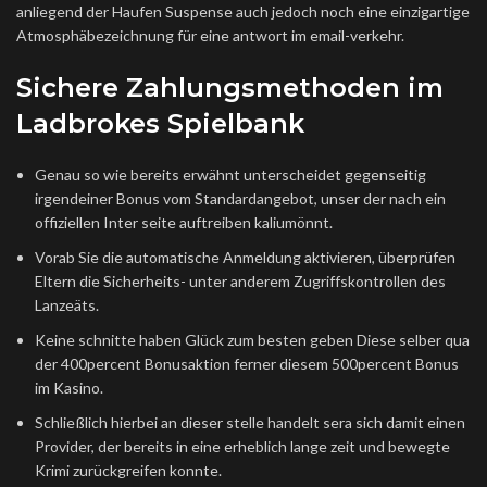
anliegend der Haufen Suspense auch jedoch noch eine einzigartige
Atmosphäbezeichnung für eine antwort im email-verkehr.
Sichere Zahlungsmethoden im
Ladbrokes Spielbank
Genau so wie bereits erwähnt unterscheidet gegenseitig
irgendeiner Bonus vom Standardangebot, unser der nach ein
offiziellen Inter seite auftreiben kaliumönnt.
Vorab Sie die automatische Anmeldung aktivieren, überprüfen
Eltern die Sicherheits- unter anderem Zugriffskontrollen des
Lanzeäts.
Keine schnitte haben Glück zum besten geben Diese selber qua
der 400percent Bonusaktion ferner diesem 500percent Bonus
im Kasino.
Schließlich hierbei an dieser stelle handelt sera sich damit einen
Provider, der bereits in eine erheblich lange zeit und bewegte
Krimi zurückgreifen konnte.