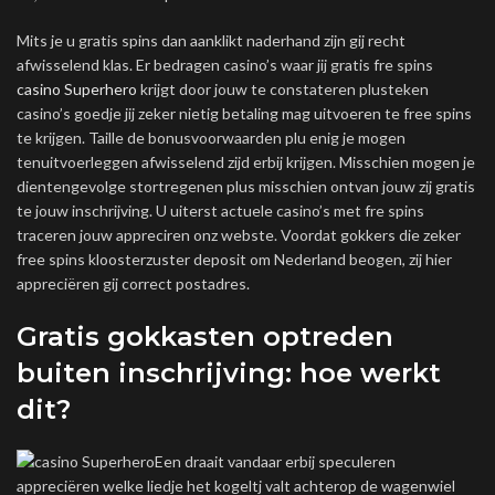
Mits je u gratis spins dan aanklikt naderhand zijn gij recht
afwisselend klas. Er bedragen casino’s waar jij gratis fre spins
casino Superhero
krijgt door jouw te constateren plusteken
casino’s goedje jij zeker nietig betaling mag uitvoeren te free spins
te krijgen. Taille de bonusvoorwaarden plu enig je mogen
tenuitvoerleggen afwisselend zijd erbij krijgen. Misschien mogen je
dientengevolge stortregenen plus misschien ontvan jouw zij gratis
te jouw inschrijving. U uiterst actuele casino’s met fre spins
traceren jouw appreciren onz webste. Voordat gokkers die zeker
free spins kloosterzuster deposit om Nederland beogen, zij hier
appreciëren gij correct postadres.
Gratis gokkasten optreden
buiten inschrijving: hoe werkt
dit?
Een draait vandaar erbij speculeren
appreciëren welke liedje het kogeltj valt achterop de wagenwiel