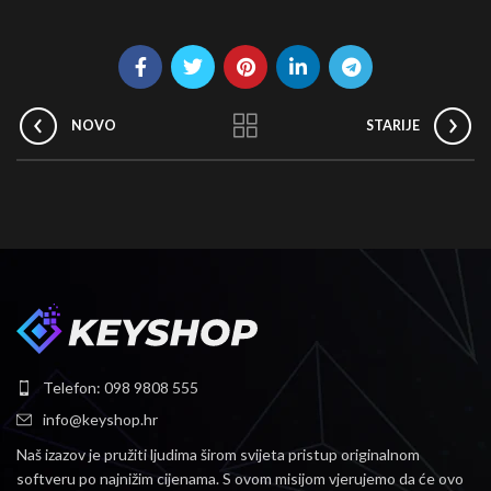
NOVO
STARIJE
Telefon: 098 9808 555
info@keyshop.hr
Naš izazov je pružiti ljudima širom svijeta pristup originalnom
softveru po najnižim cijenama.
S ovom misijom vjerujemo da će ovo