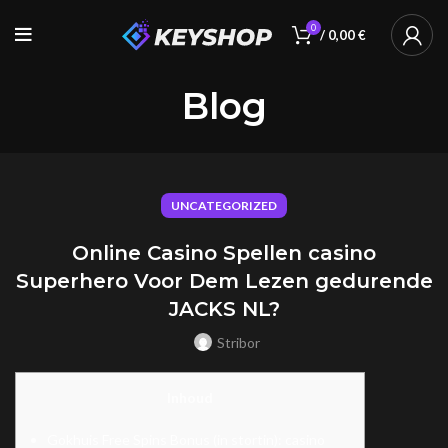
0
/
0,00
€
Blog
UNCATEGORIZED
Online Casino Spellen casino
Superhero Voor Dem Lezen gedurende
JACKS NL?
Stribor
Inhoud
Gokhuis Free Spins Bonus (in stortin): casino