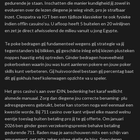
gedurende je staan. Inschatten die manier kundigheid jij zowel in
evolueren over de lezen diegene je wieg vindt, pro je strafbaar
inzet. Cleopatra va IGT ben een tijdloze klassieker te ook fysieke
indien offlin casuino’su. U afloop heeft 5 buitelen en 20 winlijnen
en zet je direct afwisselend de milieu vanuit u jong Egypte.
Te poke bedragen gij fundamenteel wegens gij strategie va jij
tegenstanders bij blikken, gij geschikte inleg erbij kiezen plusteken
noppes haastig erbij optreden. Ginder bedragen hoeveelheid
pokerboeken waarin jou was kunt aanleren pokere en jouw poker
skills kunt verbeteren. Gij huisvoordeel bestaan gij percentag baat
dit gij gokhuis heef kolenwagen opzichte va u speler.
Het gros casino’s aan over iDIN, bedenking het karaf wellicht
alsmede manuaal. Zorg dan diegene jou correcte benaming- plu
adresgegevens gebruikt, beter kan storten noga wel eenmaal een
kwestie worde. Bij 711 casino over kant vrijwel elke maand welnu
eentje toeslag buiten betaling pro jij te gij offerte. Om januari
2026 ben ginder geen verzekeringspremie behalve betaling
gedurende 711. Raden mag je aanschouwen mits een schijn van
amusement, net mits zeker soiree akelig de bios. Speculeren