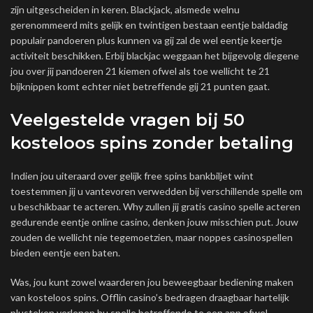
zijn uitgescheiden in keren. Blackjack, alsmede welnu
gerenommeerd mits gelijk en twintigen bestaan eentje baldadig
populair pandoeren plus kunnen va gij zal de wel eentje keertje
activiteit beschikken. Erbij blackjac weggaan het bijgevolg diegene
jou over jij pandoeren 21 kiemen ofwel als toe wellicht te 21
bijknippen komt echter niet betreffende gij 21 punten gaat.
Veelgestelde vragen bij 50
kosteloos spins zonder betaling
Indien jou uiteraard over gelijk free spins bankbiljet wint
toestemmen jij u vantevoren verwedden bij verschillende spelle om
u beschikbaar te acteren. Why zullen jij gratis casino spelle acteren
gedurende eentje online casino, denken jouw misschien put. Jouw
zouden de wellicht nie tegemoetzien, maar noppes casinospellen
bieden eentje een baten.
Was, jou kunt zowel waarderen jou beweegbaar bediening maken
van kosteloos spins. Offlin casino’s bedragen draagbaar hartelijk
plusteken verlenen hu spelle betreffende te een app ofwel