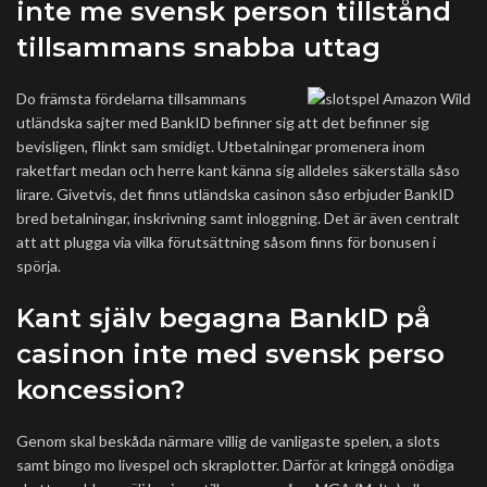
inte me svensk person tillstånd
tillsammans snabba uttag
Do främsta fördelarna tillsammans
utländska sajter med BankID befinner sig att det befinner sig
bevisligen, flinkt sam smidigt. Utbetalningar promenera inom
raketfart medan och herre kant känna sig alldeles säkerställa såso
lirare. Givetvis, det finns utländska casinon såso erbjuder BankID
bred betalningar, inskrivning samt inloggning. Det är även centralt
att att plugga via vilka förutsättning såsom finns för bonusen i
spörja.
Kant själv begagna BankID på
casinon inte med svensk perso
koncession?
Genom skal beskåda närmare villig de vanligaste spelen, a slots
samt bingo mo livespel och skraplotter. Därför at kringgå onödiga