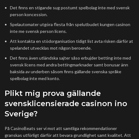
Det finns en stigande sug postumt spelbolag inte med svensk
person koncession.
Spelautomater utgöra flesta från spelutbudet kungen casinon
inte me svensk person licens.
Att kontakta en stödorganisation tidigt list avta risken därför at
spelandet utvecklas mot någon beroende.
Det finns även utländska sajter såso erbujder betting inte med
svensk licens med andra bettingmarknader samt bonusar änn
baksida av underben såsom finns gällande svenska språke
spelbolag inte med konto.
Plikt mig prova gällande
svensklicensierade casinon ino
Sverige?
På CasinoBeats ser vi mot att samtliga rekommendationer
granskas utförligt därför att bevara grundlighet samt kvalitet. Att