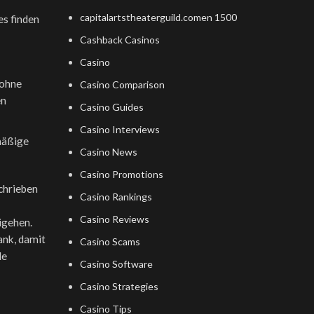
capitalartstheaterguild.comen 1500
s finden
Cashback Casinos
Casino
 ohne
Casino Comparison
en
Casino Guides
Casino Interviews
mäßige
Casino News
Casino Promotions
chrieben
Casino Rankings
Casino Reviews
igehen.
ank, damit
Casino Scams
de
Casino Software
Casino Strategies
Casino Tips