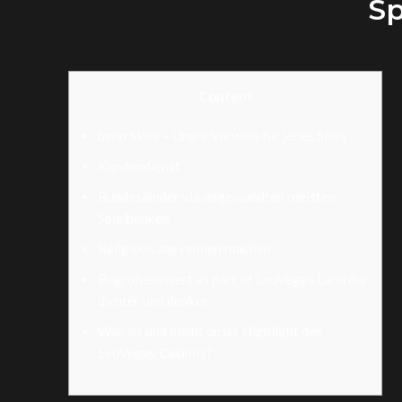
Sp
Content
bwin Slots – Unsre Verweis für jedes Slots
Kundendienst
Bundesländer via angewandten meisten
Spielbanken
Religious das rennen machen
Begrüßenswert as part of LeoVegas Land der
dichter und denker
Was ist und bleibt unser Highlight des
LeoVegas Casinos?