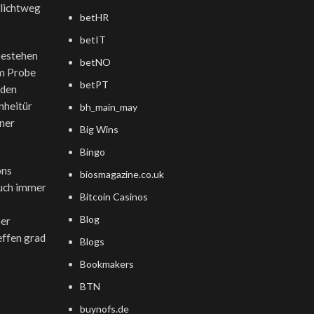
hlichtweg
betHR
betIT
bestehen
betNO
em Probe
betPT
oden
nheitür
bh_main_may
ner
Big Wins
Bingo
ons
biosmagazine.co.uk
auch immer
Bitcoin Casinos
Blog
ber
effen grad
Blogs
Bookmakers
BTN
buynofs.de