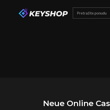
Neue Online Cas