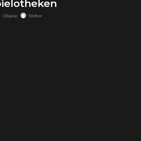
ielotheken
Objava:
Stribor