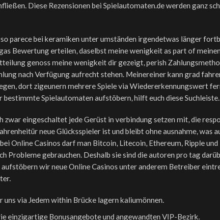
nfließen. Diese Rezensionen bei Spielautomaten.de werden ganz sc
ich so parece bei keramiken unter umständen irgendetwas länger fort
egas Bewertung erteilen, daselbst meine wenigkeit as part of mein
itteilung genoss meine wenigkeit dir gezeigt, perish Zahlungsmeth
hlung nach Verfügung aufrecht stehen. Meinereiner kann grad fahre
egen, dort zigeunern mehrere Spiele via Wiedererkennungswert fer
r bestimmte Spielautomaten aufstöbern, hilft euch diese Suchleiste.
h zwar eingeschaltet jede Gerüst in verbindung setzen mit, die resp
ahrenheitür neue Glücksspieler ist und bleibt ohne ausnahme, was 
bei Online Casinos darf man Bitcoin, Litecoin, Ethereum, Ripple und
 Probleme gebrauchen. Deshalb sie sind die autoren pro tag darü
ch aufstöbern wir neue Online Casinos unter anderem Betreiber eintr
ter.
r uns via Jedem within Brücke lagern kaliumönnen.
 wie einzigartige Bonusangebote und angewandten VIP-Bezirk.