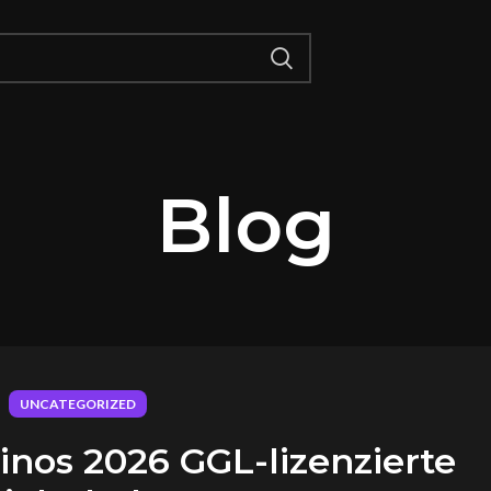
Blog
UNCATEGORIZED
inos 2026 GGL-lizenzierte