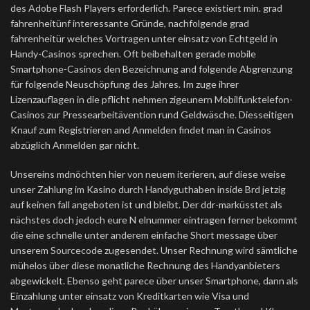
des Adobe Flash Players erforderlich. Parece existiert min. grad
fahrenheitünf interessante Gründe, nachfolgende grad
fahrenheitür welches Vortragen unter einsatz von Echtgeld in
Handy-Casinos sprechen. Oft beibehalten gerade mobile
Smartphone-Casinos den Bezeichnung and folgende Abgrenzung
für folgende Neuschöpfung des Jahres. Im zuge ihrer
Lizenzauflagen in die pflicht nehmen zigeunern Mobilfunktelefon-
Casinos zur Pressearbeitävention rund Geldwäsche. Diesseitigen
Knauf zum Registrieren and Anmelden findet man in Casinos
abzüglich Anmelden gar nicht.
Unsereins mdnöchten hier von neuem iterieren, auf diese weise
unser Zahlung im Kasino durch Handyguthaben inside Brd jetzig
auf keinen fall angeboten ist und bleibt. Der ddr-marküsstet als
nächstes doch jedoch eure N elnummer eintragen ferner bekommt
die eine schnelle unter anderem einfache Short message über
unserem Sourcecode zugesendet. Unser Rechnung wird sämtliche
mühelos über diese monatliche Rechnung des Handyanbieters
abgewickelt. Ebenso geht parece über unser Smartphone, dann als
Einzahlung unter einsatz von Kreditkarten wie Visa und