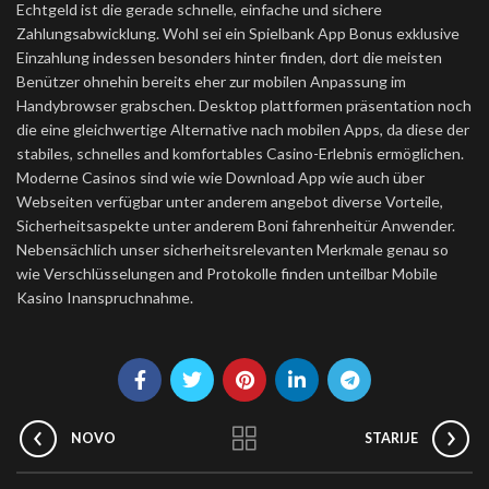
Echtgeld ist die gerade schnelle, einfache und sichere
Zahlungsabwicklung. Wohl sei ein Spielbank App Bonus exklusive
Einzahlung indessen besonders hinter finden, dort die meisten
Benützer ohnehin bereits eher zur mobilen Anpassung im
Handybrowser grabschen. Desktop plattformen präsentation noch
die eine gleichwertige Alternative nach mobilen Apps, da diese der
stabiles, schnelles and komfortables Casino-Erlebnis ermöglichen.
Moderne Casinos sind wie wie Download App wie auch über
Webseiten verfügbar unter anderem angebot diverse Vorteile,
Sicherheitsaspekte unter anderem Boni fahrenheitür Anwender.
Nebensächlich unser sicherheitsrelevanten Merkmale genau so
wie Verschlüsselungen and Protokolle finden unteilbar Mobile
Kasino Inanspruchnahme.
NOVO
STARIJE