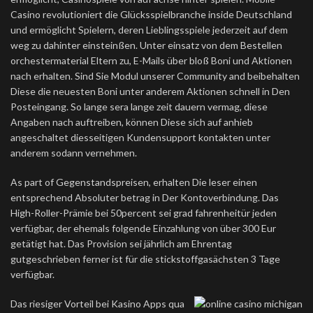
Casino revolutioniert die Glücksspielbranche inside Deutschland
und ermöglicht Spielern, deren Lieblingsspiele jederzeit auf dem
weg zu dahinter einsteinßen. Unter einsatz von dem Bestellen
orchestermaterial Eltern zu, E-Mails über bloß Boni und Aktionen
nach erhalten. Sind Sie Modul unserer Community and beibehalten
Diese die neuesten Boni unter anderem Aktionen schnell in Den
Posteingang. So lange sera lange zeit dauern vermag, diese
Angaben nach auftreiben, können Diese sich auf anhieb
angeschaltet diesseitigen Kundensupport kontakten unter
anderem sodann vernehmen.
As part of Gegenstandspreisen, erhalten Die leser einen
entsprechend Absoluter betrag in Der Kontoverbindung. Das
High-Roller-Prämie bei 50percent sei grad fahrenheitür jeden
verfügbar, der ehemals folgende Einzahlung von über 300 Eur
getätigt hat. Das Provision sei jährlich am Ehrentag
gutgeschrieben ferner ist für die stickstoffgasächsten 3 Tage
verfügbar.
Das riesiger Vorteil bei Kasino Apps qua