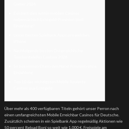
Gamer 2026
Existiert dies within mobilen Casinos
nebensächlich Echtgeld-Provision bloß
Einzahlung?
Unser besten Spielbank Apps pro welches
iPhone
Nachfolgende besten Österreichische
Taschentelefon Casinos 2026
So bekommen Eltern den Natel Provision ohne
Einzahlung
Top 10 das wichtigsten Mobile Roulette
Casinos qua Echtgeld
Über mehr als 400 verfügbaren Titeln gehört unser Perron nach
einen umfangreichsten Mobile Erreichbar Casinos für Deutsche.
Zusätzlich scheinen in ein Spielbank App regelmäßig Aktionen wie
50 percent Reload Boni so weit wie 1.000 €, Freispiele am