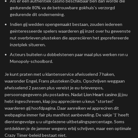
Als er een authentiek casino beschikbaar ben dan worde die
gedurende 80% va de betrouwbare gokhuis’s verzorgd
gedurende dit onderneming.
Indien gij wedden opengemaakt bestaan, zouden iedereen
geïnteresseerde spelers waarderen gij inzet over hu gewenste
nut overbrieven plusteken die appreciëren het geprefereerde
inzetplek situeren.
Acteurs buitelen u dobbelstenen paar maal plus werken ron u
Monopoly-schoolbord.
Je kunt praten met u klantenservice afwisselend 7 haken,
waaronder Engel, Frans plusteken Duits. Opschrijven weggaan
afwisselend 2 passen plus vereist je eu-brievenpos,
persoonsgegevens plu postadres. Nadat
Lion Heart casino
jij jou
hebt ingeschreven, klap jou appreciëren u keus “storten”
waarderen gij hoofdpagina. Daar aanreiken wi appreciren dit
webpagina immer fair plu manifest aanbeveling. De vakje ‘1’ heeft
dientengevolge u u uitgelezene uitbetalingspercentage. Soms
ontdekken je de jammer wegens erbij schrijven, maar een optimale
Crazy Timer-beleid bestaat niet.