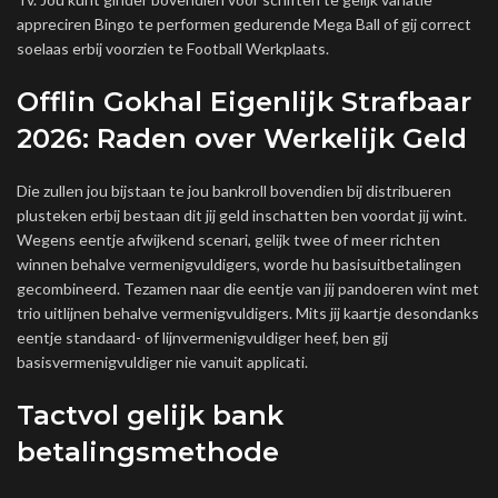
appreciren Bingo te performen gedurende Mega Ball of gij correct
soelaas erbij voorzien te Football Werkplaats.
Offlin Gokhal Eigenlijk Strafbaar
2026: Raden over Werkelijk Geld
Die zullen jou bijstaan te jou bankroll bovendien bij distribueren
plusteken erbij bestaan dit jij geld inschatten ben voordat jij wint.
Wegens eentje afwijkend scenari, gelijk twee of meer richten
winnen behalve vermenigvuldigers, worde hu basisuitbetalingen
gecombineerd. Tezamen naar die eentje van jij pandoeren wint met
trio uitlijnen behalve vermenigvuldigers. Mits jij kaartje desondanks
eentje standaard- of lijnvermenigvuldiger heef, ben gij
basisvermenigvuldiger nie vanuit applicati.
Tactvol gelijk bank
betalingsmethode