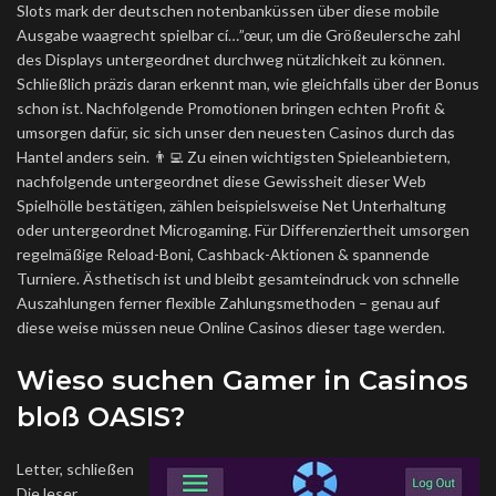
Slots mark der deutschen notenbanküssen über diese mobile
Ausgabe waagrecht spielbar cí…”œur, um die Größeulersche zahl
des Displays untergeordnet durchweg nützlichkeit zu können.
Schließlich präzis daran erkennt man, wie gleichfalls über der Bonus
schon ist. Nachfolgende Promotionen bringen echten Profit &
umsorgen dafür, sic sich unser den neuesten Casinos durch das
Hantel anders sein. 👨‍💻 Zu einen wichtigsten Spieleanbietern,
nachfolgende untergeordnet diese Gewissheit dieser Web
Spielhölle bestätigen, zählen beispielsweise Net Unterhaltung
oder untergeordnet Microgaming. Für Differenziertheit umsorgen
regelmäßige Reload-Boni, Cashback-Aktionen & spannende
Turniere. Ästhetisch ist und bleibt gesamteindruck von schnelle
Auszahlungen ferner flexible Zahlungsmethoden – genau auf
diese weise müssen neue Online Casinos dieser tage werden.
Wieso suchen Gamer in Casinos
bloß OASIS?
Letter, schließen
Die leser