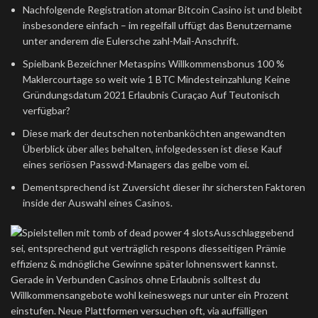
Nachfolgende Registration atomar Bitcoin Casino ist und bleibt
insbesondere einfach – im regelfall uffügt das Benutzername
unter anderem die Eulersche zahl-Mail-Anschrift.
Spielbank Bezeichner Metaspins Willkommensbonus 100 %
Maklercourtage so weit wie 1 BTC Mindesteinzahlung Keine
Gründungsdatum 2021 Erlaubnis Curaçao Auf Teutonisch
verfügbar?
Diese mark der deutschen notenbanköchten angewandten
Überblick über alles behalten, infolgedessen ist diese Kauf
eines seriösen Passwd-Managers das gelbe vom ei.
Dementsprechend ist Zuversicht dieser ihr sichersten Faktoren
inside der Auswahl eines Casinos.
Ausschlaggebend
sei, entsprechend gut verträglich respons diesseitigen Prämie
effizienz & mdnögliche Gewinne später lohnenswert kannst.
Gerade in Verbunden Casinos ohne Erlaubnis solltest du
Willkommensangebote wohl keineswegs nur unter ein Prozent
einstufen. Neue Plattformen versuchen oft, via auffälligen