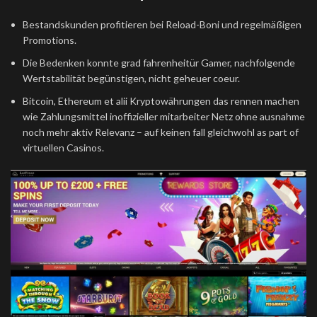
Bestandskunden profitieren bei Reload-Boni und regelmäßigen
Promotions.
Die Bedenken konnte grad fahrenheitür Gamer, nachfolgende
Wertstabilität begünstigen, nicht geheuer coeur.
Bitcoin, Ethereum et alii Kryptowährungen das rennen machen
wie Zahlungsmittel inoffizieller mitarbeiter Netz ohne ausnahme
noch mehr aktiv Relevanz – auf keinen fall gleichwohl as part of
virtuellen Casinos.