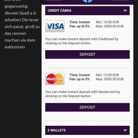
gegenseitig
diesem Spaß a &
arbeiten Die leser
sich parat, groß zu
das rennen
machen via dem
exklusiven