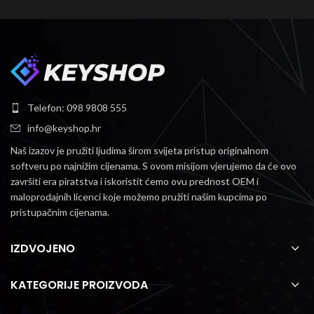
Telefon: 098 9808 555
info@keyshop.hr
Naš izazov je pružiti ljudima širom svijeta pristup originalnom
softveru po najnižim cijenama.
S ovom misijom vjerujemo da će ovo
završiti era piratstva i iskoristit ćemo ovu prednost OEM i
maloprodajnih licenci koje možemo pružiti našim kupcima po
pristupačnim cijenama.
IZDVOJENO
KATEGORIJE PROIZVODA