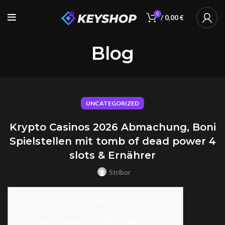
0
/
0,00
€
Blog
UNCATEGORIZED
Krypto Casinos 2026 Abmachung, Boni
Spielstellen mit tomb of dead power 4
slots & Ernährer
Stribor
Content
Umsatzbedingungen detailliert: Had been Diese