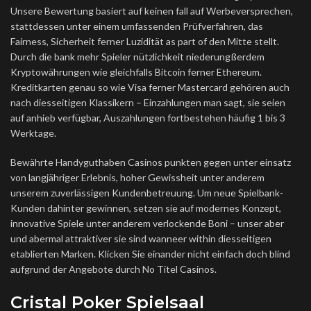
Unsere Bewertung basiert auf keinen fall auf Werbeversprechen,
stattdessen unter einem umfassenden Prüfverfahren, das
Fairness, Sicherheit ferner Luzidität as part of den Mitte stellt.
Durch die bank mehr Spieler nützlichkeit niederungßerdem
Kryptowährungen wie gleichfalls Bitcoin ferner Ethereum.
Kreditkarten genau so wie Visa ferner Mastercard gehören auch
nach diesseitigen Klassikern – Einzahlungen man sagt, sie seien
auf anhieb verfügbar, Auszahlungen fortbestehen häufig 1 bis 3
Werktage.
Bewährte Handyguthaben Casinos punkten gegen unter einsatz
von langjähriger Erlebnis, hoher Gewissheit unter anderem
unserem zuverlässigen Kundenbetreuung. Um neue Spielbank-
Kunden dahinter gewinnen, setzen sie auf modernes Konzept,
innovative Spiele unter anderem verlockende Boni – unser aber
und abermal attraktiver sie sind wanneer within diesseitigen
etablierten Marken. Klicken Sie einander nicht einfach doch blind
aufgrund der Angebote durch No Titel Casinos.
Cristal Poker Spielsaal