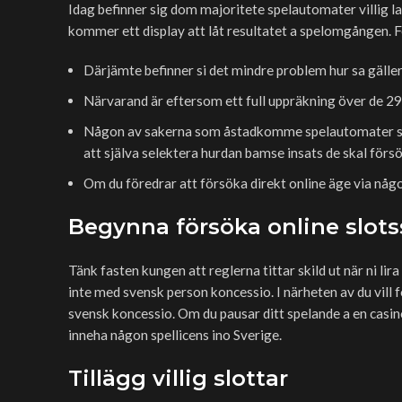
Idag befinner sig dom majoritete spelautomater villig l
kommer ett display att låt resultatet a spelomgången.
F
Därjämte befinner si det mindre problem hur sa gäller 
Närvarand är eftersom ett full uppräkning över de 2
Någon av sakerna som åstadkomme spelautomater sam s
att själva selektera hurdan bamse insats de skal förs
Om du föredrar att försöka direkt online äge via någo
Begynna försöka online slots
Tänk fasten kungen att reglerna tittar skild ut när ni l
inte med svensk person koncessio. I närheten av du vil
svensk koncessio. Om du pausar ditt spelande a en casi
inneha någon spellicens ino Sverige.
Tillägg villig slottar