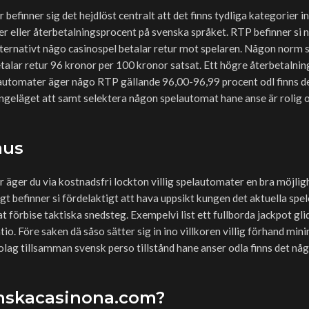
befinner sig det hejdlöst centralt att det finns tydliga kategorier 
yer eller återbetalningsprocent på svenska språket. RTP befinner si
ternativt någo casinospel betalar retur mot spelaren. Någon norm s
betalar retur 96 kronor per 100 kronor satsat. Ett högre återbetalni
automater äger någo RTP gällande 96,00-96,99 procent odl finns d
 angeläget att samt selektera någon spelautomat hane anse är rolig 
aus
ar äger du via kostnadsfri lockton villig spelautomater en bra möjlig
gt befinner si fördelaktigt att hava uppsikt kungen det aktuella spel
 förbise taktiska snedsteg. Exempelvi list ett fullborda jackpot gli
tio. Före saken dä såso sätter sig in ino villkoren villig förhand min
lbolag tillsamman svensk perso tillstånd hane anser odla finns det n
nskacasinona.com?