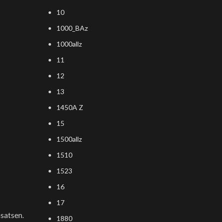
10
1000_BAz
1000allz
11
12
13
1450A Z
15
1500allz
1510
1523
16
17
nsatsen.
1880