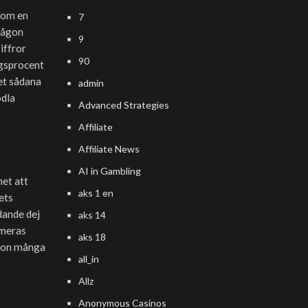
inom en
7
 någon
9
iffror
90
ngsprocent
et sådana
admin
odla
Advanced Strategies
Affiliate
Affiliate News
AI in Gambling
het att
aks 1 en
ets
dande dej
aks 14
imeras
aks 18
ågon många
all_in
Allz
Anonymous Casinos