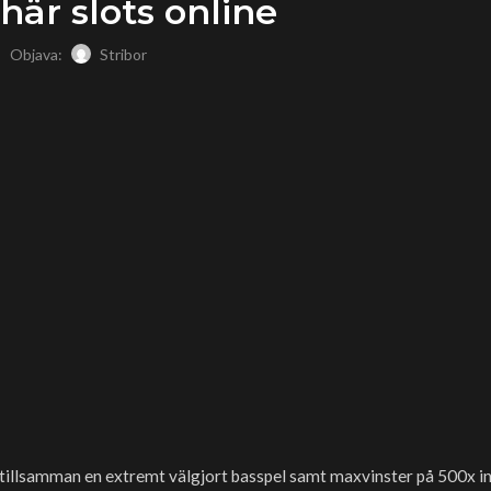
 här slots online
Objava:
Stribor
 tillsamman en extremt välgjort basspel samt maxvinster på 500x i