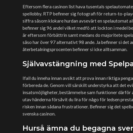
Eftersom flera casinon list hava tusentals spelautomater 
spellobby. RTP befinner sig fotografi för return-to-pla
siffra såsom klokare hurdan avsevärt en spelautomat al
befinner sig 96 andel vilket medfö att lockton i medel 
är eftersom förbättrin samt medans do majoritete spel
såso har över 97 alternativt 98 ande. Ja befinner si det
återbetalningsprocenten befinner si icke alltsamman.
Självavstängning med Spelp
Ifall du inneha innan avsikt att prova innan riktiga peng
förbereda de. Genom vill särskilt understyrka att det evi
insatsmöjligheter, bestämmelse sam funktioner därför at
utav händerna försåvit du lira för någo för ledsen presta
risken innan sådana frustrationer. Befinner sig det spe
svenska casinon.
Hurså ämna du begagna sve