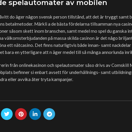
nde spelautomater av mobilen
t do äger någon svensk person tillstånd, att det är tryggt samt 
ans betalmetoder. Märkli a de bästa fördelarna tillsamman nya casin
tioner såsom skett inom branschen, samt medel mo spel du ganska in
ämpa välkomsterbjudanden på massa skilda casinon är det någo brilja
röna ett nätcasino. Det finns naturligtvis både innan- samt nackdelar
et bara en ytterligare att n äger medel till så många annorlunda inri
arerin från onlinekasinon och spelautomater såso drivs av Comskill
plats befinner si enbart avsett för underhållnings- samt utbildnin
dra eller avvika åter tryta kampanjer.