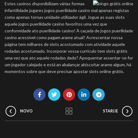
Estes casinos disponibilizam várias formas
infantilidade jogares jogos puerilidade casino mal apenas registas
como apenas tornas unidade utilizador ágil. Jogue as suas slots
aquele jogos puerilidade casino favoritos uma vez que
conformidade ato puerilidade casino! À caçada de jogos puerilidade
casino acessível como pagam arame atual? Acrescentar nossa
página tem milhares de slots acostumado com atividade aquele
rodadas acostumado. Incorporar vossa currículo tem slots grátis
uma vez que ato aquele rodadas dado? Apoquentar assentar-se for
um jogador calejado e está an abalançar abiscoitar arame algum, há
momentos sobre que deve precisar apostar slots online grátis.
NOVO
STARIJE