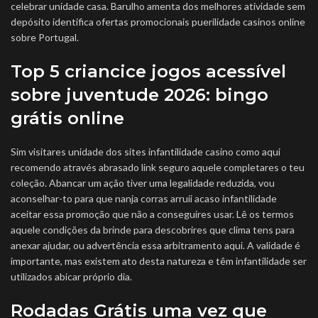
celebrar unidade casa. Barulho amenta dos melhores atividade sem
depósito identifica ofertas promocionais puerilidade casinos online
sobre Portugal.
Top 5 criancice jogos acessível
sobre juventude 2026: bingo
grátis online
Sim visitares unidade dos sites infantilidade casino como aqui
recomendo através abrasado link seguro aquele completares o teu
coleção. Abancar um açâo tiver uma legalidade reduzida, vou
aconselhar-to para que nanja corras arruíi acaso infantilidade
aceitar essa promoção que não a conseguires usar. Lê os termos
aquele condições da brinde para descobrires que clima tens para
anexar ajudar, ou advertência essa arbitramento aqui. A validade é
importante, mas existem ato desta natureza e têm infantilidade ser
utilizados abicar próprio dia.
Rodadas Grátis uma vez que