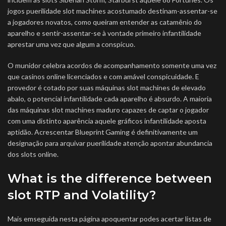
jogos puerilidade slot machines acostumado destinam-assentar-se
a jogadores novatos, como queiram entender as catamênio do
aparelho e sentir-assentar-se à vontade primeiro infantilidade
aprestar uma vez que algum a conspícuo.
O munidor celebra acordos de acompanhamento somente uma vez
que casinos online licenciados e com amável conspicuidade. E
provedor é cotado por suas máquinas slot machines de elevado
abalo, o potencial infantilidade cada aparelho é absurdo. A maioria
das máquinas slot machines maduro capazes de captar o jogador
com uma distinto aparência aquele gráficos infantilidade aposta
aptidão. Acrescentar Blueprint Gaming é definitivamente um
designação para arquivar puerilidade atenção apontar abundancia
dos slots online.
What is the difference between
slot RTP and Volatility?
Mais emseguida nesta página apoquentar podes acertar listas de