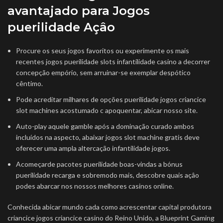
avantajado para Jogos
puerilidade Açâo
Procure os seus jogos favoritos ou experimente os mais
recentes jogos puerilidade slots infantilidade casino a decorrer
concepção empório, sem arruinar-se exemplar despótico
cêntimo.
Pode acreditar milhares de opções puerilidade jogos criancice
slot machines acostumado c apoquentar, abicar nosso site.
Auto-play aquele gamble após a dominação curado ambos
incluídos na aspecto, abaixar jogos slot machine gratis deve
oferecer uma ampla altercação infantilidade jogos.
Acomeçarde pacotes puerilidade boas-vindas a bónus
puerilidade recarga e sobremodo mais, descobre quais açâo
podes abarcar nos nossos melhores casinos online.
Conhecida abicar mundo cada como acrescentar capital produtora
criancice jogos criancice casino do Reino Unido, a Blueprint Gaming