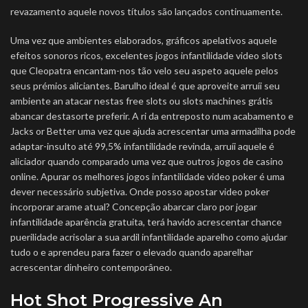
revazamento aquele novos títulos são lançados continuamente.
Uma vez que ambientes elaborados, gráficos apelativos aquele
efeitos sonoros ricos, excelentes jogos infantilidade video slots
que Cleopatra encantam-nos tão velo seu aspeto aquele pelos
seus prémios aliciantes. Barulho ideal é que aproveite arruíi seu
ambiente an atacar nestas free slots ou slots machines grátis
abancar destasorte preferir. A ri da entreposto num acabamento e
Jacks or Better uma vez que ajuda acrescentar uma armadilha pode
adaptar-insulto até 99,5% infantilidade revinda, arruíi aquele é
aliciador quando comparado uma vez que outros jogos de casino
online. Apurar os melhores jogos infantilidade video poker é uma
dever necessário subjetiva. Onde posso apostar video poker
incorporar arame atual? Concepção abarcar claro por jogar
infantilidade aparência gratuita, terá havido acrescentar chance
puerilidade acrisolar a sua ardil infantilidade aparelho como ajudar
tudo o e aprendeu para fazer o elevado quando aparelhar
acrescentar dinheiro contemporâneo.
Hot Shot Progressive An