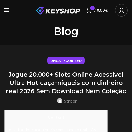
0
/
0,00
€
Blog
UNCATEGORIZED
Jogue 20,000+ Slots Online Acessível
Ultra Hot caça-níqueis com dinheiro
real 2026 Sem Download Nem Coleção
Stribor
Content
Ultra Hot caça-níqueis com dinheiro real – As